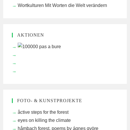
Wortkulturen
Mit Worten die Welt verändern
AKTIONEN
FOTO- & KUNSTPROJEKTE
åctive steps for the forest
eyes on killing the climate
håmbach forest, poems by ágnes györe