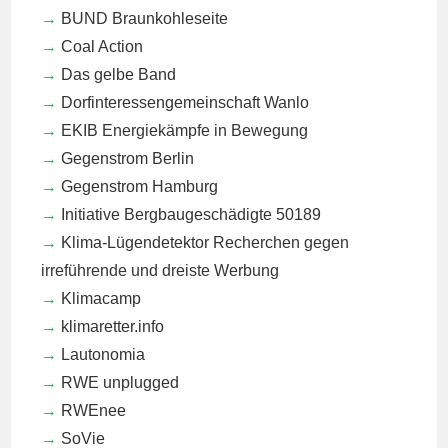
BUND Braunkohleseite
Coal Action
Das gelbe Band
Dorfinteressengemeinschaft Wanlo
EKIB
Energiekämpfe in Bewegung
Gegenstrom Berlin
Gegenstrom Hamburg
Initiative Bergbaugeschädigte 50189
Klima-Lügendetektor
Recherchen gegen
irreführende und dreiste Werbung
Klimacamp
klimaretter.info
Lautonomia
RWE unplugged
RWEnee
SoVie