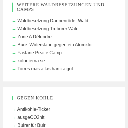
WEITERE WALDBESETZUNGEN UND
CAMPS
Waldbesetzung Dannenröder Wald
Waldbesetzung Treburer Wald
Zone A Défendre
Bure: Widerstand gegen ein Atomklo
Faslane Peace Camp
kolonierna.se
Torres mas altas han caigut
GEGEN KOHLE
Antikohle-Ticker
ausgeCO2hlt
Buirer für Buir