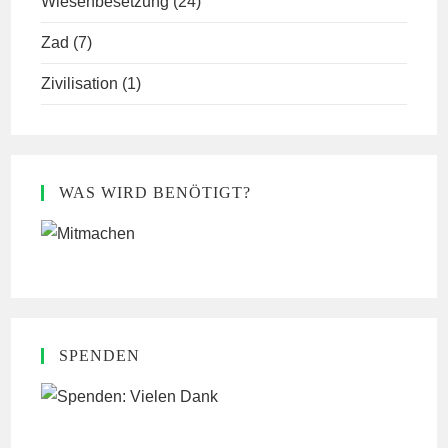
Wiesenbesetzung
(24)
Zad
(7)
Zivilisation
(1)
WAS WIRD BENÖTIGT?
SPENDEN