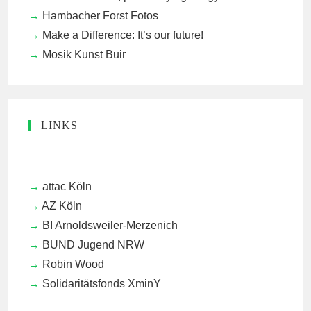
Hambacher Forst Fotos
Make a Difference: It’s our future!
Mosik Kunst Buir
LINKS
attac Köln
AZ Köln
BI Arnoldsweiler-Merzenich
BUND Jugend NRW
Robin Wood
Solidaritätsfonds XminY