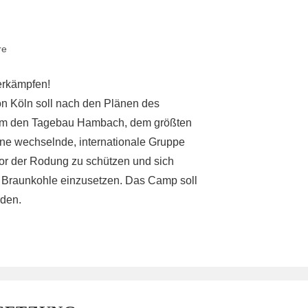
re
erkämpfen!
n Köln soll nach den Plänen des
 um den Tagebau Hambach, dem größten
ine wechselnde, internationale Gruppe
or der Rodung zu schützen und sich
 Braunkohle einzusetzen. Das Camp soll
rden.