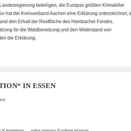
ndesregierung beteiligen, die Europas größten Klimakiller
 So hat der Kreisverband Aachen eine Erklärung unterzeichnet, i
 und den Erhalt der Restfläche des Hambacher Forstes.
tützung für die Waldbesetzung und den Widerstand von
ten die Erklärung.
TION“ IN ESSEN
are
Tag X kommen … oder eigene Sachen planen.