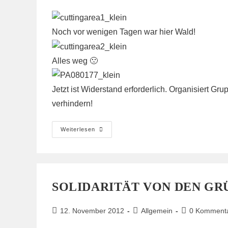
veröffentlicht:
Kategorie:
Kommentare:
Noch vor wenigen Tagen war hier Wald!
Alles weg 🙁
Jetzt ist Widerstand erforderlich. Organisiert 
verhindern!
Bilder
Weiterlesen
Der
Rodungsfläche
SOLIDARITÄT VON DEN GR
Beitrag
Beitrags-
Beitrags-
12. November 2012
Allgemein
0 Komment
veröffentlicht:
Kategorie:
Kommentare: