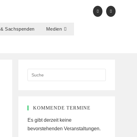
 & Sachspenden
Medien
Search
this
website
KOMMENDE TERMINE
Es gibt derzeit keine
bevorstehenden Veranstaltungen.