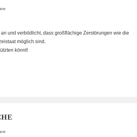
are
an und verbildlicht, dass großflächige Zerstörungen wie die
istaat möglich sind.
ützten könnt!
CHE
are