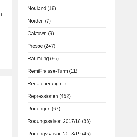
Neuland
(18)
n
Norden
(7)
Oaktown
(9)
Presse
(247)
Räumung
(86)
RemiFraisse-Turm
(11)
Renaturierung
(1)
Repressionen
(452)
Rodungen
(67)
Rodungssaison 2017/18
(33)
Rodungssaison 2018/19
(45)