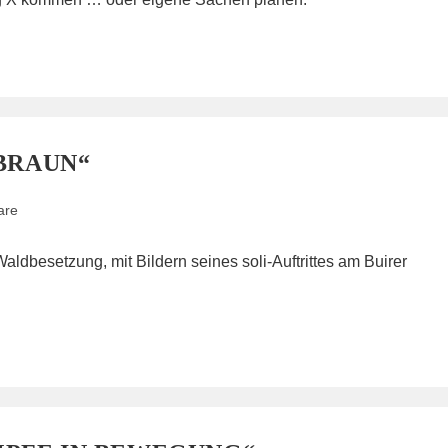
-BRAUN“
are
aldbesetzung, mit Bildern seines soli-Auftrittes am Buirer