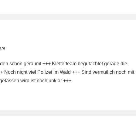
are
den schon geräumt +++ Kletterteam begutachtet gerade die
 Noch nicht viel Polizei im Wald +++ Sind vermutlich noch mit
elassen wird ist noch unklar +++