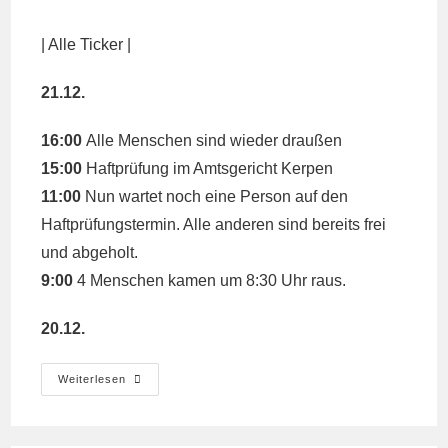
Kommentare:
|
Alle Ticker
|
21.12.
16:00
Alle Menschen sind wieder draußen
15:00
Haftprüfung im Amtsgericht Kerpen
11:00
Nun wartet noch eine Person auf den
Haftprüfungstermin. Alle anderen sind bereits frei
und abgeholt.
9:00
4 Menschen kamen um 8:30 Uhr raus.
20.12.
Ticker
Weiterlesen
Barrikadenräumung
20.12.