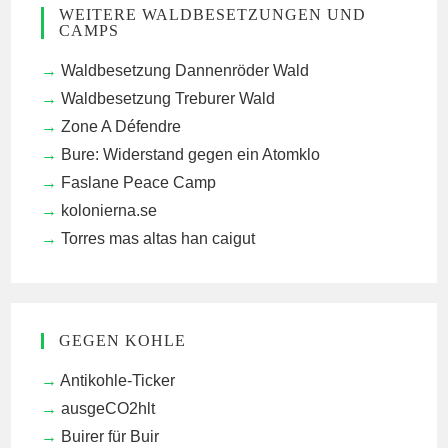
WEITERE WALDBESETZUNGEN UND
CAMPS
Waldbesetzung Dannenröder Wald
Waldbesetzung Treburer Wald
Zone A Défendre
Bure: Widerstand gegen ein Atomklo
Faslane Peace Camp
kolonierna.se
Torres mas altas han caigut
GEGEN KOHLE
Antikohle-Ticker
ausgeCO2hlt
Buirer für Buir