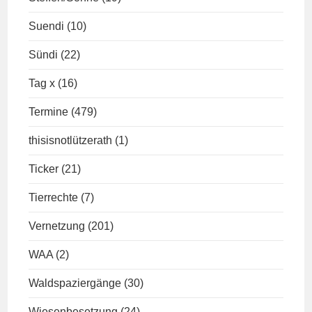
Suendi
(10)
Sündi
(22)
Tag x
(16)
Termine
(479)
thisisnotlützerath
(1)
Ticker
(21)
Tierrechte
(7)
Vernetzung
(201)
WAA
(2)
Waldspaziergänge
(30)
Wiesenbesetzung
(24)