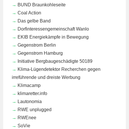
BUND Braunkohleseite
Coal Action
Das gelbe Band
Dorfinteressengemeinschaft Wanlo
EKIB
Energiekämpfe in Bewegung
Gegenstrom Berlin
Gegenstrom Hamburg
Initiative Bergbaugeschädigte 50189
Klima-Lügendetektor
Recherchen gegen
irreführende und dreiste Werbung
Klimacamp
klimaretter.info
Lautonomia
RWE unplugged
RWEnee
SoVie