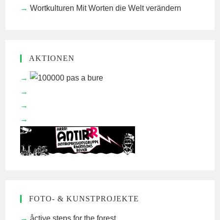
Wortkulturen
Mit Worten die Welt verändern
AKTIONEN
FOTO- & KUNSTPROJEKTE
åctive steps for the forest