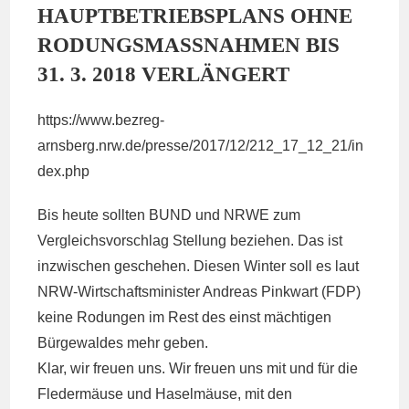
HAUPTBETRIEBSPLANS OHNE
RODUNGSMASSNAHMEN BIS 3
1. 3. 2018 VERLÄNGERT
https://www.bezreg-
arnsberg.nrw.de/presse/2017/12/212_17_12_21/in
dex.php
Bis heute sollten BUND und NRWE zum
Vergleichsvorschlag Stellung beziehen. Das ist
inzwischen geschehen. Diesen Winter soll es laut
NRW-Wirtschaftsminister Andreas Pinkwart (FDP)
keine Rodungen im Rest des einst mächtigen
Bürgewaldes mehr geben.
Klar, wir freuen uns. Wir freuen uns mit und für die
Fledermäuse und Haselmäuse, mit den