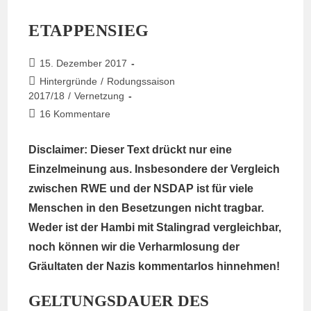
ETAPPENSIEG
Beitrag
15. Dezember 2017
veröffentlicht:
Beitrags-
Hintergründe
/
Rodungssaison
Kategorie:
2017/18
/
Vernetzung
Beitrags-
16 Kommentare
Kommentare:
Disclaimer: Dieser Text drückt nur eine
Einzelmeinung aus. Insbesondere der Vergleich
zwischen RWE und der NSDAP ist für viele
Menschen in den Besetzungen nicht tragbar.
Weder ist der Hambi mit Stalingrad vergleichbar,
noch können wir die Verharmlosung der
Gräultaten der Nazis kommentarlos hinnehmen!
GELTUNGSDAUER DES