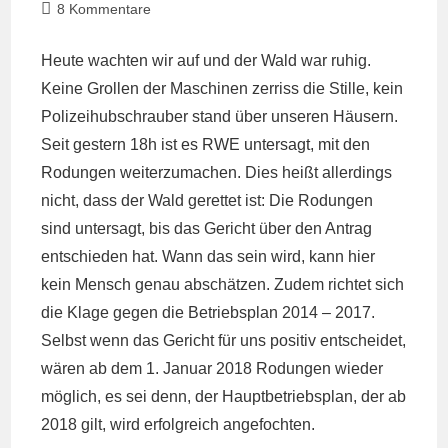
veröffentlicht:
Kategorie:
Beitrags-
8 Kommentare
Kommentare:
Heute wachten wir auf und der Wald war ruhig.
Keine Grollen der Maschinen zerriss die Stille, kein
Polizeihubschrauber stand über unseren Häusern.
Seit
gestern 18h ist es RWE untersagt, mit den
Rodungen weiterzumachen
. Dies heißt allerdings
nicht, dass der Wald gerettet ist: Die Rodungen
sind untersagt, bis das Gericht über den Antrag
entschieden hat. Wann das sein wird, kann hier
kein Mensch genau abschätzen. Zudem richtet sich
die Klage gegen die Betriebsplan 2014 – 2017.
Selbst wenn das Gericht für uns positiv entscheidet,
wären ab dem 1. Januar 2018 Rodungen wieder
möglich, es sei denn, der Hauptbetriebsplan, der ab
2018 gilt, wird erfolgreich angefochten.