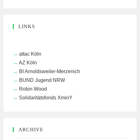
LINKS
attac Köln
AZ Köln
BI Arnoldsweiler-Merzenich
BUND Jugend NRW
Robin Wood
Solidaritätsfonds XminY
ARCHIVE