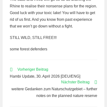
Rhine to realise their nonsense plans for the region.
Good luck with your toxic lake! You will have to get
rid of us first. And you know from past experience
that we won’t go down without a fight.
STILL WILD, STILL FREE!!!
some forest defenders
WEITERE
Vorheriger Beitrag
ARTIKEL
Hambi Update, 30. April 2026 [DEU/ENG]
ANSEHEN
Nächster Beitrag
weitere Gedanken zum Naturschutzgebiet – further
notes on the planned nature reserve