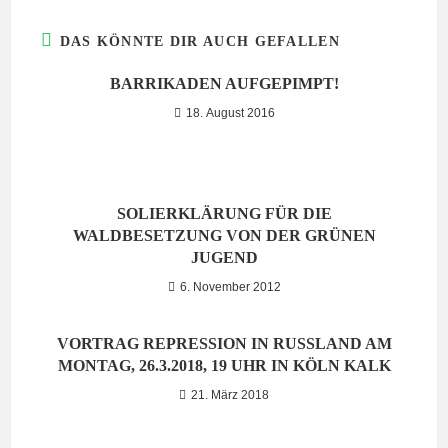
DAS KÖNNTE DIR AUCH GEFALLEN
BARRIKADEN AUFGEPIMPT!
18. August 2016
SOLIERKLÄRUNG FÜR DIE
WALDBESETZUNG VON DER GRÜNEN
JUGEND
6. November 2012
VORTRAG REPRESSION IN RUSSLAND AM
MONTAG, 26.3.2018, 19 UHR IN KÖLN KALK
21. März 2018