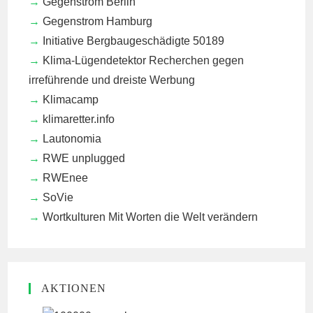
Gegenstrom Berlin
Gegenstrom Hamburg
Initiative Bergbaugeschädigte 50189
Klima-Lügendetektor
Recherchen gegen
irreführende und dreiste Werbung
Klimacamp
klimaretter.info
Lautonomia
RWE unplugged
RWEnee
SoVie
Wortkulturen
Mit Worten die Welt verändern
AKTIONEN