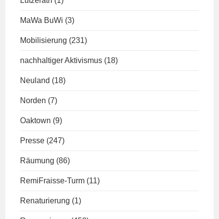
Lützerath
(1)
MaWa BuWi
(3)
Mobilisierung
(231)
nachhaltiger Aktivismus
(18)
Neuland
(18)
Norden
(7)
Oaktown
(9)
Presse
(247)
Räumung
(86)
RemiFraisse-Turm
(11)
Renaturierung
(1)