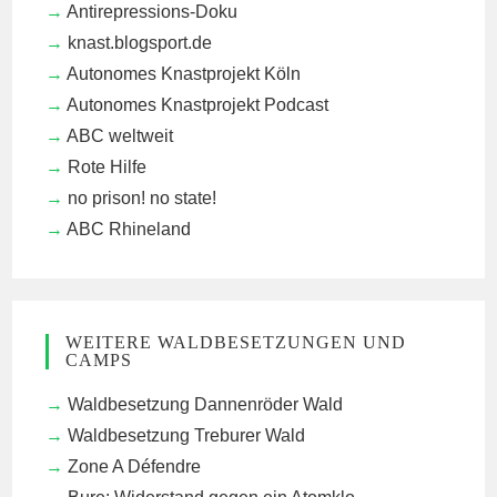
Antirepressions-Doku
knast.blogsport.de
Autonomes Knastprojekt Köln
Autonomes Knastprojekt Podcast
ABC weltweit
Rote Hilfe
no prison! no state!
ABC Rhineland
WEITERE WALDBESETZUNGEN UND
CAMPS
Waldbesetzung Dannenröder Wald
Waldbesetzung Treburer Wald
Zone A Défendre