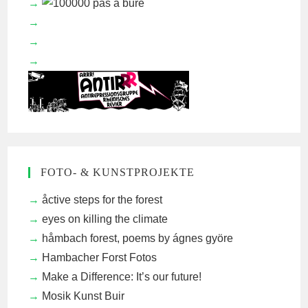
FOTO- & KUNSTPROJEKTE
åctive steps for the forest
eyes on killing the climate
håmbach forest, poems by ágnes györe
Hambacher Forst Fotos
Make a Difference: It’s our future!
Mosik Kunst Buir