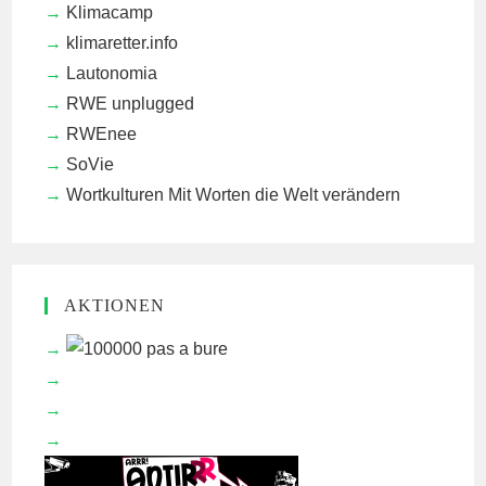
Klimacamp
klimaretter.info
Lautonomia
RWE unplugged
RWEnee
SoVie
Wortkulturen
Mit Worten die Welt verändern
AKTIONEN