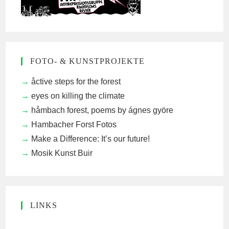
FOTO- & KUNSTPROJEKTE
åctive steps for the forest
eyes on killing the climate
håmbach forest, poems by ágnes györe
Hambacher Forst Fotos
Make a Difference: It’s our future!
Mosik Kunst Buir
LINKS