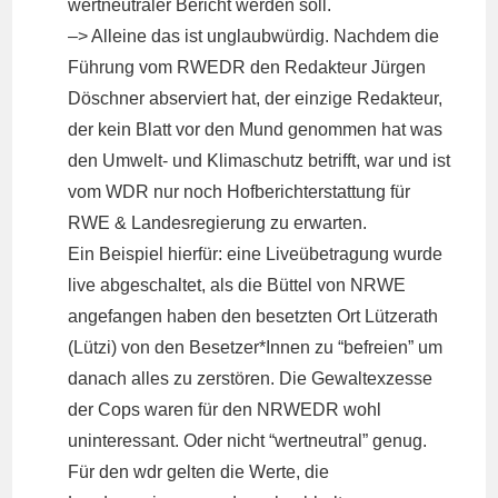
wertneutraler Bericht werden soll.
–> Alleine das ist unglaubwürdig. Nachdem die
Führung vom RWEDR den Redakteur Jürgen
Döschner abserviert hat, der einzige Redakteur,
der kein Blatt vor den Mund genommen hat was
den Umwelt- und Klimaschutz betrifft, war und ist
vom WDR nur noch Hofberichterstattung für
RWE & Landesregierung zu erwarten.
Ein Beispiel hierfür: eine Liveübetragung wurde
live abgeschaltet, als die Büttel von NRWE
angefangen haben den besetzten Ort Lützerath
(Lützi) von den Besetzer*Innen zu “befreien” um
danach alles zu zerstören. Die Gewaltexzesse
der Cops waren für den NRWEDR wohl
uninteressant. Oder nicht “wertneutral” genug.
Für den wdr gelten die Werte, die