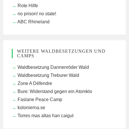
Rote Hilfe
no prison! no state!
ABC Rhineland
WEITERE WALDBESETZUNGEN UND
CAMPS
Waldbesetzung Dannenröder Wald
Waldbesetzung Treburer Wald
Zone A Défendre
Bure: Widerstand gegen ein Atomklo
Faslane Peace Camp
kolonierna.se
Torres mas altas han caigut