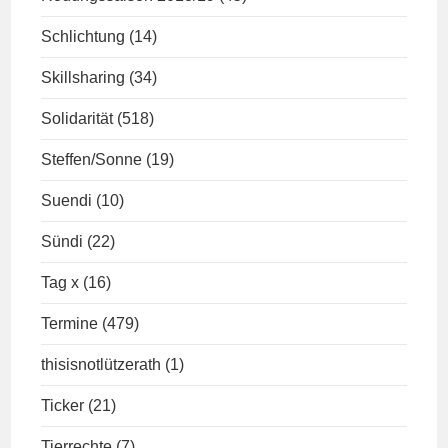
Schlichtung
(14)
Skillsharing
(34)
Solidarität
(518)
Steffen/Sonne
(19)
Suendi
(10)
Sündi
(22)
Tag x
(16)
Termine
(479)
thisisnotlützerath
(1)
Ticker
(21)
Tierrechte
(7)