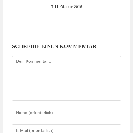
11. Oktober 2016
SCHREIBE EINEN KOMMENTAR
Kommentieren
Gib
deinen
Namen
Gib
oder