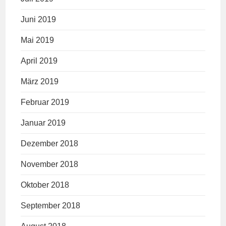
Juni 2019
Mai 2019
April 2019
März 2019
Februar 2019
Januar 2019
Dezember 2018
November 2018
Oktober 2018
September 2018