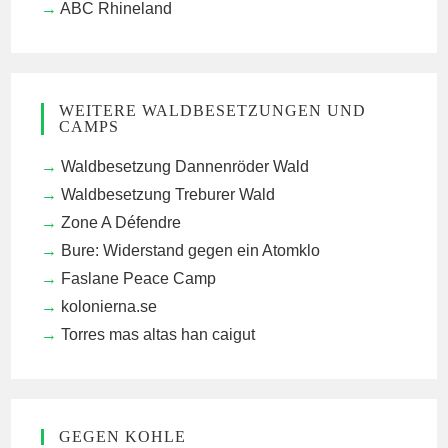
ABC Rhineland
WEITERE WALDBESETZUNGEN UND
CAMPS
Waldbesetzung Dannenröder Wald
Waldbesetzung Treburer Wald
Zone A Défendre
Bure: Widerstand gegen ein Atomklo
Faslane Peace Camp
kolonierna.se
Torres mas altas han caigut
GEGEN KOHLE