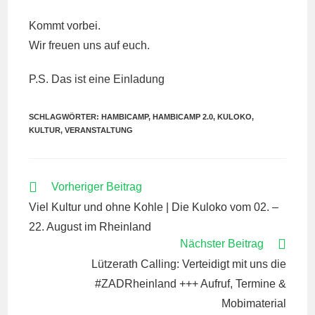
Kommt vorbei.
Wir freuen uns auf euch.
P.S. Das ist eine Einladung
SCHLAGWÖRTER:
HAMBICAMP
,
HAMBICAMP 2.0
,
KULOKO
,
KULTUR
,
VERANSTALTUNG
WEITERE
Vorheriger Beitrag
ARTIKEL
Viel Kultur und ohne Kohle | Die Kuloko vom 02. –
ANSEHEN
22. August im Rheinland
Nächster Beitrag
Lützerath Calling: Verteidigt mit uns die
#ZADRheinland +++ Aufruf, Termine &
Mobimaterial