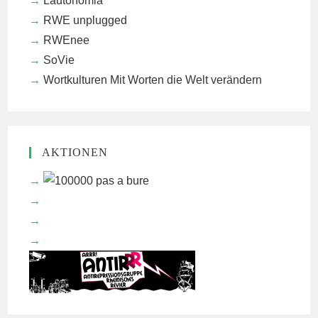
Lautonomia
RWE unplugged
RWEnee
SoVie
Wortkulturen
Mit Worten die Welt verändern
AKTIONEN