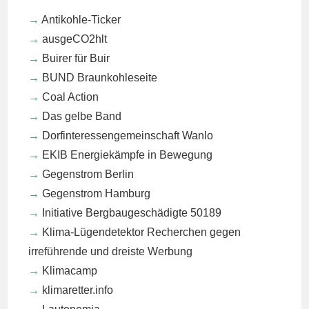
Antikohle-Ticker
ausgeCO2hlt
Buirer für Buir
BUND Braunkohleseite
Coal Action
Das gelbe Band
Dorfinteressengemeinschaft Wanlo
EKIB
Energiekämpfe in Bewegung
Gegenstrom Berlin
Gegenstrom Hamburg
Initiative Bergbaugeschädigte 50189
Klima-Lügendetektor
Recherchen gegen
irreführende und dreiste Werbung
Klimacamp
klimaretter.info