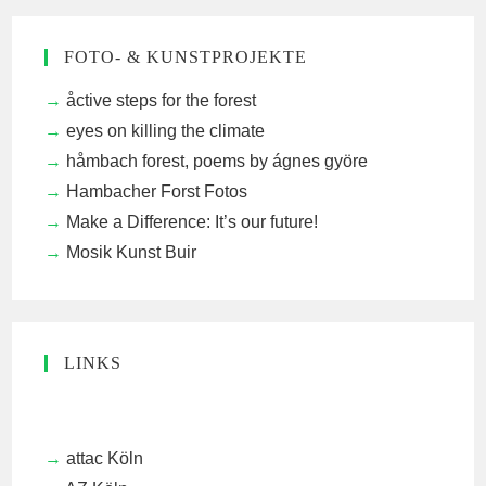
FOTO- & KUNSTPROJEKTE
åctive steps for the forest
eyes on killing the climate
håmbach forest, poems by ágnes györe
Hambacher Forst Fotos
Make a Difference: It’s our future!
Mosik Kunst Buir
LINKS
attac Köln