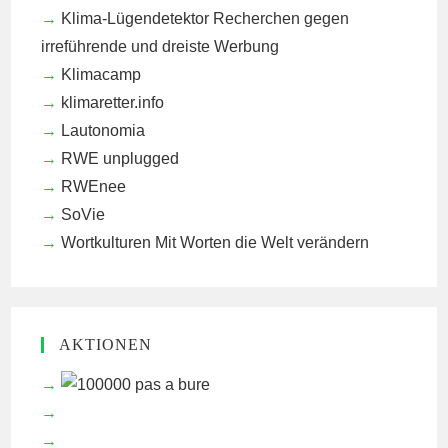
Klima-Lügendetektor
Recherchen gegen
irreführende und dreiste Werbung
Klimacamp
klimaretter.info
Lautonomia
RWE unplugged
RWEnee
SoVie
Wortkulturen
Mit Worten die Welt verändern
AKTIONEN