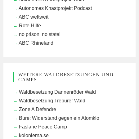
Autonomes Knastprojekt Podcast
ABC weltweit
Rote Hilfe
no prison! no state!
ABC Rhineland
WEITERE WALDBESETZUNGEN UND
CAMPS
Waldbesetzung Dannenröder Wald
Waldbesetzung Treburer Wald
Zone A Défendre
Bure: Widerstand gegen ein Atomklo
Faslane Peace Camp
kolonierna.se