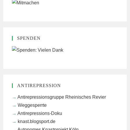
SPENDEN
ANTIREPRESSION
Antirepressionsgruppe Rheinisches Revier
Weggesperrte
Antirepressions-Doku
knast.blogsport.de
Autonomes Knastprojekt Köln