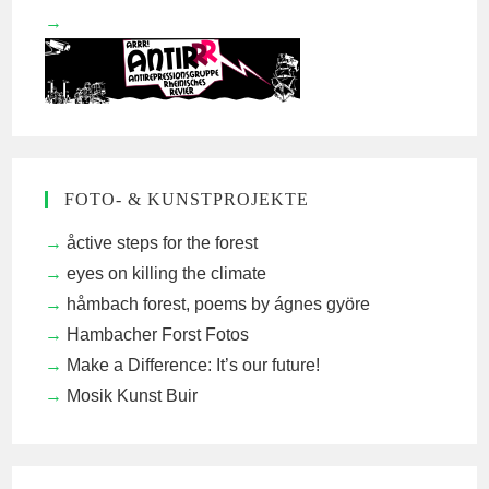
FOTO- & KUNSTPROJEKTE
åctive steps for the forest
eyes on killing the climate
håmbach forest, poems by ágnes györe
Hambacher Forst Fotos
Make a Difference: It’s our future!
Mosik Kunst Buir