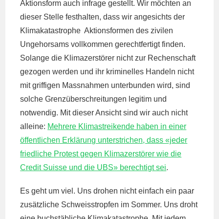
Aktionsform auch infrage gestellt. Wir möchten an
dieser Stelle festhalten, dass wir angesichts der
Klimakatastrophe Aktionsformen des zivilen
Ungehorsams vollkommen gerechtfertigt finden.
Solange die Klimazerstörer nicht zur Rechenschaft
gezogen werden und ihr kriminelles Handeln nicht
mit griffigen Massnahmen unterbunden wird, sind
solche Grenzüberschreitungen legitim und
notwendig. Mit dieser Ansicht sind wir auch nicht
alleine:
Mehrere Klimastreikende haben in einer
öffentlichen Erklärung unterstrichen, dass «jeder
friedliche Protest gegen Klimazerstörer wie die
Credit Suisse und die UBS» berechtigt sei
.
Es geht um viel. Uns drohen nicht einfach ein paar
zusätzliche Schweisstropfen im Sommer. Uns droht
eine buchstäbliche Klimakatastrophe. Mit jedem