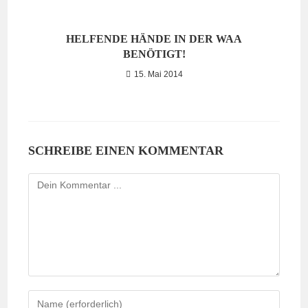
HELFENDE HÄNDE IN DER WAA
BENÖTIGT!
15. Mai 2014
SCHREIBE EINEN KOMMENTAR
Kommentieren
Gib