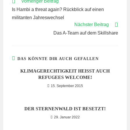
WEITERE
Vorheriger Beitrag
ARTIKEL
Is Hambi a threat again? Rückblick auf einen
ANSEHEN
militanten Jahreswechsel
Nächster Beitrag
Das A-Team auf dem Skillshare
DAS KÖNNTE DIR AUCH GEFALLEN
KLIMAGERECHTIGKEIT HEISST AUCH R
EFUGEES WELCOME!
15. September 2015
DER STERNENWALD IST BESETZT!
29. Januar 2022