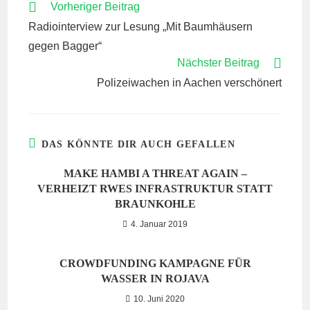
WEITERE
Vorheriger Beitrag
ARTIKEL
Radiointerview zur Lesung „Mit Baumhäusern
ANSEHEN
gegen Bagger“
Nächster Beitrag
Polizeiwachen in Aachen verschönert
DAS KÖNNTE DIR AUCH GEFALLEN
MAKE HAMBI A THREAT AGAIN –
VERHEIZT RWES INFRASTRUKTUR STATT
BRAUNKOHLE
4. Januar 2019
CROWDFUNDING KAMPAGNE FÜR
WASSER IN ROJAVA
10. Juni 2020