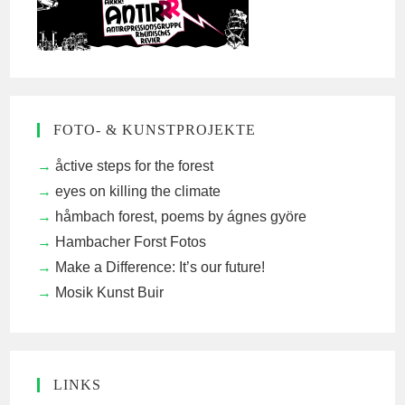
FOTO- & KUNSTPROJEKTE
åctive steps for the forest
eyes on killing the climate
håmbach forest, poems by ágnes györe
Hambacher Forst Fotos
Make a Difference: It’s our future!
Mosik Kunst Buir
LINKS