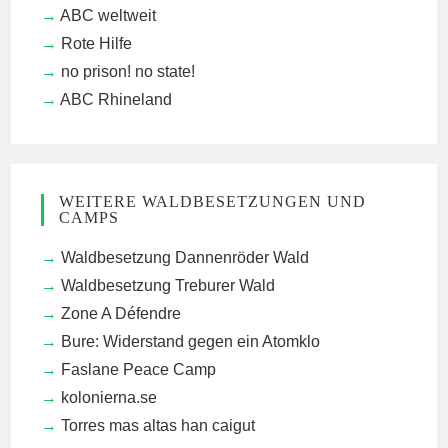
ABC weltweit
Rote Hilfe
no prison! no state!
ABC Rhineland
WEITERE WALDBESETZUNGEN UND
CAMPS
Waldbesetzung Dannenröder Wald
Waldbesetzung Treburer Wald
Zone A Défendre
Bure: Widerstand gegen ein Atomklo
Faslane Peace Camp
kolonierna.se
Torres mas altas han caigut