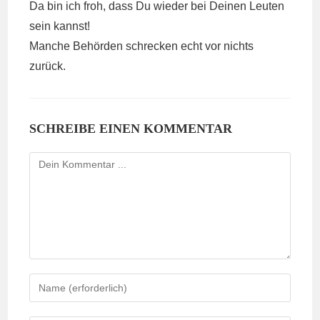
Da bin ich froh, dass Du wieder bei Deinen Leuten
sein kannst!
Manche Behörden schrecken echt vor nichts
zurück.
SCHREIBE EINEN KOMMENTAR
Kommentieren
Gib
deinen
Namen