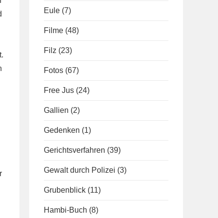
f
Eule
(7)
d
Filme
(48)
Filz
(23)
.
h
Fotos
(67)
Free Jus
(24)
Gallien
(2)
Gedenken
(1)
Gerichtsverfahren
(39)
Gewalt durch Polizei
(3)
r
Grubenblick
(11)
Hambi-Buch
(8)