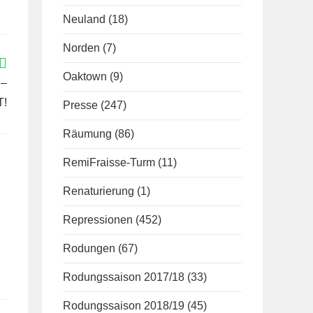
Neuland
(18)
Norden
(7)
Oaktown
(9)
 –
T!
Presse
(247)
Räumung
(86)
RemiFraisse-Turm
(11)
Renaturierung
(1)
Repressionen
(452)
Rodungen
(67)
Rodungssaison 2017/18
(33)
Rodungssaison 2018/19
(45)