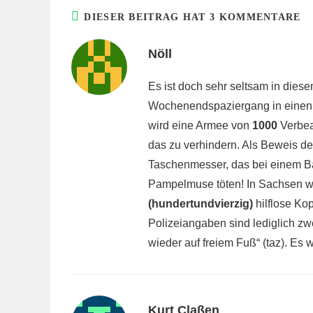
DIESER BEITRAG HAT 3 KOMMENTARE
Nöll
Es ist doch sehr seltsam in die
Wochenendspaziergang in einen 
wird eine Armee von
1000
Verbea
das zu verhindern. Als Beweis de
Taschenmesser, das bei einem Ba
Pampelmuse töten! In Sachsen war
(hundertundvierzig)
hilflose Ko
Polizeiangaben sind lediglich z
wieder auf freiem Fuß“ (taz). Es
Kurt Claßen