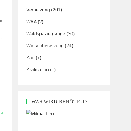
Vernetzung
(201)
ar
WAA
(2)
Waldspaziergänge
(30)
,
Wiesenbesetzung
(24)
Zad
(7)
Zivilisation
(1)
WAS WIRD BENÖTIGT?
EN