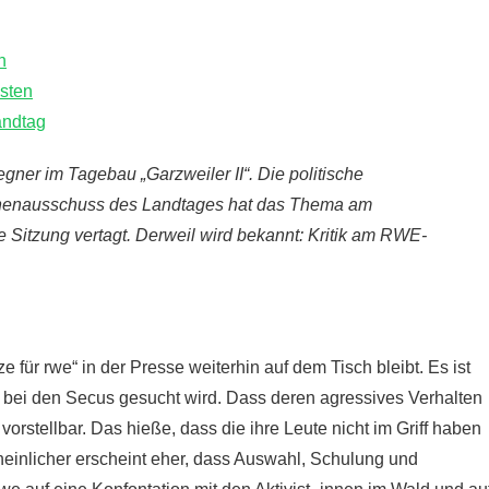
n
isten
andtag
egner im Tagebau „Garzweiler II“. Die politische
Innenausschuss des Landtages hat das Thema am
 Sitzung vertagt. Derweil wird bekannt: Kritik am RWE-
e für rwe“ in der Presse weiterhin auf dem Tisch bleibt. Es ist
r bei den Secus gesucht wird. Dass deren agressives Verhalten
rstellbar. Das hieße, dass die ihre Leute nicht im Griff haben
heinlicher erscheint eher, dass Auswahl, Schulung und