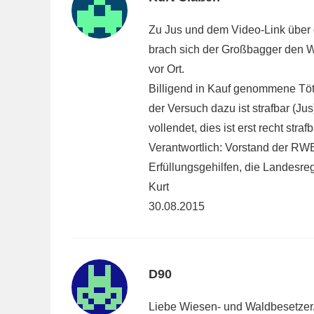
Zu Jus und dem Video-Link über 
brach sich der Großbagger den W
vor Ort.
Billigend in Kauf genommene Töt
der Versuch dazu ist strafbar (Ju
vollendet, dies ist erst recht strafb
Verantwortlich: Vorstand der RW
Erfüllungsgehilfen, die Landesr
Kurt
30.08.2015
D90
Liebe Wiesen- und Waldbesetzer