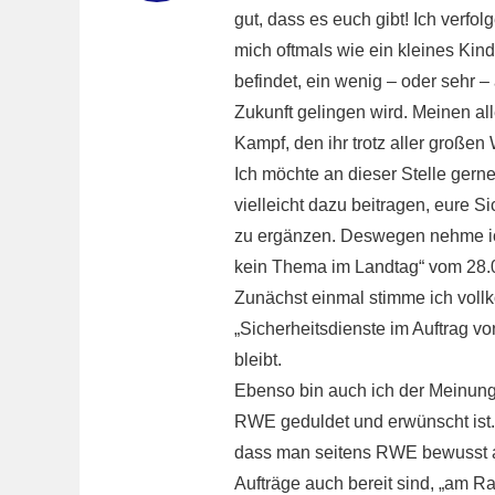
gut, dass es euch gibt! Ich verfo
mich oftmals wie ein kleines Ki
befindet, ein wenig – oder sehr – 
Zukunft gelingen wird. Meinen al
Kampf, den ihr trotz aller große
Ich möchte an dieser Stelle ger
vielleicht dazu beitragen, eure 
zu ergänzen. Deswegen nehme i
kein Thema im Landtag“ vom 28.
Zunächst einmal stimme ich vollk
„Sicherheitsdienste im Auftrag
bleibt.
Ebenso bin auch ich der Meinung
RWE geduldet und erwünscht ist. 
dass man seitens RWE bewusst auf
Aufträge auch bereit sind, „am Ra