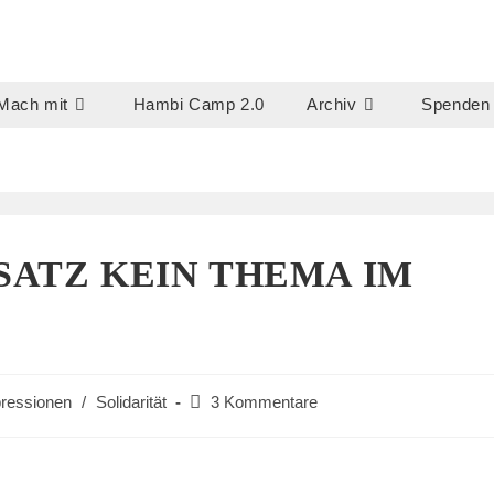
Mach mit
Hambi Camp 2.0
Archiv
Spenden
SATZ KEIN THEMA IM
Beitrags-
ressionen
/
Solidarität
3 Kommentare
Kommentare: