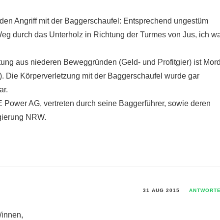
den Angriff mit der Baggerschaufel: Entsprechend ungestüm
eg durch das Unterholz in Richtung der Turmes von Jus, ich w
ung aus niederen Beweggründen (Geld- und Profitgier) ist Mord
s). Die Körperverletzung mit der Baggerschaufel wurde gar
ar.
E Power AG, vertreten durch seine Baggerführer, sowie deren
egierung NRW.
31 AUG 2015
ANTWORT
/innen,