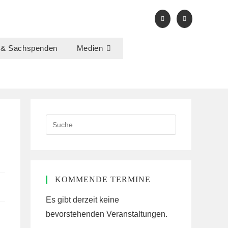
 & Sachspenden
Medien
Search
this
website
KOMMENDE TERMINE
Es gibt derzeit keine
bevorstehenden Veranstaltungen.