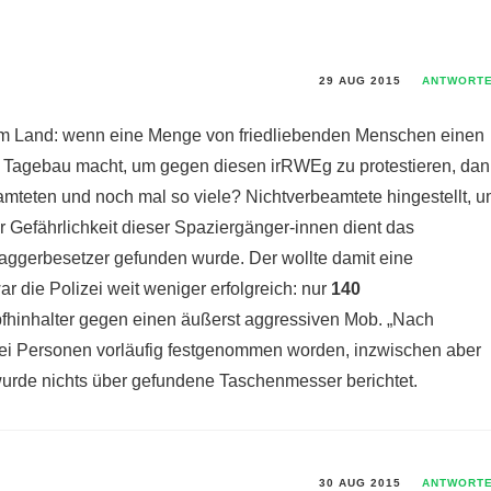
29 AUG 2015
ANTWORT
sem Land: wenn eine Menge von friedliebenden Menschen einen
Tagebau macht, um gegen diesen irRWEg zu protestieren, da
mteten und noch mal so viele? Nichtverbeamtete hingestellt, 
r Gefährlichkeit dieser Spaziergänger-innen dient das
ggerbesetzer gefunden wurde. Der wollte damit eine
 die Polizei weit weniger erfolgreich: nur
140
pfhinhalter gegen einen äußerst aggressiven Mob. „Nach
wei Personen vorläufig festgenommen worden, inzwischen aber
 wurde nichts über gefundene Taschenmesser berichtet.
30 AUG 2015
ANTWORT