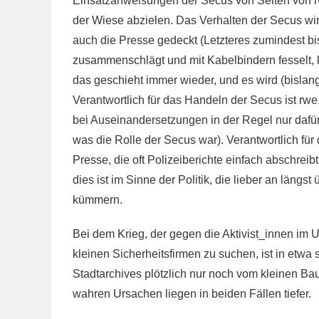
Einsatzanweisungen der Secus von Seiten von rw
der Wiese abzielen. Das Verhalten der Secus wird
auch die Presse gedeckt (Letzteres zumindest b
zusammenschlägt und mit Kabelbindern fesselt, 
das geschieht immer wieder, und es wird (bislan
Verantwortlich für das Handeln der Secus ist rwe,
bei Auseinandersetzungen in der Regel nur dafür 
was die Rolle der Secus war). Verantwortlich für 
Presse, die oft Polizeiberichte einfach abschreib
dies ist im Sinne der Politik, die lieber an längst 
kümmern.
Bei dem Krieg, der gegen die Aktivist_innen im U
kleinen Sicherheitsfirmen zu suchen, ist in etwa
Stadtarchives plötzlich nur noch vom kleinen Ba
wahren Ursachen liegen in beiden Fällen tiefer.