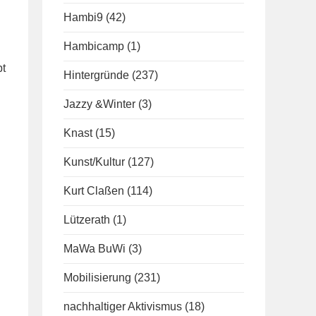
Hambi9
(42)
Hambicamp
(1)
bt
Hintergründe
(237)
Jazzy &Winter
(3)
Knast
(15)
Kunst/Kultur
(127)
Kurt Claßen
(114)
Lützerath
(1)
MaWa BuWi
(3)
Mobilisierung
(231)
nachhaltiger Aktivismus
(18)