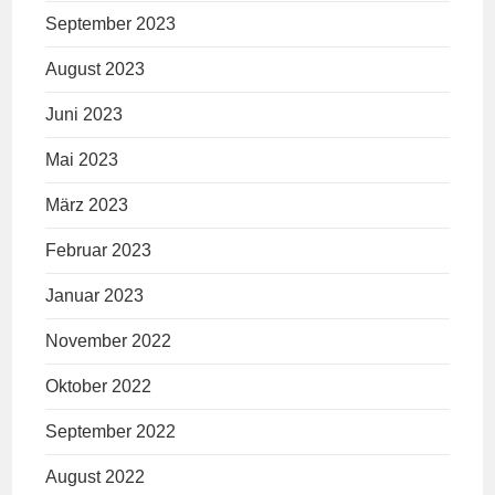
September 2023
August 2023
Juni 2023
Mai 2023
März 2023
Februar 2023
Januar 2023
November 2022
Oktober 2022
September 2022
August 2022