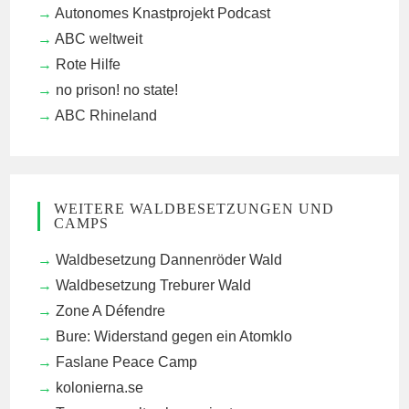
Autonomes Knastprojekt Podcast
ABC weltweit
Rote Hilfe
no prison! no state!
ABC Rhineland
WEITERE WALDBESETZUNGEN UND
CAMPS
Waldbesetzung Dannenröder Wald
Waldbesetzung Treburer Wald
Zone A Défendre
Bure: Widerstand gegen ein Atomklo
Faslane Peace Camp
kolonierna.se