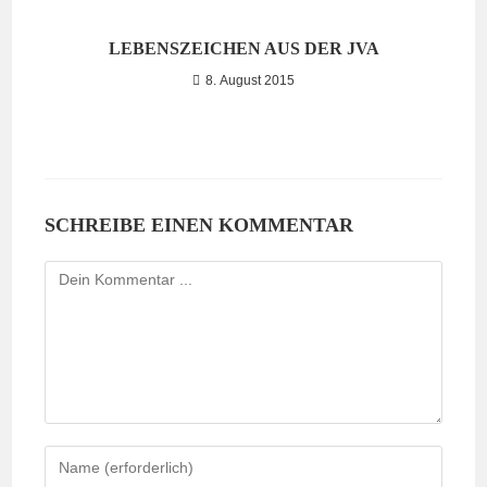
LEBENSZEICHEN AUS DER JVA
8. August 2015
SCHREIBE EINEN KOMMENTAR
Kommentieren
Gib
deinen