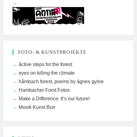
FOTO- & KUNSTPROJEKTE
åctive steps for the forest
eyes on killing the climate
håmbach forest, poems by ágnes györe
Hambacher Forst Fotos
Make a Difference: It’s our future!
Mosik Kunst Buir