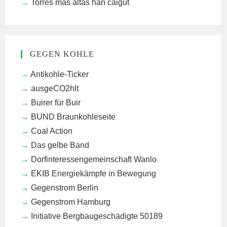
Torres mas altas han caigut
GEGEN KOHLE
Antikohle-Ticker
ausgeCO2hlt
Buirer für Buir
BUND Braunkohleseite
Coal Action
Das gelbe Band
Dorfinteressengemeinschaft Wanlo
EKIB
Energiekämpfe in Bewegung
Gegenstrom Berlin
Gegenstrom Hamburg
Initiative Bergbaugeschädigte 50189