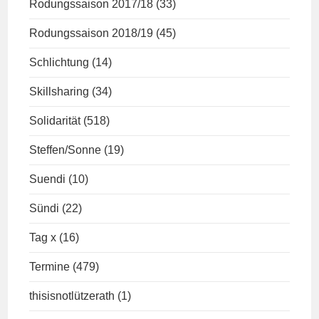
Rodungssaison 2017/18
(33)
Rodungssaison 2018/19
(45)
Schlichtung
(14)
Skillsharing
(34)
Solidarität
(518)
Steffen/Sonne
(19)
Suendi
(10)
Sündi
(22)
Tag x
(16)
Termine
(479)
thisisnotlützerath
(1)