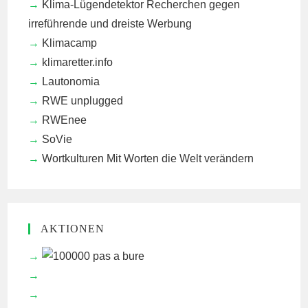
Klima-Lügendetektor
Recherchen gegen
irreführende und dreiste Werbung
Klimacamp
klimaretter.info
Lautonomia
RWE unplugged
RWEnee
SoVie
Wortkulturen
Mit Worten die Welt verändern
AKTIONEN