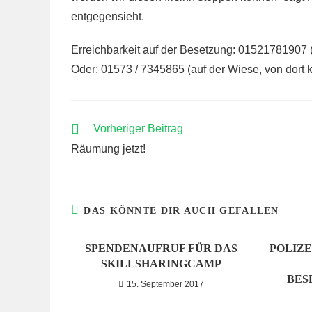
entgegensieht.
Erreichbarkeit auf der Besetzung: 01521781907
Oder: 01573 / 7345865 (auf der Wiese, von dort k
WEITERE
Vorheriger Beitrag
ARTIKEL
Räumung jetzt!
ANSEHEN
DAS KÖNNTE DIR AUCH GEFALLEN
SPENDENAUFRUF FÜR DAS
POLIZ
SKILLSHARINGCAMP
BES
15. September 2017