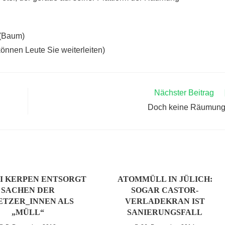
 (Baum)
önnen Leute Sie weiterleiten)
Nächster Beitrag
Doch keine Räumun
EI KERPEN ENTSORGT
ATOMMÜLL IN JÜLICH:
SACHEN DER
SOGAR CASTOR-
ETZER_INNEN ALS
VERLADEKRAN IST
„MÜLL“
SANIERUNGSFALL