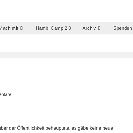
Mach mit
Hambi Camp 2.0
Archiv
Spenden
ntare
:
ber der Öffentlichkeit behauptete, es gäbe keine neue