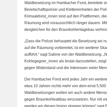
Waldbesetzung im Hambacher Forst, bereitete sie
Bereitschaftspolizei und Klettereinheiten der P
Klimaaktivist_innen sind auf den Plattformen, 
Räumung wird voraussichtlich länger dauern. Mi
desgleichen für den Braunkohlentagebau verhin
„Dass die Polizei behauptet die Besetzung sei n
auf die Räumung vorbereitet, ist ein weiterer Ska
aufführt.“ sagt Sabine von der Waldbesetzung.
Kohlegegner_innen als brutal darzustellen, zeigt
gegen Widerstand und die Interessen vieler Men
Der Hambacher Forst wird jedes Jahr ein weiter
etwa 10 Jahren nichts mehr von dem einst 5.500 H
Waldbesetzungen wollen wir auch andere Mensch
gegen Braunkohleabbau einzusetzen. Nur mit vi
werden wir diesen Irrsinn stoppen können“ sagt 