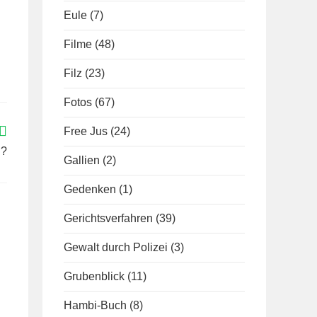
Eule
(7)
Filme
(48)
Filz
(23)
Fotos
(67)
Free Jus
(24)
g?
Gallien
(2)
Gedenken
(1)
Gerichtsverfahren
(39)
Gewalt durch Polizei
(3)
Grubenblick
(11)
Hambi-Buch
(8)