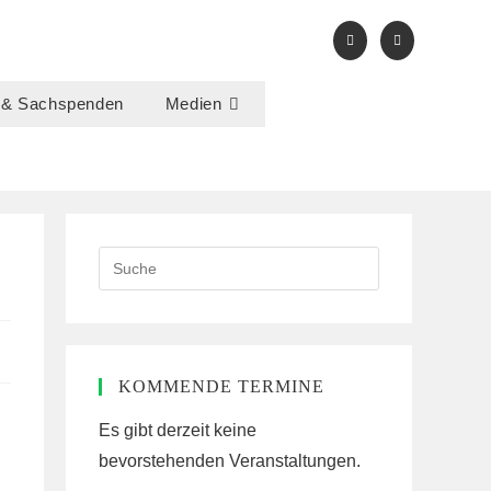
 & Sachspenden
Medien
Search
this
website
KOMMENDE TERMINE
Es gibt derzeit keine
bevorstehenden Veranstaltungen.