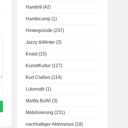
Hambi9
(42)
Hambicamp
(1)
Hintergründe
(237)
Jazzy &Winter
(3)
Knast
(15)
Kunst/Kultur
(127)
Kurt Claßen
(114)
Lützerath
(1)
MaWa BuWi
(3)
Mobilisierung
(231)
nachhaltiger Aktivismus
(18)