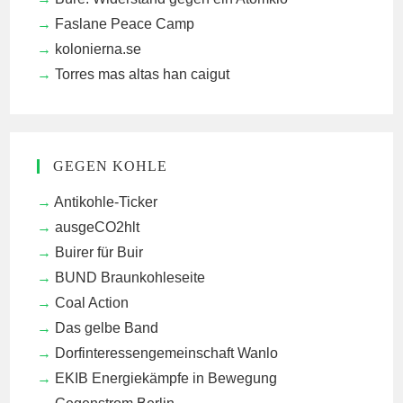
Faslane Peace Camp
kolonierna.se
Torres mas altas han caigut
GEGEN KOHLE
Antikohle-Ticker
ausgeCO2hlt
Buirer für Buir
BUND Braunkohleseite
Coal Action
Das gelbe Band
Dorfinteressengemeinschaft Wanlo
EKIB
Energiekämpfe in Bewegung