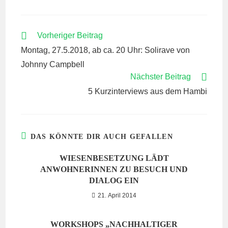
WEITERE
Vorheriger Beitrag
ARTIKEL
Montag, 27.5.2018, ab ca. 20 Uhr: Solirave von
ANSEHEN
Johnny Campbell
Nächster Beitrag
5 Kurzinterviews aus dem Hambi
DAS KÖNNTE DIR AUCH GEFALLEN
WIESENBESETZUNG LÄDT
ANWOHNERINNEN ZU BESUCH UND
DIALOG EIN
21. April 2014
WORKSHOPS „NACHHALTIGER