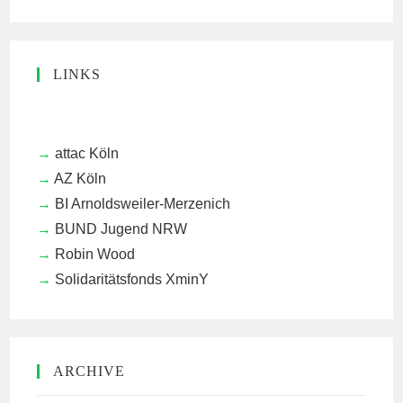
LINKS
attac Köln
AZ Köln
BI Arnoldsweiler-Merzenich
BUND Jugend NRW
Robin Wood
Solidaritätsfonds XminY
ARCHIVE