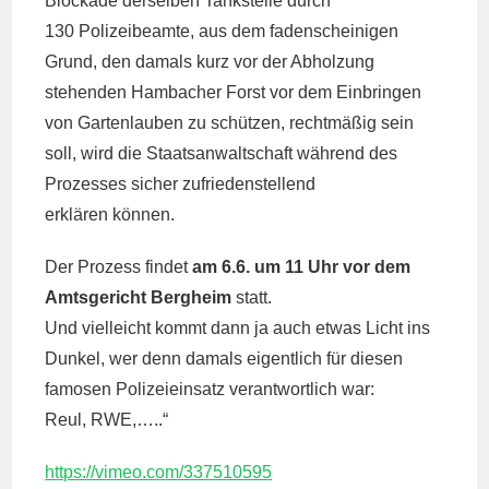
Blockade derselben Tankstelle durch
130 Polizeibeamte, aus dem fadenscheinigen
Grund, den damals kurz vor der Abholzung
stehenden Hambacher Forst vor dem Einbringen
von Gartenlauben zu schützen, rechtmäßig sein
soll, wird die Staatsanwaltschaft während des
Prozesses sicher zufriedenstellend
erklären können.
Der Prozess findet
am 6.6. um 11 Uhr vor dem
Amtsgericht Bergheim
statt.
Und vielleicht kommt dann ja auch etwas Licht ins
Dunkel, wer denn damals eigentlich für diesen
famosen Polizeieinsatz verantwortlich war:
Reul, RWE,…..“
https://vimeo.com/337510595