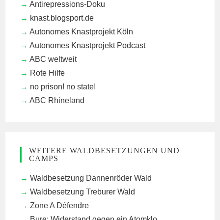
Antirepressions-Doku
knast.blogsport.de
Autonomes Knastprojekt Köln
Autonomes Knastprojekt Podcast
ABC weltweit
Rote Hilfe
no prison! no state!
ABC Rhineland
WEITERE WALDBESETZUNGEN UND
CAMPS
Waldbesetzung Dannenröder Wald
Waldbesetzung Treburer Wald
Zone A Défendre
Bure: Widerstand gegen ein Atomklo