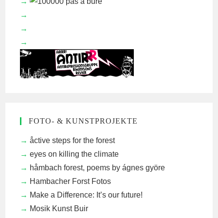
FOTO- & KUNSTPROJEKTE
åctive steps for the forest
eyes on killing the climate
håmbach forest, poems by ágnes györe
Hambacher Forst Fotos
Make a Difference: It’s our future!
Mosik Kunst Buir