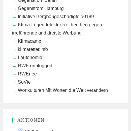
Gegenstrom Berlin
Gegenstrom Hamburg
Initiative Bergbaugeschädigte 50189
Klima-Lügendetektor
Recherchen gegen
irreführende und dreiste Werbung
Klimacamp
klimaretter.info
Lautonomia
RWE unplugged
RWEnee
SoVie
Wortkulturen
Mit Worten die Welt verändern
AKTIONEN