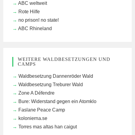
ABC weltweit
Rote Hilfe
no prison! no state!
ABC Rhineland
WEITERE WALDBESETZUNGEN UND
CAMPS
Waldbesetzung Dannenröder Wald
Waldbesetzung Treburer Wald
Zone A Défendre
Bure: Widerstand gegen ein Atomklo
Faslane Peace Camp
kolonierna.se
Torres mas altas han caigut