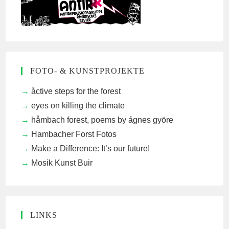
FOTO- & KUNSTPROJEKTE
åctive steps for the forest
eyes on killing the climate
håmbach forest, poems by ágnes györe
Hambacher Forst Fotos
Make a Difference: It’s our future!
Mosik Kunst Buir
LINKS