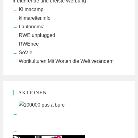
irreführende und dreiste Werbung
Klimacamp
klimaretter.info
Lautonomia
RWE unplugged
RWEnee
SoVie
Wortkulturen
Mit Worten die Welt verändern
AKTIONEN