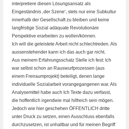
interpretiere diesen Lösungsansatz als
Eingeständnis ‚der Szene‘, stets nur eine Subkultur
innerhalb der Gesellschaft zu bleiben und keine
langfristige Sozial adäquate Revolutionäre
Perspektive erarbeiten zu wollen/können.
Ich will die geleistete Arbeit nicht schlechtreden. Als
aussenstehender kann ich das auch gar nicht.
Aus meinem Erfahrungsschatz Stelle ich fest: Ich
war selbst schon an Rauswurfprozessen (aus
einem Freiraumprojekt) beteiligt, denen lange
individuelle Sozialarbeit vorangegangenen war. Als
Analysemittel habe auch Ich Texte dazu verfasst,
die hoffentlich irgendwie mal hilfreich sein mögen.
Jedoch wie hier geschehen ÖFFENTLICH dritte
unter Druck zu setzen, einen Ausschluss ebenfalls
durchzusetzen, ist unhaltbar und für meinen Begriff