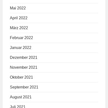
Mai 2022
April 2022
März 2022
Februar 2022
Januar 2022
Dezember 2021
November 2021
Oktober 2021
September 2021
August 2021
Juli 2021