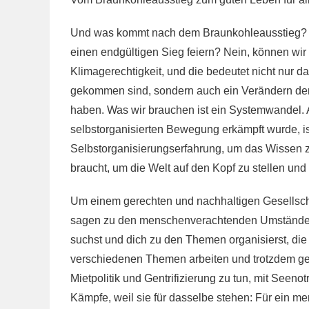
Und was kommt nach dem Braunkohleausstieg? K
einen endgültigen Sieg feiern? Nein, können wir 
Klimagerechtigkeit, und die bedeutet nicht nur d
gekommen sind, sondern auch ein Verändern der
haben. Was wir brauchen ist ein Systemwandel. A
selbstorganisierten Bewegung erkämpft wurde, ist
Selbstorganisierungserfahrung, um das Wissen 
braucht, um die Welt auf den Kopf zu stellen und
Um einem gerechten und nachhaltigen Gesellsc
sagen zu den menschenverachtenden Umständen,
suchst und dich zu den Themen organisierst, die 
verschiedenen Themen arbeiten und trotzdem g
Mietpolitik und Gentrifizierung zu tun, mit Seeno
Kämpfe, weil sie für dasselbe stehen: Für ein me