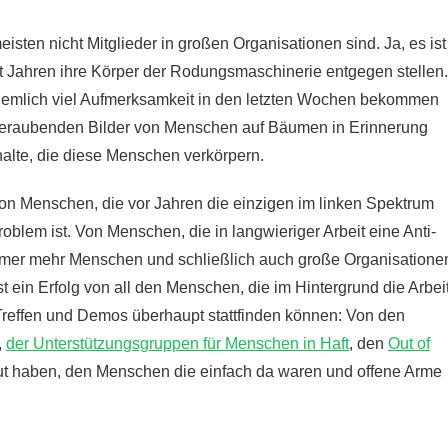
eisten nicht Mitglieder in großen Organisationen sind. Ja, es ist
t Jahren ihre Körper der Rodungsmaschinerie entgegen stellen.
ziemlich viel Aufmerksamkeit in den letzten Wochen bekommen
emberaubenden Bilder von Menschen auf Bäumen in Erinnerung
alte, die diese Menschen verkörpern.
 Von Menschen, die vor Jahren die einzigen im linken Spektrum
blem ist. Von Menschen, die in langwieriger Arbeit eine Anti-
er mehr Menschen und schließlich auch große Organisatione
t ein Erfolg von all den Menschen, die im Hintergrund die Arbei
 Treffen und Demos überhaupt stattfinden können: Von den
,
der Unterstützungsgruppen für Menschen in Haft
, den
Out of
ut haben, den Menschen die einfach da waren und offene Arme