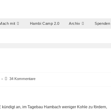
Mach mit
Hambi Camp 2.0
Archiv
Spenden
Beitrags-
34 Kommentare
Kommentare:
E kündigt an, im Tagebau Hambach weniger Kohle zu fördern,