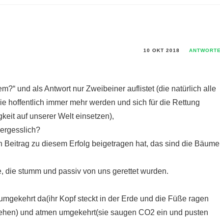
10 OKT 2018
ANTWORT
m?“ und als Antwort nur Zweibeiner auflistet (die natürlich alle
e hoffentlich immer mehr werden und sich für die Rettung
keit auf unserer Welt einsetzen),
vergesslich?
 Beitrag zu diesem Erfolg beigetragen hat, das sind die Bäume
e, die stumm und passiv von uns gerettet wurden.
mgekehrt da(ihr Kopf steckt in der Erde und die Füße ragen
rsehen) und atmen umgekehrt(sie saugen CO2 ein und pusten