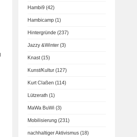
Hambi9
(42)
Hambicamp
(1)
Hintergründe
(237)
Jazzy &Winter
(3)
l
Knast
(15)
Kunst/Kultur
(127)
Kurt Claßen
(114)
Lützerath
(1)
MaWa BuWi
(3)
Mobilisierung
(231)
nachhaltiger Aktivismus
(18)