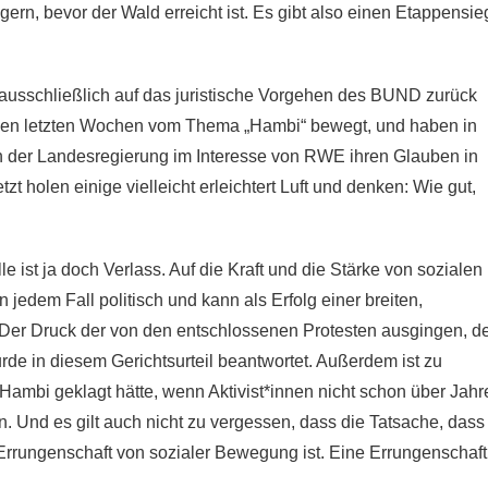
gern, bevor der Wald erreicht ist. Es gibt also einen Etappensie
 ausschließlich auf das juristische Vorgehen des BUND zurück
den letzten Wochen vom Thema „Hambi“ bewegt, und haben in
 der Landesregierung im Interesse von RWE ihren Glauben in
 holen einige vielleicht erleichtert Luft und denken: Wie gut,
 ist ja doch Verlass. Auf die Kraft und die Stärke von sozialen
 jedem Fall politisch und kann als Erfolg einer breiten,
 Der Druck der von den entschlossenen Protesten ausgingen, d
rde in diesem Gerichtsurteil beantwortet. Außerdem ist zu
ambi geklagt hätte, wenn Aktivist*innen nicht schon über Jahr
. Und es gilt auch nicht zu vergessen, dass die Tatsache, dass
 Errungenschaft von sozialer Bewegung ist. Eine Errungenschaft