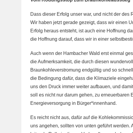
Dass dieser Erfolg unser war, und nicht der des 
Wir haben jetzt gerade gezeigt, dass wir einen
Erfolg heraus entsteht, ist auch eine Hoffnung 
die Hoffnung darauf, dass wir in einer selbstbest
Auch wenn der Hambacher Wald erst einmal geschü
die Aufmerksamkeit, die durch diesen wundervo
Braunkohleverstromung endgültig und so schnell 
die Bedingung dafür, dass die Klimaziele eingeha
uns den Druck immer weiter aufbauen, und damit
soll es nicht nur darum gehen, zu erneuerbaren
Energieversorgung in Bürger*innenhand.
Es reicht nicht aus, dafür auf die Kohlekommiss
uns angehen, sollten von unten geführt werden