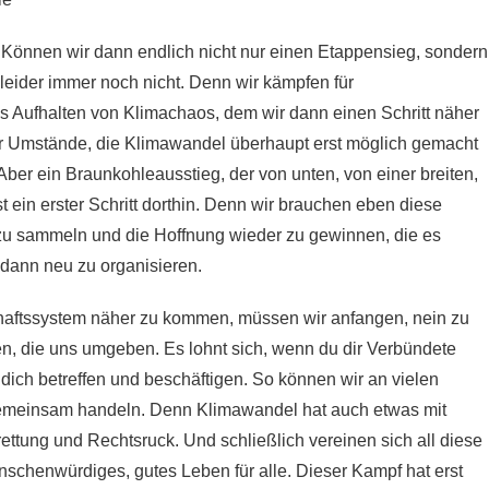
önnen wir dann endlich nicht nur einen Etappensieg, sondern
leider immer noch nicht. Denn wir kämpfen für
as Aufhalten von Klimachaos, dem wir dann einen Schritt näher
 Umstände, die Klimawandel überhaupt erst möglich gemacht
ber ein Braunkohleausstieg, der von unten, von einer breiten,
 ein erster Schritt dorthin. Denn wir brauchen eben diese
zu sammeln und die Hoffnung wieder zu gewinnen, die es
 dann neu zu organisieren.
haftssystem
näher zu kommen, müssen wir anfangen, nein zu
 die uns umgeben. Es lohnt sich, wenn du dir Verbündete
dich betreffen und beschäftigen. So können wir an vielen
emeinsam handeln. Denn Klimawandel hat auch etwas mit
trettung und Rechtsruck. Und schließlich vereinen sich all diese
nschenwürdiges, gutes Leben für alle. Dieser Kampf hat erst