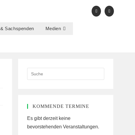
 & Sachspenden
Medien
Search
this
website
KOMMENDE TERMINE
Es gibt derzeit keine
bevorstehenden Veranstaltungen.