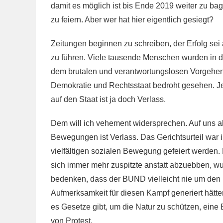
damit es möglich ist bis Ende 2019 weiter zu bag
zu feiern. Aber wer hat hier eigentlich gesiegt?
Zeitungen beginnen zu schreiben, der Erfolg sei
zu führen. Viele tausende Menschen wurden in 
dem brutalen und verantwortungslosen Vorgehen
Demokratie und Rechtsstaat bedroht gesehen. Jetzt
auf den Staat ist ja doch Verlass.
Dem will ich vehement widersprechen. Auf uns alle
Bewegungen ist Verlass. Das Gerichtsurteil war in
vielfältigen sozialen Bewegung gefeiert werden.
sich immer mehr zuspitzte anstatt abzuebben, wu
bedenken, dass der BUND vielleicht nie um den H
Aufmerksamkeit für diesen Kampf generiert hätten
es Gesetze gibt, um die Natur zu schützen, eine
von Protest.