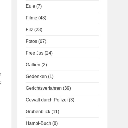
Eule
(7)
Filme
(48)
Filz
(23)
Fotos
(67)
Free Jus
(24)
Gallien
(2)
n
Gedenken
(1)
t
Gerichtsverfahren
(39)
Gewalt durch Polizei
(3)
Grubenblick
(11)
Hambi-Buch
(8)