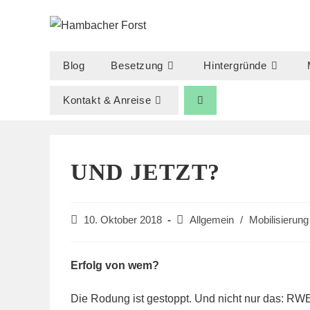
Zum
Inhalt
springen
Blog
Besetzung
Hintergründe
Kontakt & Anreise
UND JETZT?
Beitrag
Beitrags-
10. Oktober 2018
Allgemein
/
Mobilisierung
veröffentlicht:
Kategorie:
Erfolg von wem?
Die Rodung ist gestoppt. Und nicht nur das: RW