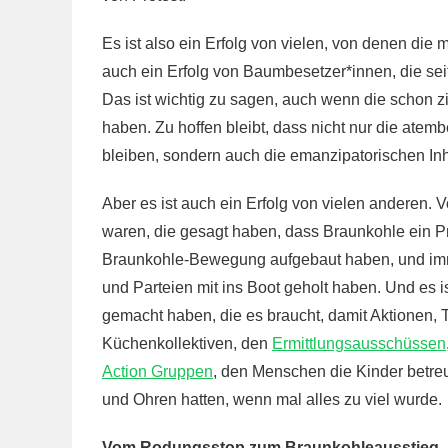
Es ist also ein Erfolg von vielen, von denen die m
auch ein Erfolg von Baumbesetzer*innen, die sei
Das ist wichtig zu sagen, auch wenn die schon 
haben. Zu hoffen bleibt, dass nicht nur die at
bleiben, sondern auch die emanzipatorischen Inh
Aber es ist auch ein Erfolg von vielen anderen.
waren, die gesagt haben, dass Braunkohle ein Pro
Braunkohle-Bewegung aufgebaut haben, und imm
und Parteien mit ins Boot geholt haben. Und es is
gemacht haben, die es braucht, damit Aktionen,
Küchenkollektiven, den
Ermittlungsausschüssen
Action Gruppen
, den Menschen die Kinder betre
und Ohren hatten, wenn mal alles zu viel wurde.
Vom Rodungsstop zum Braunkohleausstieg