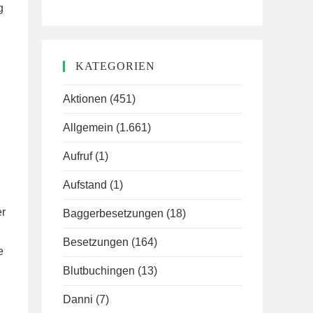
g
KATEGORIEN
Aktionen
(451)
Allgemein
(1.661)
Aufruf
(1)
Aufstand
(1)
er
Baggerbesetzungen
(18)
Besetzungen
(164)
e
Blutbuchingen
(13)
Danni
(7)