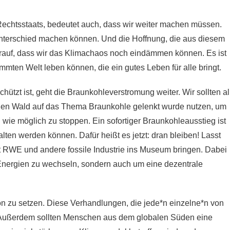
Rechtsstaats
, bedeutet auch, dass wir weiter machen müssen.
 Unterschied machen können. Und die Hoffnung, die aus diesem
darauf, dass wir das Klimachaos noch eindämmen können. Es ist
immten Welt leben können, die ein gutes Leben für alle bringt.
tzt ist, geht die Braunkohleverstromung weiter. Wir sollten al
llen Wald auf das Thema Braunkohle gelenkt wurde nutzen, um
wie möglich zu stoppen. Ein sofortiger Braunkohleausstieg ist
lten werden können. Dafür heißt es jetzt: dran bleiben! Lasst
 RWE und andere fossile Industrie ins Museum bringen. Dabei
 Energien zu wechseln, sondern auch um eine dezentrale
ion zu setzen. Diese Verhandlungen, die jede*n einzelne*n von
. Außerdem sollten Menschen aus dem globalen Süden eine