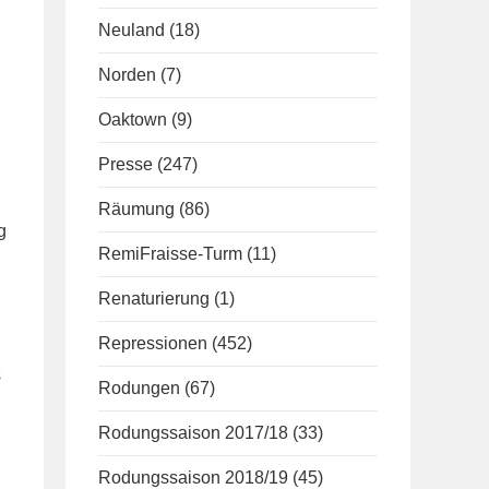
Neuland
(18)
Norden
(7)
Oaktown
(9)
Presse
(247)
Räumung
(86)
g
RemiFraisse-Turm
(11)
Renaturierung
(1)
Repressionen
(452)
s
Rodungen
(67)
Rodungssaison 2017/18
(33)
Rodungssaison 2018/19
(45)