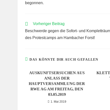
begonnen.
WEITERE
Vorheriger Beitrag
ARTIKEL
Beschwerde gegen die Sofort- und Kompletträu
ANSEHEN
des Protestcamps am Hambacher Forst!
DAS KÖNNTE DIR AUCH GEFALLEN
AUSKUNFTSERSUCHEN AUS
KLETT
ANLASS DER
HAUPTVERSAMMLUNG DER
RWE AG AM FREITAG, DEN
03.05.2019
1. Mai 2019