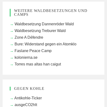
WEITERE WALDBESETZUNGEN UND
CAMPS
Waldbesetzung Dannenröder Wald
Waldbesetzung Treburer Wald
Zone A Défendre
Bure: Widerstand gegen ein Atomklo
Faslane Peace Camp
kolonierna.se
Torres mas altas han caigut
GEGEN KOHLE
Antikohle-Ticker
ausgeCO2hlt