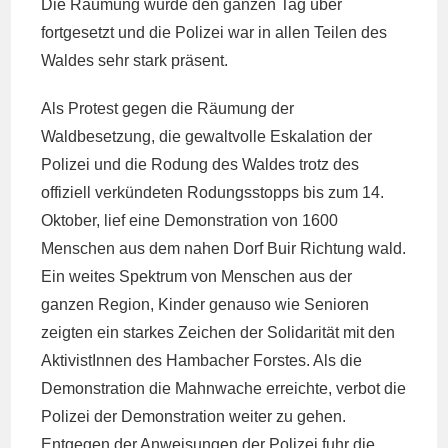
Die Räumung wurde den ganzen Tag über
fortgesetzt und die Polizei war in allen Teilen des
Waldes sehr stark präsent.
Als Protest gegen die Räumung der
Waldbesetzung, die gewaltvolle Eskalation der
Polizei und die Rodung des Waldes trotz des
offiziell verkündeten Rodungsstopps bis zum 14.
Oktober, lief eine Demonstration von 1600
Menschen aus dem nahen Dorf Buir Richtung wald.
Ein weites Spektrum von Menschen aus der
ganzen Region, Kinder genauso wie Senioren
zeigten ein starkes Zeichen der Solidarität mit den
AktivistInnen des Hambacher Forstes. Als die
Demonstration die Mahnwache erreichte, verbot die
Polizei der Demonstration weiter zu gehen.
Entgegen der Anweisungen der Polizei fuhr die