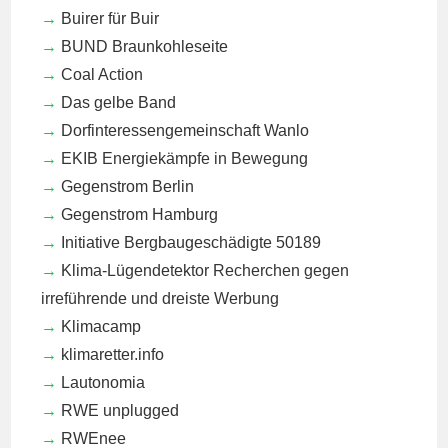
Buirer für Buir
BUND Braunkohleseite
Coal Action
Das gelbe Band
Dorfinteressengemeinschaft Wanlo
EKIB
Energiekämpfe in Bewegung
Gegenstrom Berlin
Gegenstrom Hamburg
Initiative Bergbaugeschädigte 50189
Klima-Lügendetektor
Recherchen gegen
irreführende und dreiste Werbung
Klimacamp
klimaretter.info
Lautonomia
RWE unplugged
RWEnee