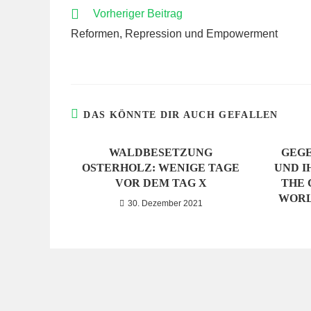
WEITERE
Vorheriger Beitrag
ARTIKEL
Reformen, Repression und Empowerment
ANSEHEN
DAS KÖNNTE DIR AUCH GEFALLEN
WALDBESETZUNG
GEGE
OSTERHOLZ: WENIGE TAGE
UND I
VOR DEM TAG X
THE 
WORLD
30. Dezember 2021