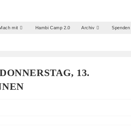
Mach mit
Hambi Camp 2.0
Archiv
Spenden
DONNERSTAG, 13.
NNEN