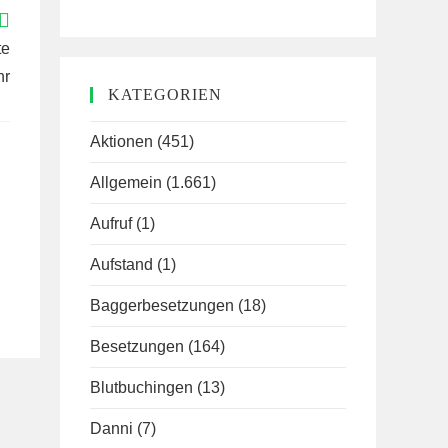
te
hr
KATEGORIEN
Aktionen
(451)
Allgemein
(1.661)
Aufruf
(1)
Aufstand
(1)
Baggerbesetzungen
(18)
Besetzungen
(164)
Blutbuchingen
(13)
Danni
(7)