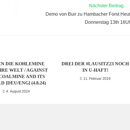
Nächster Beitrag
Demo von Buir zu Hambacher Forst Heu
Donnerstag 13th 16U
N DIE KOHLEMINE
DREI DER #LAUSITZ23 NOCH
HRE WELT / AGAINST
IN U-HAFT!
COALMINE AND ITS
11. Februar 2019
 [DEU/ENG] (4.8.24)
4. August 2024