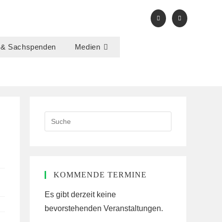
 & Sachspenden
Medien
Search
this
website
KOMMENDE TERMINE
Es gibt derzeit keine
bevorstehenden Veranstaltungen.