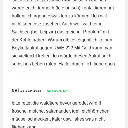
werde euch dennoch (telefonisch) kontaktieren um
hoffentlich irgend etwas tun zu können ! Ich will
nicht tatenlose zusehen. Auch weil wir hier in
Sachsen (bei Leipzig) das gleiche „Problem“ mit
der Kohle haben. Warum gibt es eigentlich keinen
Boykottaufruf gegen RWE ??? Mit Geld kann man
sie vielleicht treffen. Ich würde diesen Aufruf auch
selbst ins Leben rufen. Haltet durch ! Ich liebe euch.
evi
14 SEP 2018
ANTWORTEN
bitte rettet die waldtiere bevor gerodet wird!!!
frösche, molche, salamander, igel, eichhörnchen,
mäuse, schnecken, käfer usw., alles was nicht
fliehen kann…