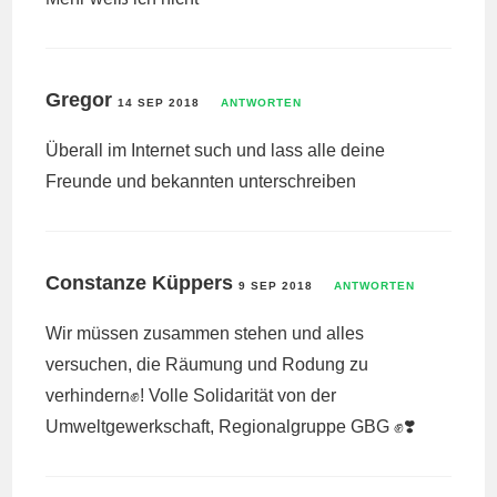
Gregor
14 SEP 2018
ANTWORTEN
Überall im Internet such und lass alle deine
Freunde und bekannten unterschreiben
Constanze Küppers
9 SEP 2018
ANTWORTEN
Wir müssen zusammen stehen und alles
versuchen, die Räumung und Rodung zu
verhindern✊! Volle Solidarität von der
Umweltgewerkschaft, Regionalgruppe GBG ✊❣️