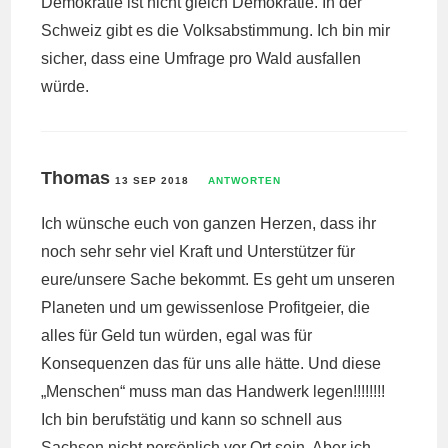
Demokratie ist nicht gleich Demokratie. In der
Schweiz gibt es die Volksabstimmung. Ich bin mir
sicher, dass eine Umfrage pro Wald ausfallen
würde.
Thomas
13 SEP 2018
ANTWORTEN
Ich wünsche euch von ganzen Herzen, dass ihr
noch sehr sehr viel Kraft und Unterstützer für
eure/unsere Sache bekommt. Es geht um unseren
Planeten und um gewissenlose Profitgeier, die
alles für Geld tun würden, egal was für
Konsequenzen das für uns alle hätte. Und diese
„Menschen“ muss man das Handwerk legen!!!!!!!!
Ich bin berufstätig und kann so schnell aus
Sachsen nicht persönlich vor Ort sein. Aber ich