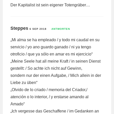
Der Kapitalist ist sein eigener Totengräber…
Steppes
6 SEP 2018
ANTWORTEN
„Mi alma se ha empleado / y todo mi caudal en su
servicio / yo ano guardo ganado / ni ya tengo
otroficio / que ya sólo en amar es mi ejercicio“
„Meine Seele hat all meine Kraft / in seinen Dienst
gestellt: / So achte ich nicht auf Gewinn,
sondern nur der einen Aufgabe, / Mich allein in der
Liebe zu üben“
„Olvido de lo criado / memoria del Criador,/
atención o lo interior, / y erstarse amando al
Amado“
„Ich vergesse das Geschaffene / im Gedanken an