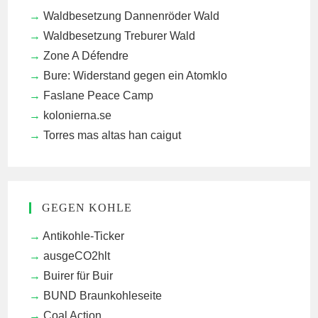
Waldbesetzung Dannenröder Wald
Waldbesetzung Treburer Wald
Zone A Défendre
Bure: Widerstand gegen ein Atomklo
Faslane Peace Camp
kolonierna.se
Torres mas altas han caigut
GEGEN KOHLE
Antikohle-Ticker
ausgeCO2hlt
Buirer für Buir
BUND Braunkohleseite
Coal Action