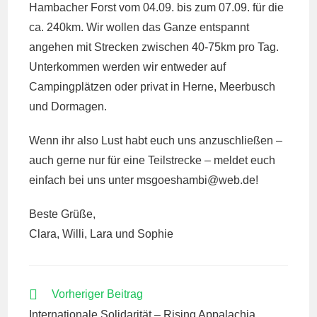
Hambacher Forst vom 04.09. bis zum 07.09. für die
ca. 240km. Wir wollen das Ganze entspannt
angehen mit Strecken zwischen 40-75km pro Tag.
Unterkommen werden wir entweder auf
Campingplätzen oder privat in Herne, Meerbusch
und Dormagen.
Wenn ihr also Lust habt euch uns anzuschließen –
auch gerne nur für eine Teilstrecke – meldet euch
einfach bei uns unter msgoeshambi@
web.de!
Beste Grüße,
Clara, Willi, Lara und Sophie
WEITERE
Vorheriger Beitrag
ARTIKEL
Internationale Solidarität – Rising Appalachia