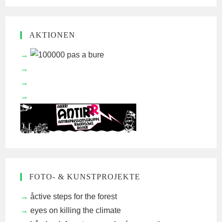
AKTIONEN
FOTO- & KUNSTPROJEKTE
åctive steps for the forest
eyes on killing the climate