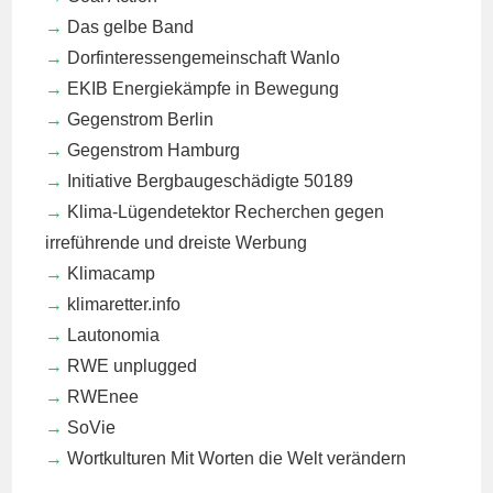
Das gelbe Band
Dorfinteressengemeinschaft Wanlo
EKIB
Energiekämpfe in Bewegung
Gegenstrom Berlin
Gegenstrom Hamburg
Initiative Bergbaugeschädigte 50189
Klima-Lügendetektor
Recherchen gegen
irreführende und dreiste Werbung
Klimacamp
klimaretter.info
Lautonomia
RWE unplugged
RWEnee
SoVie
Wortkulturen
Mit Worten die Welt verändern