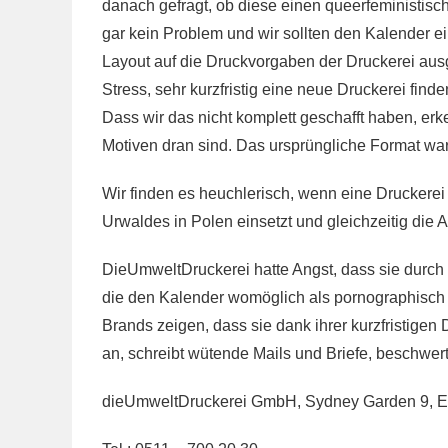
danach gefragt, ob diese einen queerfeministisc
gar kein Problem und wir sollten den Kalender e
Layout auf die Druckvorgaben der Druckerei ausg
Stress, sehr kurzfristig eine neue Druckerei fi
Dass wir das nicht komplett geschafft haben, erk
Motiven dran sind. Das ursprüngliche Format war
Wir finden es heuchlerisch, wenn eine Druckerei 
Urwaldes in Polen einsetzt und gleichzeitig die 
DieUmweltDruckerei hatte Angst, dass sie durch
die den Kalender womöglich als pornographisch
Brands zeigen, dass sie dank ihrer kurzfristig
an, schreibt wütende Mails und Briefe, beschwer
dieUmweltDruckerei GmbH, Sydney Garden 9, E