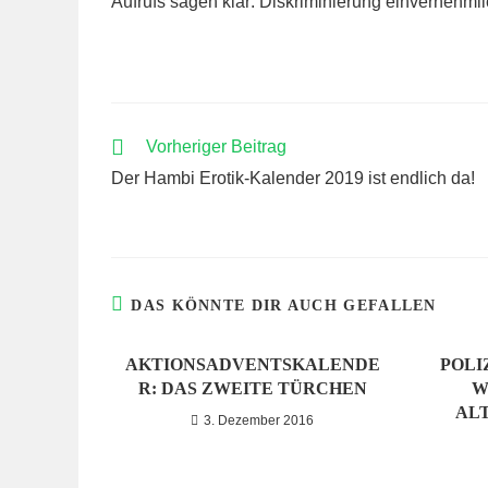
Aufrufs sagen klar: Diskriminierung einvernehmlic
WEITERE
Vorheriger Beitrag
ARTIKEL
Der Hambi Erotik-Kalender 2019 ist endlich da!
ANSEHEN
DAS KÖNNTE DIR AUCH GEFALLEN
AKTIONSADVENTSKALENDE
POLI
R: DAS ZWEITE TÜRCHEN
W
AL
3. Dezember 2016