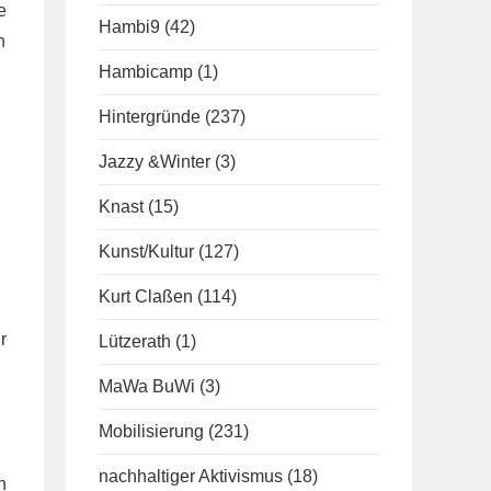
e
Hambi9
(42)
n
Hambicamp
(1)
Hintergründe
(237)
Jazzy &Winter
(3)
Knast
(15)
Kunst/Kultur
(127)
Kurt Claßen
(114)
r
Lützerath
(1)
MaWa BuWi
(3)
Mobilisierung
(231)
nachhaltiger Aktivismus
(18)
n