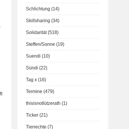
i
Schlichtung
(14)
Skillsharing
(34)
.
Solidarität
(518)
Steffen/Sonne
(19)
Suendi
(10)
Sündi
(22)
Tag x
(16)
Termine
(479)
ft
thisisnotlützerath
(1)
Ticker
(21)
Tierrechte
(7)