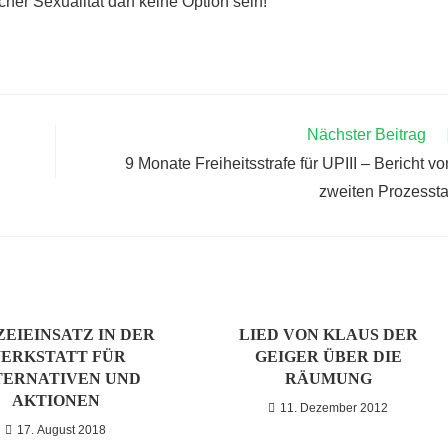
her Sexualität darf keine Option sein!
Nächster Beitrag
9 Monate Freiheitsstrafe für UPIII – Bericht v
zweiten Prozesst
ZEIEINSATZ IN DER
LIED VON KLAUS DER
ERKSTATT FÜR
GEIGER ÜBER DIE
TERNATIVEN UND
RÄUMUNG
AKTIONEN
11. Dezember 2012
17. August 2018