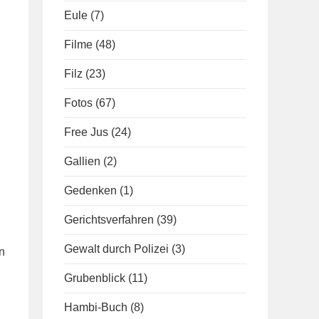
Eule
(7)
Filme
(48)
Filz
(23)
Fotos
(67)
Free Jus
(24)
,
Gallien
(2)
Gedenken
(1)
Gerichtsverfahren
(39)
Gewalt durch Polizei
(3)
n
Grubenblick
(11)
Hambi-Buch
(8)