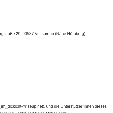
gstraße 29, 90587 Veitsbronn (Nähe Nürnberg)
m_im_dickicht@
riseup.net), und die Unterstützer*innen dieses