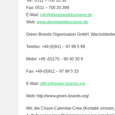
Tel.: 0511 – 700 20 30
Fax: 0511 – 700 20 399
E-Mail:
info
@
dieumweltdruckerei.de
Web:
www.dieumweltdruckerei.de
Green Brands Organisation GmbH, Wacholderber
Telefon: +49-(0)911 – 97 99 5 99
Mobil: +49 -(0)170 – 90 40 30 9
Fax: +49-(0)911 – 97 99 5 33
E-Mail:
office@
green-brands.org
Web: http://www.green-brands.org/
Wir, die Chaos-Calendar-Crew (Kontakt: einsa