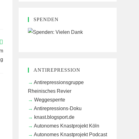
SPENDEN
om
ag
ANTIREPRESSION
Antirepressionsgruppe
Rheinisches Revier
Weggesperrte
Antirepressions-Doku
knast.blogsport.de
Autonomes Knastprojekt Köln
Autonomes Knastprojekt Podcast