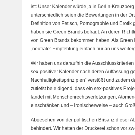
ist: Unser Kalender würde ja in Berlin-Kreuzber
unterschiedlich seien die Bewertungen in der D
Definition von Fetisch, Pornographie und Erotik 
haben sie Green Brands befragt. An deren Richtlin
von Green Brands bekommen haben. Als Green Br
„neutrale“ Empfehlung einfach nur an uns weiterg
Wir haben uns daraufhin die Ausschlusskriterien
sex-positiver Kalender nach deren Auffassung g
Nachhaltigkeitsprinzipien“ verstößt und zudem das
zutiefst beleidigend, dass ein sex-positives Proj
landet mit Menschenrechtsverletzungen, Atomen
einschränken und – ironischerweise – auch Gro
Abgesehen von der politischen Brisanz dieser A
behindert. Wir hatten der Druckerei schon vor zw