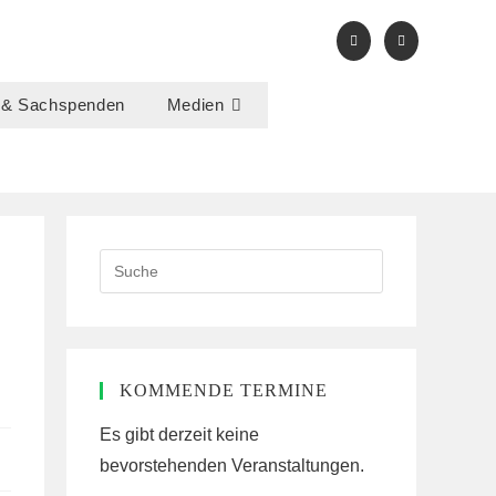
 & Sachspenden
Medien
Search
this
website
KOMMENDE TERMINE
Es gibt derzeit keine
bevorstehenden Veranstaltungen.