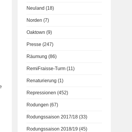
Neuland
(18)
Norden
(7)
Oaktown
(9)
Presse
(247)
Räumung
(86)
RemiFraisse-Turm
(11)
Renaturierung
(1)
e
Repressionen
(452)
Rodungen
(67)
Rodungssaison 2017/18
(33)
Rodungssaison 2018/19
(45)