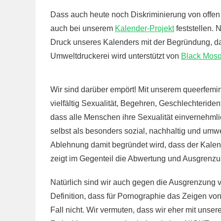
Dass auch heute noch Diskriminierung von offen 
auch bei unserem
Kalender-Projekt
feststellen. 
Druck unseres Kalenders mit der Begründung, dass
Umweltdruckerei wird unterstützt von
Black Mosq
Wir sind darüber empört! Mit unserem queerfemin
vielfältig Sexualität, Begehren, Geschlechteride
dass alle Menschen ihre Sexualität einvernehmli
selbst als besonders sozial, nachhaltig und umwel
Ablehnung damit begründet wird, dass der Kalend
zeigt im Gegenteil die Abwertung und Ausgrenz
Natürlich sind wir auch gegen die Ausgrenzung 
Definition, dass für Pornographie das Zeigen von
Fall nicht. Wir vermuten, dass wir eher mit un