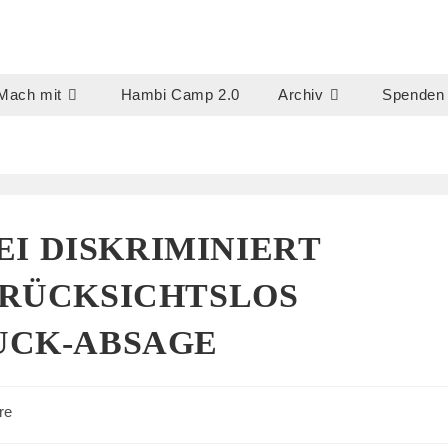
Mach mit
Hambi Camp 2.0
Archiv
Spenden
 DISKRIMINIERT
 RÜCKSICHTSLOS
UCK-ABSAGE
re