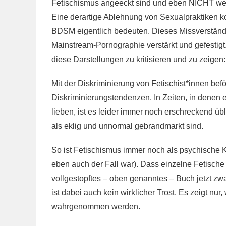
Fetischismus angeeckt sind und eben NICHT wege
Eine derartige Ablehnung von Sexualpraktiken k
BDSM eigentlich bedeuten. Dieses Missverständni
Mainstream-Pornographie verstärkt und gefestig
diese Darstellungen zu kritisieren und zu zeigen
Mit der Diskriminierung von Fetischist*innen befö
Diskriminierungstendenzen. In Zeiten, in denen 
lieben, ist es leider immer noch erschreckend übl
als eklig und unnormal gebrandmarkt sind.
So ist Fetischismus immer noch als psychische Kr
eben auch der Fall war). Dass einzelne Fetisch
vollgestopftes – oben genanntes – Buch jetzt zwa
ist dabei auch kein wirklicher Trost. Es zeigt nu
wahrgenommen werden.