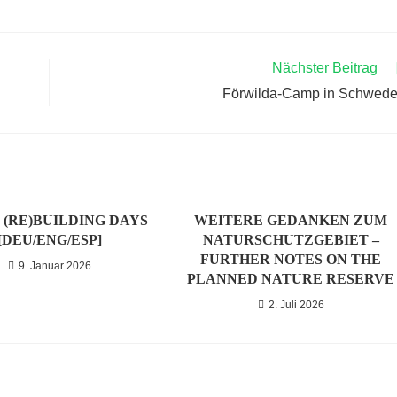
Nächster Beitrag
Förwilda-Camp in Schwed
 (RE)BUILDING DAYS
WEITERE GEDANKEN ZUM
[DEU/ENG/ESP]
NATURSCHUTZGEBIET –
FURTHER NOTES ON THE
9. Januar 2026
PLANNED NATURE RESERVE
2. Juli 2026