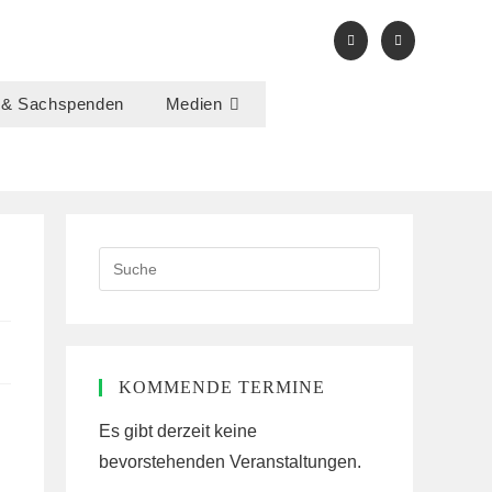
 & Sachspenden
Medien
Search
this
website
KOMMENDE TERMINE
Es gibt derzeit keine
bevorstehenden Veranstaltungen.