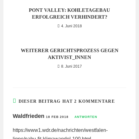
PONT VALLEY: KOHLETAGEBAU
ERFOLGREICH VERHINDERT?
4. Juni 2018
WEITERER GERICHTSPROZESS GEGEN
AKTIVIST_INNEN
8. Juni 2017
DIESER BEITRAG HAT 2 KOMMENTARE
Waldfrieden
18 FEB 2018
ANTWORTEN
https://www1.wdr.de/nachrichten/westfalen-
lippe/nabu-fit-klimawandel-100.html