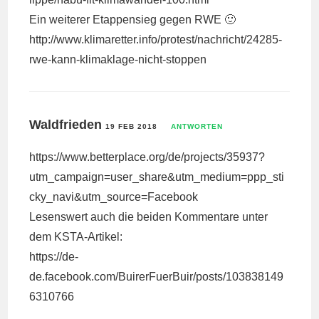
Ein weiterer Etappensieg gegen RWE 🙂
http://www.klimaretter.info/protest/nachricht/24285-
rwe-kann-klimaklage-nicht-stoppen
Waldfrieden
19 FEB 2018
ANTWORTEN
https://www.betterplace.org/de/projects/35937?
utm_campaign=user_share&utm_medium=ppp_sti
cky_navi&utm_source=Facebook
Lesenswert auch die beiden Kommentare unter
dem KSTA-Artikel:
https://de-
de.facebook.com/BuirerFuerBuir/posts/103838149
6310766