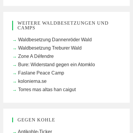
WEITERE WALDBESETZUNGEN UND
CAMPS
Waldbesetzung Dannenröder Wald
Waldbesetzung Treburer Wald
Zone A Défendre
Bure: Widerstand gegen ein Atomklo
Faslane Peace Camp
kolonierna.se
Torres mas altas han caigut
GEGEN KOHLE
Antikohle-Ticker