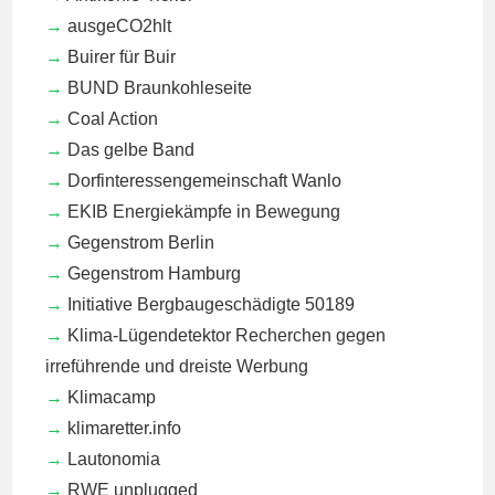
ausgeCO2hlt
Buirer für Buir
BUND Braunkohleseite
Coal Action
Das gelbe Band
Dorfinteressengemeinschaft Wanlo
EKIB
Energiekämpfe in Bewegung
Gegenstrom Berlin
Gegenstrom Hamburg
Initiative Bergbaugeschädigte 50189
Klima-Lügendetektor
Recherchen gegen
irreführende und dreiste Werbung
Klimacamp
klimaretter.info
Lautonomia
RWE unplugged