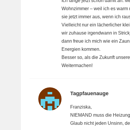
Ich fange jetzt schon damit an.
Wohnzimmer – weil ich es warm ma
sie jetzt immer aus, wenn ich ra
Vielleicht nur ein lächerlicher 
wir zuhause irgendwann in Strickj
dann freue ich mich wie ein Zau
Energien kommen.
Besser so, als die Zukunft unsere
Weitermachen!
Tagpfauenauge
Franziska,
NIEMAND muss die Heizung ru
Glaub nicht jeden Unsinn, de