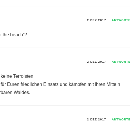
2 DEZ 2017
ANTWORT
n the beach“?
2 DEZ 2017
ANTWORT
d keine Terroisten!
r Euren friedlichen Einsatz und kämpfen mit ihren Mitteln
rbaren Waldes.
2 DEZ 2017
ANTWORT