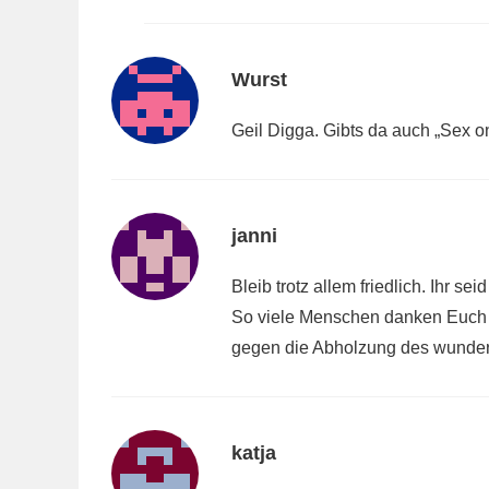
Wurst
Geil Digga. Gibts da auch „Sex o
janni
Bleib trotz allem friedlich. Ihr sei
So viele Menschen danken Euch fü
gegen die Abholzung des wunde
katja