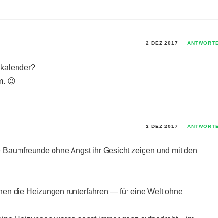
2 DEZ 2017
ANTWORT
skalender?
m. 😉
2 DEZ 2017
ANTWORT
le Baumfreunde ohne Angst ihr Gesicht zeigen und mit den
chen die Heizungen runterfahren — für eine Welt ohne