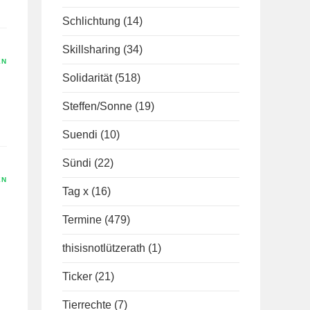
Schlichtung
(14)
Skillsharing
(34)
EN
Solidarität
(518)
Steffen/Sonne
(19)
Suendi
(10)
Sündi
(22)
EN
Tag x
(16)
Termine
(479)
thisisnotlützerath
(1)
Ticker
(21)
Tierrechte
(7)