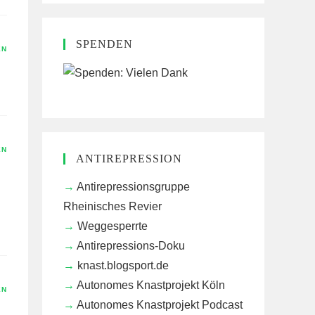
SPENDEN
EN
EN
ANTIREPRESSION
Antirepressionsgruppe
Rheinisches Revier
Weggesperrte
Antirepressions-Doku
knast.blogsport.de
Autonomes Knastprojekt Köln
EN
Autonomes Knastprojekt Podcast