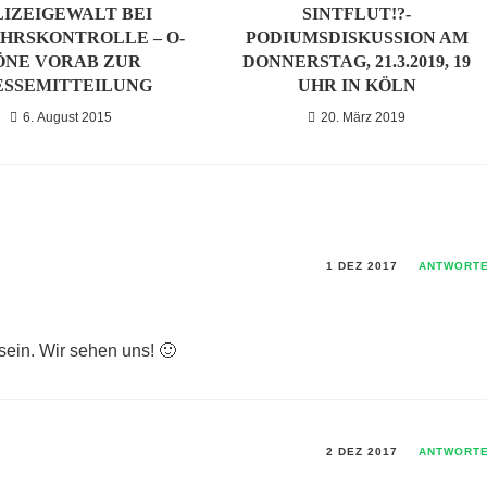
LIZEIGEWALT BEI
SINTFLUT!?-
HRSKONTROLLE – O-
PODIUMSDISKUSSION AM
ÖNE VORAB ZUR
DONNERSTAG, 21.3.2019, 19
ESSEMITTEILUNG
UHR IN KÖLN
6. August 2015
20. März 2019
1 DEZ 2017
ANTWORT
 sein. Wir sehen uns! 🙂
2 DEZ 2017
ANTWORT