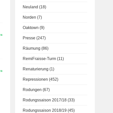
Neuland
(18)
Norden
(7)
Oaktown
(9)
EN
Presse
(247)
Räumung
(86)
RemiFraisse-Turm
(11)
Renaturierung
(1)
EN
Repressionen
(452)
Rodungen
(67)
Rodungssaison 2017/18
(33)
Rodungssaison 2018/19
(45)