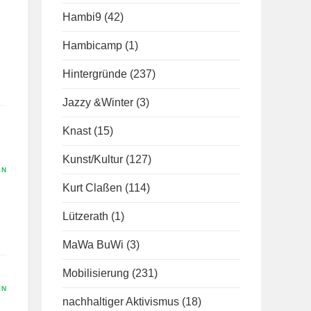
Hambi9
(42)
Hambicamp
(1)
Hintergründe
(237)
Jazzy &Winter
(3)
Knast
(15)
Kunst/Kultur
(127)
EN
Kurt Claßen
(114)
Lützerath
(1)
MaWa BuWi
(3)
Mobilisierung
(231)
EN
nachhaltiger Aktivismus
(18)