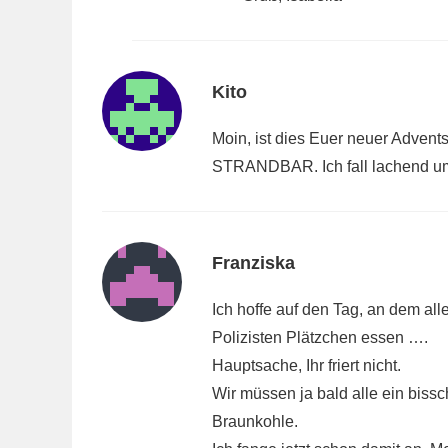
Kito
Moin, ist dies Euer neuer Advent
STRANDBAR. Ich fall lachend u
Franziska
Ich hoffe auf den Tag, an dem al
Polizisten Plätzchen essen ….
Hauptsache, Ihr friert nicht.
Wir müssen ja bald alle ein biss
Braunkohle.