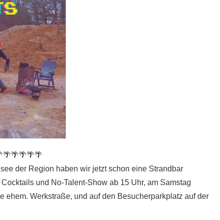
🌴🌴🌴🌴🌴
see der Region haben wir jetzt schon eine Strandbar
k, Cocktails und No-Talent-Show ab 15 Uhr, am Samstag
die ehem. Werkstraße, und auf den Besucherparkplatz auf der