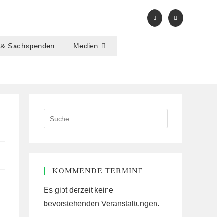
 & Sachspenden
Medien
Search
this
website
KOMMENDE TERMINE
Es gibt derzeit keine
bevorstehenden Veranstaltungen.