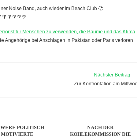
iner Noise Band, auch wieder im Beach Club 🙂
🌴🌴🌴🌴🌴
errorist für Menschen zu verwenden, die Bäume und das Klima
e, die Angehörige bei Anschlägen in Pakistan oder Paris verloren
Nächster Beitrag
Zur Konfrontation am Mittwo
WERE POLITISCH
NACH DER
MOTIVIERTE
KOHLEKOMMISSION DIE