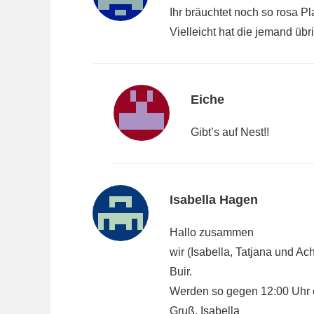
Ihr bräuchtet noch so rosa Pl
Vielleicht hat die jemand übr
Eiche
Gibt’s auf Nest!!
Isabella Hagen
Hallo zusammen
wir (Isabella, Tatjana und A
Buir.
Werden so gegen 12:00 Uhr e
Gruß, Isabella