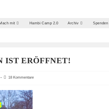
Mach mit
Hambi Camp 2.0
Archiv
Spenden
N IST ERÖFFNET!
Beitrags-
18 Kommentare
Kommentare: