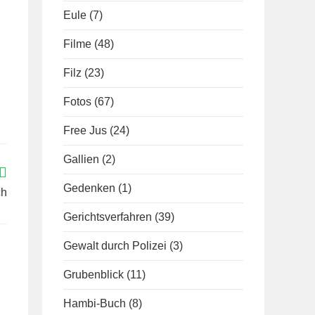
Eule
(7)
Filme
(48)
Filz
(23)
Fotos
(67)
Free Jus
(24)
Gallien
(2)
Gedenken
(1)
ch
Gerichtsverfahren
(39)
Gewalt durch Polizei
(3)
Grubenblick
(11)
Hambi-Buch
(8)