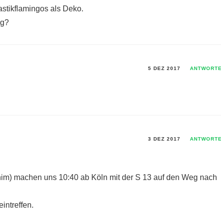
astikflamingos als Deko.
ig?
5 DEZ 2017
ANTWORT
3 DEZ 2017
ANTWORT
chim) machen uns 10:40 ab Köln mit der S 13 auf den Weg nach
intreffen.