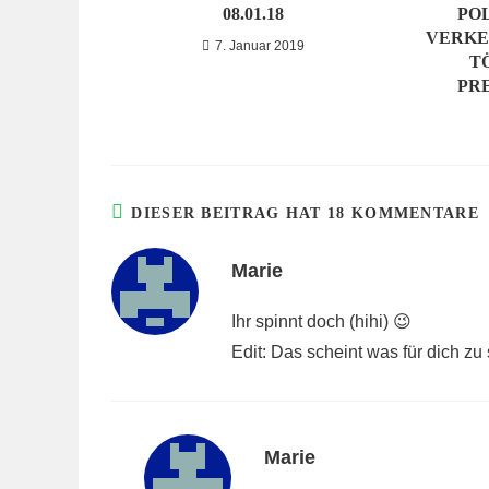
08.01.18
PO
VERKE
7. Januar 2019
T
PR
DIESER BEITRAG HAT 18 KOMMENTARE
Marie
Ihr spinnt doch (hihi) 😉
Edit: Das scheint was für dich zu
Marie