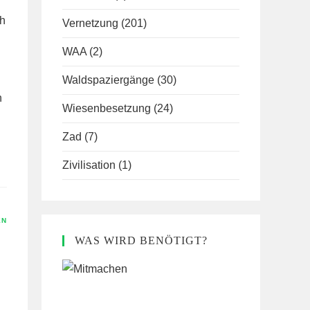
ch
Vernetzung
(201)
WAA
(2)
Waldspaziergänge
(30)
n
Wiesenbesetzung
(24)
Zad
(7)
Zivilisation
(1)
EN
WAS WIRD BENÖTIGT?