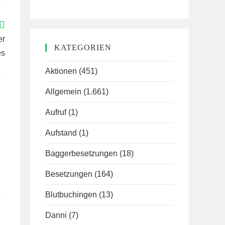
er
KATEGORIEN
es
Aktionen
(451)
Allgemein
(1.661)
Aufruf
(1)
Aufstand
(1)
Baggerbesetzungen
(18)
Besetzungen
(164)
Blutbuchingen
(13)
Danni
(7)