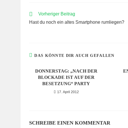
WEITERE
Vorheriger Beitrag
ARTIKEL
Hast du noch ein altes Smartphone rumliegen?
ANSEHEN
DAS KÖNNTE DIR AUCH GEFALLEN
DONNERSTAG: „NACH DER
E
BLOCKADE IST AUF DER
BESETZUNG“ PARTY
17. April 2012
SCHREIBE EINEN KOMMENTAR