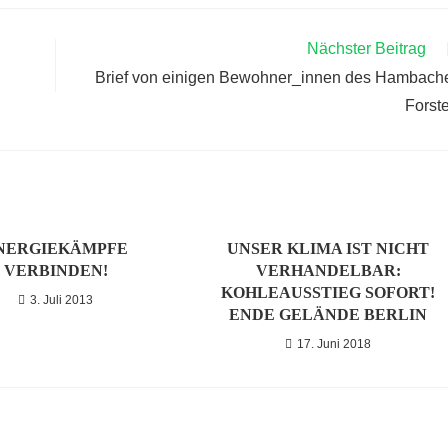
Nächster Beitrag
Brief von einigen Bewohner_innen des Hambach
Forst
NERGIEKÄMPFE
UNSER KLIMA IST NICHT
VERBINDEN!
VERHANDELBAR:
KOHLEAUSSTIEG SOFORT!
3. Juli 2013
ENDE GELÄNDE BERLIN
17. Juni 2018