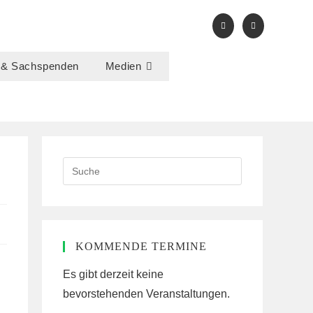
 & Sachspenden
Medien
Search
this
website
KOMMENDE TERMINE
Es gibt derzeit keine
bevorstehenden Veranstaltungen.