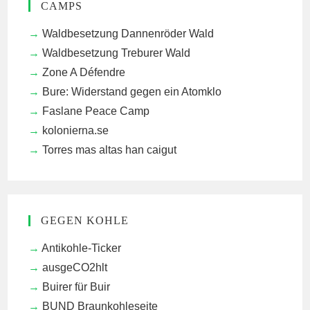
CAMPS
Waldbesetzung Dannenröder Wald
Waldbesetzung Treburer Wald
Zone A Défendre
Bure: Widerstand gegen ein Atomklo
Faslane Peace Camp
kolonierna.se
Torres mas altas han caigut
GEGEN KOHLE
Antikohle-Ticker
ausgeCO2hlt
Buirer für Buir
BUND Braunkohleseite