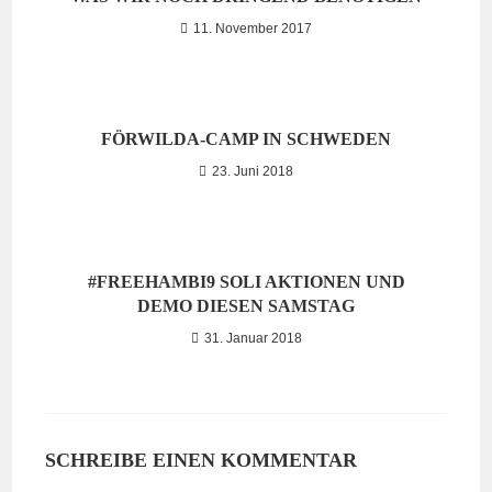
11. November 2017
FÖRWILDA-CAMP IN SCHWEDEN
23. Juni 2018
#FREEHAMBI9 SOLI AKTIONEN UND
DEMO DIESEN SAMSTAG
31. Januar 2018
SCHREIBE EINEN KOMMENTAR