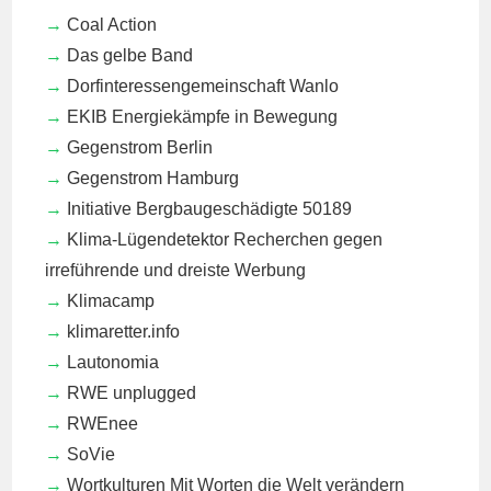
Coal Action
Das gelbe Band
Dorfinteressengemeinschaft Wanlo
EKIB
Energiekämpfe in Bewegung
Gegenstrom Berlin
Gegenstrom Hamburg
Initiative Bergbaugeschädigte 50189
Klima-Lügendetektor
Recherchen gegen
irreführende und dreiste Werbung
Klimacamp
klimaretter.info
Lautonomia
RWE unplugged
RWEnee
SoVie
Wortkulturen
Mit Worten die Welt verändern