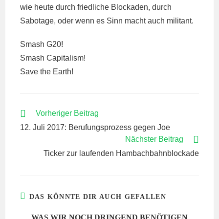
wie heute durch friedliche Blockaden, durch
Sabotage, oder wenn es Sinn macht auch militant.
Smash G20!
Smash Capitalism!
Save the Earth!
WEITERE
Vorheriger Beitrag
ARTIKEL
12. Juli 2017: Berufungsprozess gegen Joe
ANSEHEN
Nächster Beitrag
Ticker zur laufenden Hambachbahnblockade
DAS KÖNNTE DIR AUCH GEFALLEN
WAS WIR NOCH DRINGEND BENÖTIGEN