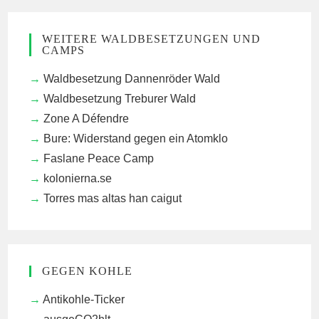
WEITERE WALDBESETZUNGEN UND
CAMPS
Waldbesetzung Dannenröder Wald
Waldbesetzung Treburer Wald
Zone A Défendre
Bure: Widerstand gegen ein Atomklo
Faslane Peace Camp
kolonierna.se
Torres mas altas han caigut
GEGEN KOHLE
Antikohle-Ticker