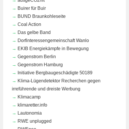
ausgeCO2hlt
Buirer für Buir
BUND Braunkohleseite
Coal Action
Das gelbe Band
Dorfinteressengemeinschaft Wanlo
EKIB
Energiekämpfe in Bewegung
Gegenstrom Berlin
Gegenstrom Hamburg
Initiative Bergbaugeschädigte 50189
Klima-Lügendetektor
Recherchen gegen
irreführende und dreiste Werbung
Klimacamp
klimaretter.info
Lautonomia
RWE unplugged