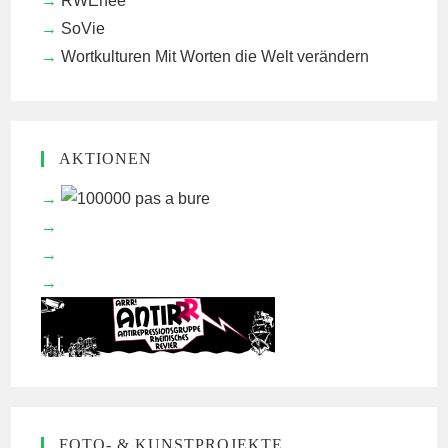
RWEnee
SoVie
Wortkulturen
Mit Worten die Welt verändern
AKTIONEN
FOTO- & KUNSTPROJEKTE