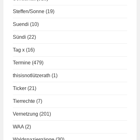
Steffen/Sonne
(19)
Suendi
(10)
Sündi
(22)
Tag x
(16)
Termine
(479)
thisisnotlützerath
(1)
Ticker
(21)
Tierrechte
(7)
Vernetzung
(201)
WAA
(2)
Waldspaziergänge
(30)