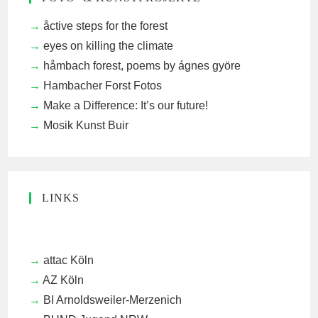
åctive steps for the forest
eyes on killing the climate
håmbach forest, poems by ágnes györe
Hambacher Forst Fotos
Make a Difference: It’s our future!
Mosik Kunst Buir
LINKS
attac Köln
AZ Köln
BI Arnoldsweiler-Merzenich