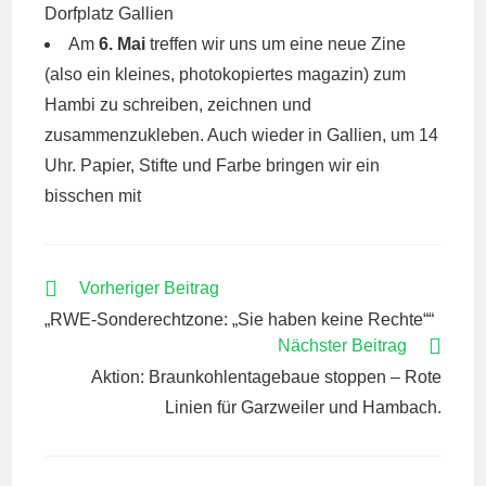
Dorfplatz Gallien
Am
6. Mai
treffen wir uns um eine neue Zine
(also ein kleines, photokopiertes magazin) zum
Hambi zu schreiben, zeichnen und
zusammenzukleben. Auch wieder in Gallien, um 14
Uhr. Papier, Stifte und Farbe bringen wir ein
bisschen mit
WEITERE
Vorheriger Beitrag
ARTIKEL
„RWE-Sonderechtzone: „Sie haben keine Rechte““
ANSEHEN
Nächster Beitrag
Aktion: Braunkohlentagebaue stoppen – Rote
Linien für Garzweiler und Hambach.