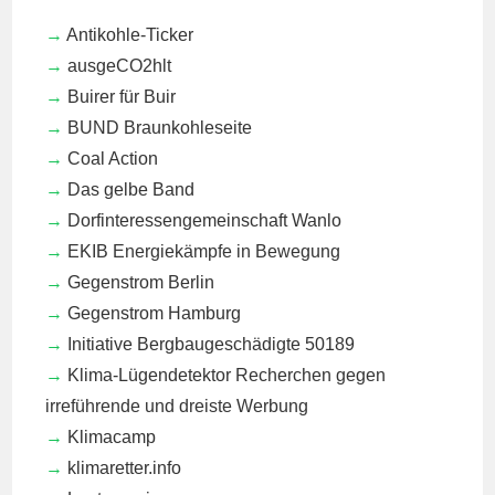
Antikohle-Ticker
ausgeCO2hlt
Buirer für Buir
BUND Braunkohleseite
Coal Action
Das gelbe Band
Dorfinteressengemeinschaft Wanlo
EKIB
Energiekämpfe in Bewegung
Gegenstrom Berlin
Gegenstrom Hamburg
Initiative Bergbaugeschädigte 50189
Klima-Lügendetektor
Recherchen gegen
irreführende und dreiste Werbung
Klimacamp
klimaretter.info