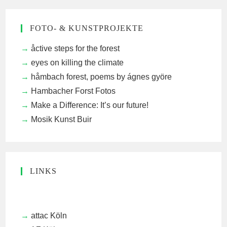
FOTO- & KUNSTPROJEKTE
åctive steps for the forest
eyes on killing the climate
håmbach forest, poems by ágnes györe
Hambacher Forst Fotos
Make a Difference: It’s our future!
Mosik Kunst Buir
LINKS
attac Köln