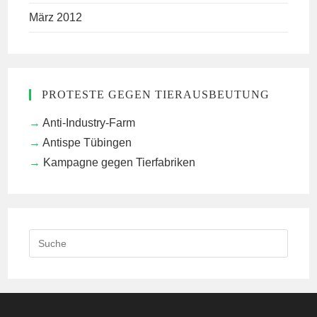
März 2012
PROTESTE GEGEN TIERAUSBEUTUNG
Anti-Industry-Farm
Antispe Tübingen
Kampagne gegen Tierfabriken
Search
this
website