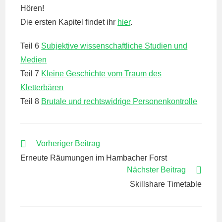
Hören!
Die ersten Kapitel findet ihr
hier
.
Teil 6
Subjektive wissenschaftliche Studien und
Medien
Teil 7
Kleine Geschichte vom Traum des
Kletterbären
Teil 8
Brutale und rechtswidrige Personenkontrolle
WEITERE
Vorheriger Beitrag
ARTIKEL
Erneute Räumungen im Hambacher Forst
ANSEHEN
Nächster Beitrag
Skillshare Timetable