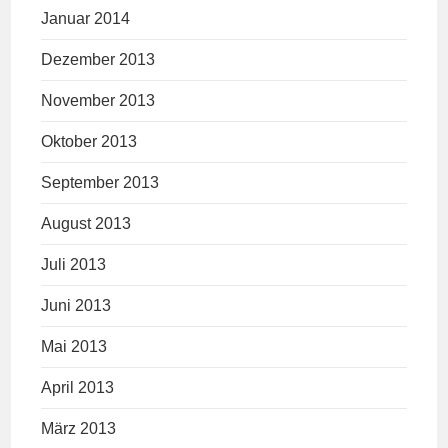
Januar 2014
Dezember 2013
November 2013
Oktober 2013
September 2013
August 2013
Juli 2013
Juni 2013
Mai 2013
April 2013
März 2013