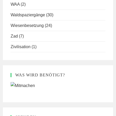
WAA
(2)
Waldspaziergänge
(30)
Wiesenbesetzung
(24)
Zad
(7)
Zivilisation
(1)
WAS WIRD BENÖTIGT?