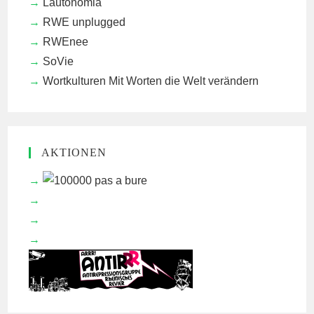
Lautonomia
RWE unplugged
RWEnee
SoVie
Wortkulturen
Mit Worten die Welt verändern
AKTIONEN