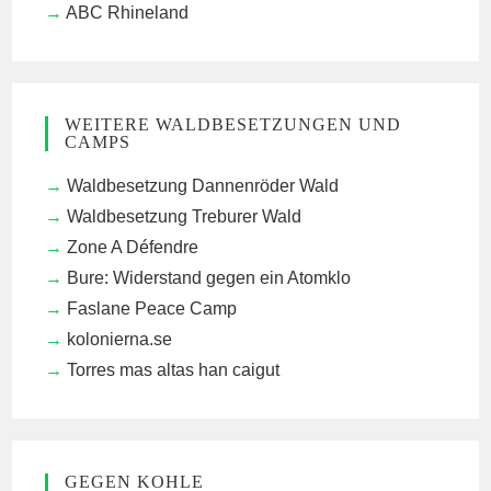
ABC Rhineland
WEITERE WALDBESETZUNGEN UND
CAMPS
Waldbesetzung Dannenröder Wald
Waldbesetzung Treburer Wald
Zone A Défendre
Bure: Widerstand gegen ein Atomklo
Faslane Peace Camp
kolonierna.se
Torres mas altas han caigut
GEGEN KOHLE