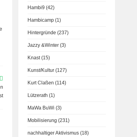
Hambi9
(42)
Hambicamp
(1)
e
Hintergründe
(237)
Jazzy &Winter
(3)
Knast
(15)
Kunst/Kultur
(127)
Kurt Claßen
(114)
en
Lützerath
(1)
st
MaWa BuWi
(3)
Mobilisierung
(231)
nachhaltiger Aktivismus
(18)