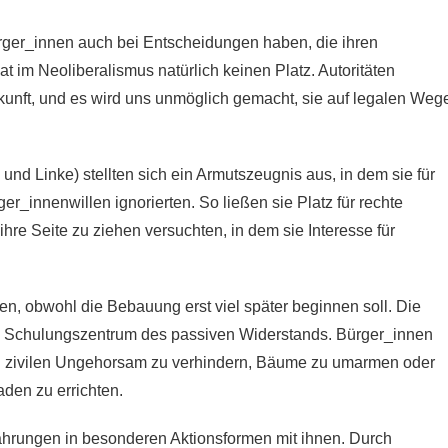
ürger_innen auch bei Entscheidungen haben, die ihren
t im Neoliberalismus natürlich keinen Platz. Autoritäten
unft, und es wird uns unmöglich gemacht, sie auf legalen Weg
nd Linke) stellten sich ein Armutszeugnis aus, in dem sie für
_innenwillen ignorierten. So ließen sie Platz für rechte
hre Seite zu ziehen versuchten, in dem sie Interesse für
en, obwohl die Bebauung erst viel später beginnen soll. Die
n Schulungszentrum des passiven Widerstands. Bürger_innen
rch zivilen Ungehorsam zu verhindern, Bäume zu umarmen oder
aden zu errichten.
rfahrungen in besonderen Aktionsformen mit ihnen. Durch