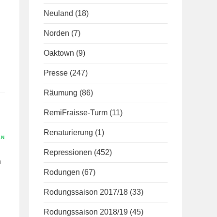
Neuland
(18)
Norden
(7)
Oaktown
(9)
Presse
(247)
Räumung
(86)
RemiFraisse-Turm
(11)
Renaturierung
(1)
EN
Repressionen
(452)
n
Rodungen
(67)
Rodungssaison 2017/18
(33)
Rodungssaison 2018/19
(45)