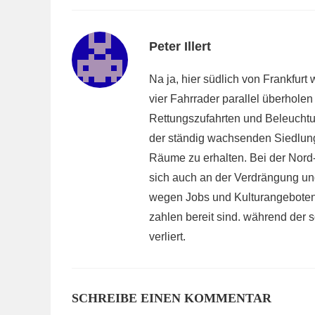
Peter Illert
Na ja, hier südlich von Frankfur
vier Fahrrader parallel überhole
Rettungszufahrten und Beleuchtun
der ständig wachsenden Siedlung
Räume zu erhalten. Bei der Nord
sich auch an der Verdrängung un
wegen Jobs und Kulturangeboten 
zahlen bereit sind. während der 
verliert.
SCHREIBE EINEN KOMMENTAR