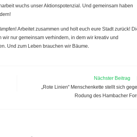
narbeit wuchs unser Aktionspotenzial. Und gemeinsam haben
ndern!
pfen! Arbeitet zusammen und holt euch eure Stadt zurück! Di
 wir nur gemeinsam verhindern, in dem wir kreativ und
llen. Und zum Leben brauchen wir Bäume.
Nächster Beitrag
„Rote Linien“ Menschenkette stellt sich geg
Rodung des Hambacher For