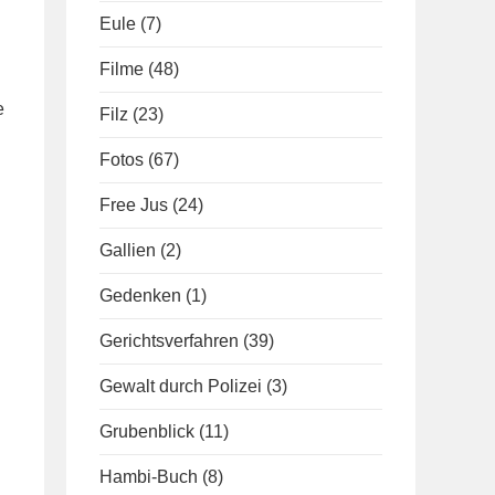
Eule
(7)
Filme
(48)
e
Filz
(23)
Fotos
(67)
Free Jus
(24)
Gallien
(2)
Gedenken
(1)
Gerichtsverfahren
(39)
Gewalt durch Polizei
(3)
Grubenblick
(11)
Hambi-Buch
(8)