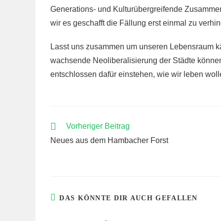
Generations- und Kulturübergreifende Zusamme
wir es geschafft die Fällung erst einmal zu verhi
Lasst uns zusammen um unseren Lebensraum käm
wachsende Neoliberalisierung der Städte können
entschlossen dafür einstehen, wie wir leben wo
WEITERE
Vorheriger Beitrag
ARTIKEL
Neues aus dem Hambacher Forst
ANSEHEN
DAS KÖNNTE DIR AUCH GEFALLEN