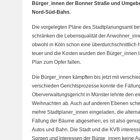
Bürger_innen der Bonner Straße und Umgebu
Nord-Süd-Bahn.
Die vorgelegten Pläne des Stadtplanungsamt b
schränken die Lebensqualität der Anwohner_inne
obwohl in Köln schon eine überdurchschnittlich 
teuer und die Kosten wurden den Bürger_innen 
Plan zum Opfer fallen.
Die Bürger_innen kämpften bis jetzt mit verschi
verschieden Gerichtsprozesse konnte die Fällun
Oberverwaltungsgericht in Münster lehnte den ei
Weihnachten ab. Auch auf anderen Ebenen sche
mehre Stadtplaner_innen eingeladen, die alterna
Fällung der Bäume abgesehen, es ist also genug
Autos und Bahn. Die Stadt und die KVB interessi
Sorgen und Interessen der Bürge_innen keine Auf