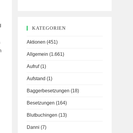
d
KATEGORIEN
Aktionen
(451)
m
n
Allgemein
(1.661)
Aufruf
(1)
Aufstand
(1)
Baggerbesetzungen
(18)
l
Besetzungen
(164)
Blutbuchingen
(13)
Danni
(7)