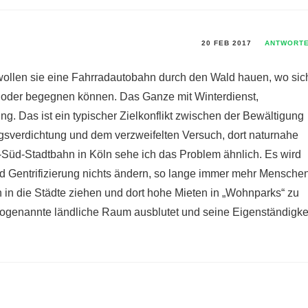
20 FEB 2017
ANTWORT
t wollen sie eine Fahrradautobahn durch den Wald hauen, wo sic
n oder begegnen können. Das Ganze mit Winterdienst,
g. Das ist ein typischer Zielkonflikt zwischen der Bewältigung
sverdichtung und dem verzweifelten Versuch, dort naturnahe
-Süd-Stadtbahn in Köln sehe ich das Problem ähnlich. Es wird
d Gentrifizierung nichts ändern, so lange immer mehr Mensche
in die Städte ziehen und dort hohe Mieten in „Wohnparks“ zu
sogenannte ländliche Raum ausblutet und seine Eigenständigke