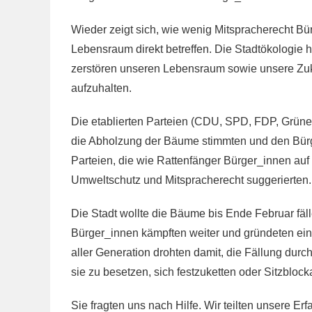
Wieder zeigt sich, wie wenig Mitspracherecht B
Lebensraum direkt betreffen. Die Stadtökologie ha
zerstören unseren Lebensraum sowie unsere Zuk
aufzuhalten.
Die etablierten Parteien (CDU, SPD, FDP, Grüne u
die Abholzung der Bäume stimmten und den Bürger
Parteien, die wie Rattenfänger Bürger_innen auf i
Umweltschutz und Mitspracherecht suggerierten.
Die Stadt wollte die Bäume bis Ende Februar fäll
Bürger_innen kämpften weiter und gründeten ei
aller Generation drohten damit, die Fällung du
sie zu besetzen, sich festzuketten oder Sitzblock
Sie fragten uns nach Hilfe. Wir teilten unsere E