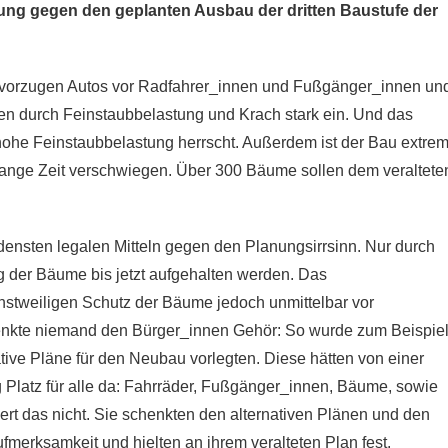
ng gegen den geplanten Ausbau der dritten Baustufe der
evorzugen Autos vor Radfahrer_innen und Fußgänger_innen un
n durch Feinstaubbelastung und Krach stark ein. Und das
hohe Feinstaubbelastung herrscht. Außerdem ist der Bau extre
lange Zeit verschwiegen. Über 300 Bäume sollen dem veraltete
edensten legalen Mitteln gegen den Planungsirrsinn. Nur durch
g der Bäume bis jetzt aufgehalten werden. Das
nstweiligen Schutz der Bäume jedoch unmittelbar vor
nkte niemand den Bürger_innen Gehör: So wurde zum Beispie
tive Pläne für den Neubau vorlegten. Diese hätten von einer
 Platz für alle da: Fahrräder, Fußgänger_innen, Bäume, sowie
ert das nicht. Sie schenkten den alternativen Plänen und den
merksamkeit und hielten an ihrem veralteten Plan fest.