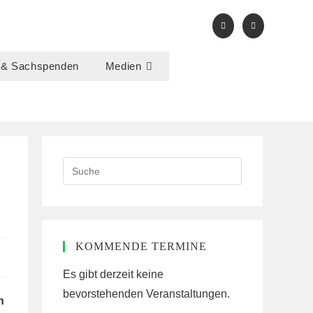
 & Sachspenden
Medien
Search
this
website
KOMMENDE TERMINE
Es gibt derzeit keine
bevorstehenden Veranstaltungen.
n