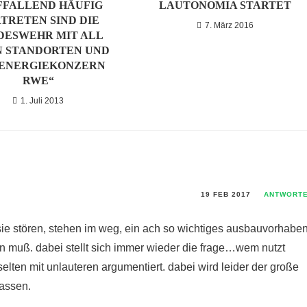
FFALLEND HÄUFIG
LAUTONOMIA STARTET
TRETEN SIND DIE
7. März 2016
DESWEHR MIT ALL
N STANDORTEN UND
 ENERGIEKONZERN
RWE“
1. Juli 2013
19 FEB 2017
ANTWORT
e stören, stehen im weg, ein ach so wichtiges ausbauvorhabe
 muß. dabei stellt sich immer wieder die frage…wem nutzt
t selten mit unlauteren argumentiert. dabei wird leider der große
assen.