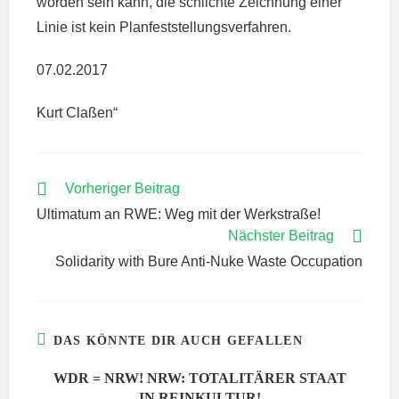
worden sein kann, die schlichte Zeichnung einer
Linie ist kein Planfeststellungsverfahren.
07.02.2017
Kurt Claßen“
WEITERE
Vorheriger Beitrag
ARTIKEL
Ultimatum an RWE: Weg mit der Werkstraße!
ANSEHEN
Nächster Beitrag
Solidarity with Bure Anti-Nuke Waste Occupation
DAS KÖNNTE DIR AUCH GEFALLEN
WDR = NRW! NRW: TOTALITÄRER STAAT
IN REINKULTUR!