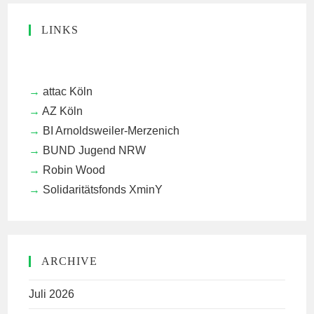
LINKS
attac Köln
AZ Köln
BI Arnoldsweiler-Merzenich
BUND Jugend NRW
Robin Wood
Solidaritätsfonds XminY
ARCHIVE
Juli 2026