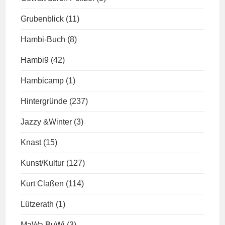
Grubenblick
(11)
Hambi-Buch
(8)
Hambi9
(42)
Hambicamp
(1)
Hintergründe
(237)
Jazzy &Winter
(3)
Knast
(15)
Kunst/Kultur
(127)
Kurt Claßen
(114)
Lützerath
(1)
MaWa BuWi
(3)