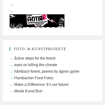
FOTO- & KUNSTPROJEKTE
åctive steps for the forest
eyes on killing the climate
håmbach forest, poems by ágnes györe
Hambacher Forst Fotos
Make a Difference: It’s our future!
Mosik Kunst Buir