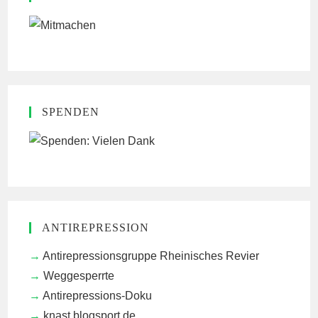
SPENDEN
ANTIREPRESSION
Antirepressionsgruppe Rheinisches Revier
Weggesperrte
Antirepressions-Doku
knast.blogsport.de