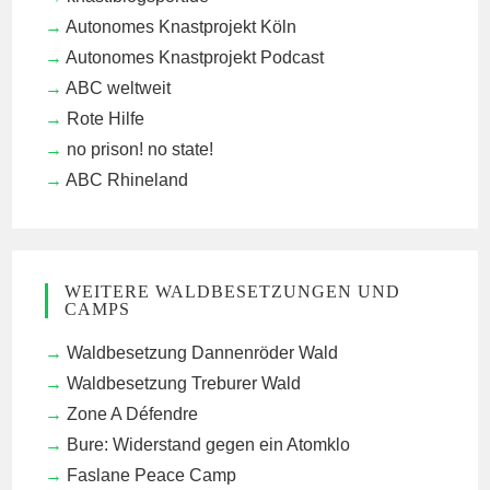
Autonomes Knastprojekt Köln
Autonomes Knastprojekt Podcast
ABC weltweit
Rote Hilfe
no prison! no state!
ABC Rhineland
WEITERE WALDBESETZUNGEN UND
CAMPS
Waldbesetzung Dannenröder Wald
Waldbesetzung Treburer Wald
Zone A Défendre
Bure: Widerstand gegen ein Atomklo
Faslane Peace Camp