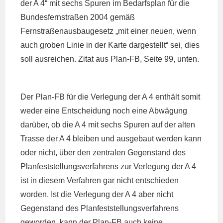
der A 4“ mit sechs Spuren im Bedarfsplan für die
Bundesfernstraßen 2004 gemäß
Fernstraßenausbaugesetz „mit einer neuen, wenn
auch groben Linie in der Karte dargestellt“ sei, dies
soll ausreichen. Zitat aus Plan-FB, Seite 99, unten.
Der Plan-FB für die Verlegung der A 4 enthält somit
weder eine Entscheidung noch eine Abwägung
darüber, ob die A 4 mit sechs Spuren auf der alten
Trasse der A 4 bleiben und ausgebaut werden kann
oder nicht, über den zentralen Gegenstand des
Planfeststellungsverfahrens zur Verlegung der A 4
ist in diesem Verfahren gar nicht entschieden
worden. Ist die Verlegung der A 4 aber nicht
Gegenstand des Planfeststellungsverfahrens
geworden, kann der Plan-FB auch keine