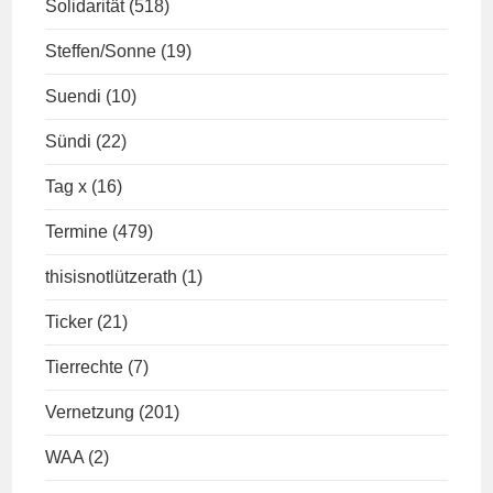
Solidarität
(518)
Steffen/Sonne
(19)
Suendi
(10)
Sündi
(22)
Tag x
(16)
Termine
(479)
thisisnotlützerath
(1)
Ticker
(21)
Tierrechte
(7)
Vernetzung
(201)
WAA
(2)