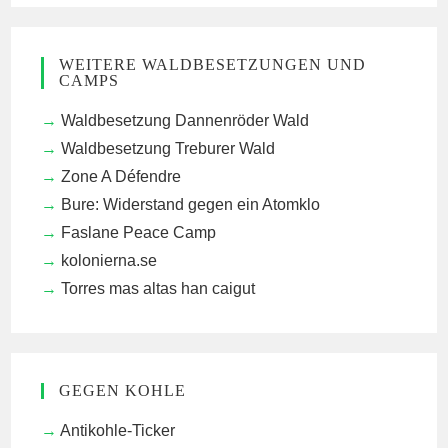
WEITERE WALDBESETZUNGEN UND
CAMPS
Waldbesetzung Dannenröder Wald
Waldbesetzung Treburer Wald
Zone A Défendre
Bure: Widerstand gegen ein Atomklo
Faslane Peace Camp
kolonierna.se
Torres mas altas han caigut
GEGEN KOHLE
Antikohle-Ticker