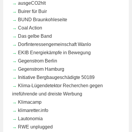
ausgeCO2hlt
Buirer für Buir
BUND Braunkohleseite
Coal Action
Das gelbe Band
Dorfinteressengemeinschaft Wanlo
EKIB
Energiekämpfe in Bewegung
Gegenstrom Berlin
Gegenstrom Hamburg
Initiative Bergbaugeschädigte 50189
Klima-Lügendetektor
Recherchen gegen
irreführende und dreiste Werbung
Klimacamp
klimaretter.info
Lautonomia
RWE unplugged