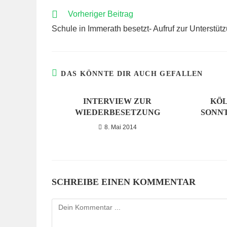
WEITERE
Vorheriger Beitrag
ARTIKEL
Schule in Immerath besetzt- Aufruf zur Unterstüt
ANSEHEN
DAS KÖNNTE DIR AUCH GEFALLEN
INTERVIEW ZUR
KÖL
WIEDERBESETZUNG
SONNT
8. Mai 2014
SCHREIBE EINEN KOMMENTAR
Kommentieren