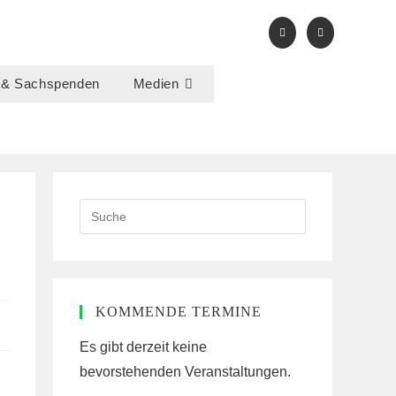
 & Sachspenden
Medien
Search
this
website
KOMMENDE TERMINE
Es gibt derzeit keine
bevorstehenden Veranstaltungen.