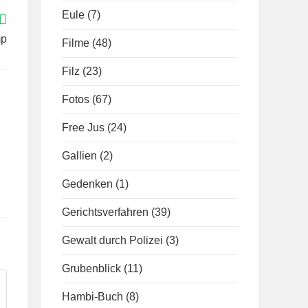
Eule
(7)
mp
Filme
(48)
Filz
(23)
Fotos
(67)
Free Jus
(24)
Gallien
(2)
Gedenken
(1)
Gerichtsverfahren
(39)
Gewalt durch Polizei
(3)
Grubenblick
(11)
Hambi-Buch
(8)