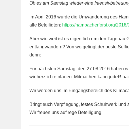
Ob es am Samstag wieder eine Intensivbetreuung d
Im April 2016 wurde die Umwanderung des Hambac
alle Beteiligten:
https://hambacherforst.org/2016/
Aber wie weit ist es eigentlich um den Tagebau
entlangwandern? Von wo gelingt der beste Selfie
denn:
Für nächsten Samstag, den 27.08.2016 haben wi
wir herzlich einladen. Mitmachen kann jedeR na
Wir werden uns im Eingangsbereich des Klimac
Bringt euch Verpflegung, festes Schuhwerk und au
Wir freuen uns auf rege Beteiligung!