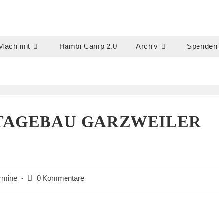
Mach mit
Hambi Camp 2.0
Archiv
Spenden
TAGEBAU GARZWEILER
Beitrags-
rmine
0 Kommentare
Kommentare: