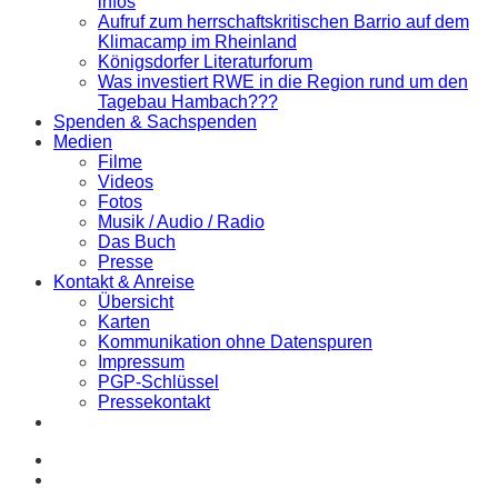
infos
Aufruf zum herrschaftskritischen Barrio auf dem
Klimacamp im Rheinland
Königsdorfer Literaturforum
Was investiert RWE in die Region rund um den
Tagebau Hambach???
Spenden & Sachspenden
Medien
Filme
Videos
Fotos
Musik / Audio / Radio
Das Buch
Presse
Kontakt & Anreise
Übersicht
Karten
Kommunikation ohne Datenspuren
Impressum
PGP-Schlüssel
Pressekontakt