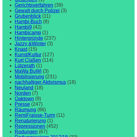
Gerichtsverfahren
(39)
Gewalt durch Polizei
(3)
Grubenblick
(11)
Hambi-Buch
(8)
Hambi9
(42)
Hambicamp
(1)
Hintergründe
(237)
Jazzy &Winter
(3)
Knast
(15)
Kunst/Kultur
(127)
Kurt Claßen
(114)
Lützerath
(1)
MaWa BuWi
(3)
Mobilisierung
(231)
nachhaltiger Aktivismus
(18)
Neuland
(18)
Norden
(7)
Oaktown
(9)
Presse
(247)
Räumung
(86)
RemiFraisse-Turm
(11)
Renaturierung
(1)
Repressionen
(452)
Rodungen
(67)