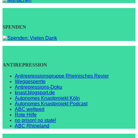
SPENDEN
ANTIREPRESSION
Antirepressionsgruppe Rheinisches Revier
Weggesperrte
Antirepressions-Doku
knast.blogsport.de
Autonomes Knastprojekt Köln
Autonomes Knastprojekt Podcast
ABC weltweit
Rote Hilfe
no prison! no state!
ABC Rhineland