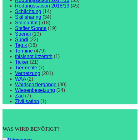
Rodungssaison 2017/18
(33)
Rodungssaison 2018/19
(45)
Schlichtung
(14)
Skillsharing
(34)
Solidarität
(518)
Steffen/Sonne
(19)
Suendi
(10)
Sündi
(22)
Tag x
(16)
Termine
(479)
thisisnotlützerath
(1)
Ticker
(21)
Tierrechte
(7)
Vernetzung
(201)
WAA
(2)
Waldspaziergänge
(30)
Wiesenbesetzung
(24)
Zad
(7)
Zivilisation
(1)
WAS WIRD BENÖTIGT?