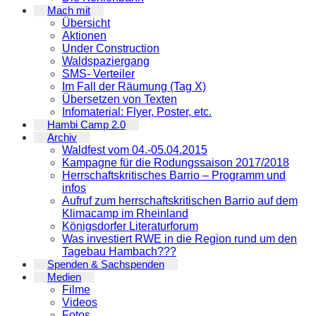
Mach mit
Übersicht
Aktionen
Under Construction
Waldspaziergang
SMS- Verteiler
Im Fall der Räumung (Tag X)
Übersetzen von Texten
Infomaterial: Flyer, Poster, etc.
Hambi Camp 2.0
Archiv
Waldfest vom 04.-05.04.2015
Kampagne für die Rodungssaison 2017/2018
Herrschaftskritisches Barrio – Programm und
infos
Aufruf zum herrschaftskritischen Barrio auf dem
Klimacamp im Rheinland
Königsdorfer Literaturforum
Was investiert RWE in die Region rund um den
Tagebau Hambach???
Spenden & Sachspenden
Medien
Filme
Videos
Fotos