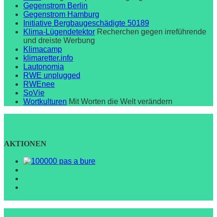
Gegenstrom Berlin
Gegenstrom Hamburg
Initiative Bergbaugeschädigte 50189
Klima-Lügendetektor
Recherchen gegen irreführende
und dreiste Werbung
Klimacamp
klimaretter.info
Lautonomia
RWE unplugged
RWEnee
SoVie
Wortkulturen
Mit Worten die Welt verändern
AKTIONEN