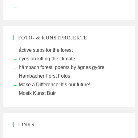
FOTO- & KUNSTPROJEKTE
åctive steps for the forest
eyes on killing the climate
håmbach forest, poems by ágnes györe
Hambacher Forst Fotos
Make a Difference: It’s our future!
Mosik Kunst Buir
LINKS