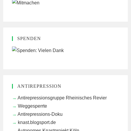
SPENDEN
ANTIREPRESSION
Antirepressionsgruppe Rheinisches Revier
Weggesperrte
Antirepressions-Doku
knast.blogsport.de
Autonomes Knastprojekt Köln