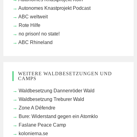
Autonomes Knastprojekt Podcast
ABC weltweit
Rote Hilfe
no prison! no state!
ABC Rhineland
WEITERE WALDBESETZUNGEN UND
CAMPS
Waldbesetzung Dannenröder Wald
Waldbesetzung Treburer Wald
Zone A Défendre
Bure: Widerstand gegen ein Atomklo
Faslane Peace Camp
kolonierna.se