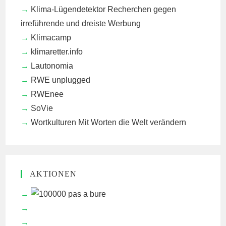
Klima-Lügendetektor
Recherchen gegen
irreführende und dreiste Werbung
Klimacamp
klimaretter.info
Lautonomia
RWE unplugged
RWEnee
SoVie
Wortkulturen
Mit Worten die Welt verändern
AKTIONEN