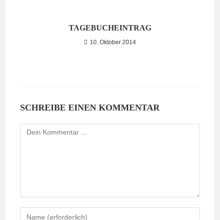
TAGEBUCHEINTRAG
10. Oktober 2014
SCHREIBE EINEN KOMMENTAR
Kommentieren
Gib