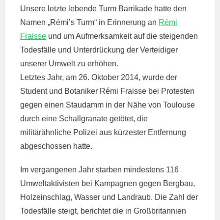
Unsere letzte lebende Turm Barrikade hatte den
Namen „Rémi’s Turm“ in Erinnerung an
Rémi
Fraisse
und um Aufmerksamkeit auf die steigenden
Todesfälle und Unterdrückung der Verteidiger
unserer Umwelt zu erhöhen.
Letztes Jahr, am 26. Oktober 2014, wurde der
Student und Botaniker Rémi Fraisse bei Protesten
gegen einen Staudamm in der Nähe von Toulouse
durch eine Schallgranate getötet, die
militärähnliche Polizei aus kürzester Entfernung
abgeschossen hatte.
Im vergangenen Jahr starben mindestens 116
Umweltaktivisten bei Kampagnen gegen Bergbau,
Holzeinschlag, Wasser und Landraub. Die Zahl der
Todesfälle steigt, berichtet die in Großbritannien