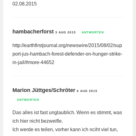
02.08.2015
hambacherforst
3 AUG 2015
ANTWORTEN
http://earthfirstjournal.org/newswire/2015/08/02/sup
port-jus-hambach-forest-defender-on-hunger-strike-
in-jail/#more-44652
Marion Jüttges/Schröter
6 AUG 2015
ANTWORTEN
Das alles ist fast unglaublich. Wenn es stimmt, was
ich hier nicht bezweifle.
Ich werde es teilen, vorher kann ich nciht viel tun,