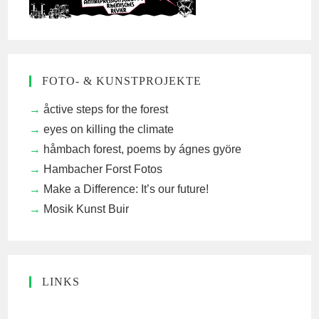
FOTO- & KUNSTPROJEKTE
åctive steps for the forest
eyes on killing the climate
håmbach forest, poems by ágnes györe
Hambacher Forst Fotos
Make a Difference: It’s our future!
Mosik Kunst Buir
LINKS