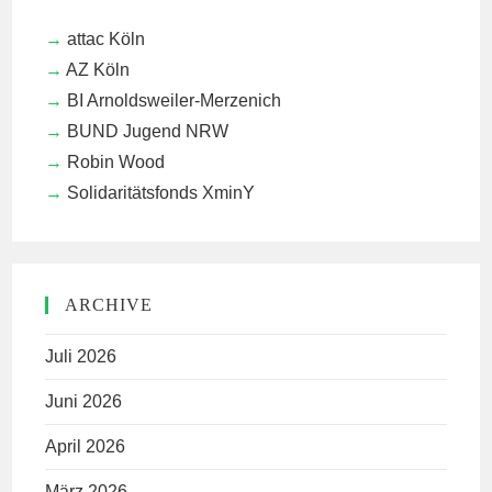
attac Köln
AZ Köln
BI Arnoldsweiler-Merzenich
BUND Jugend NRW
Robin Wood
Solidaritätsfonds XminY
ARCHIVE
Juli 2026
Juni 2026
April 2026
März 2026