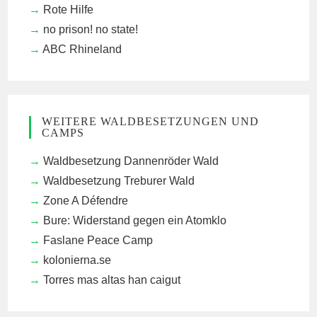
Rote Hilfe
no prison! no state!
ABC Rhineland
WEITERE WALDBESETZUNGEN UND
CAMPS
Waldbesetzung Dannenröder Wald
Waldbesetzung Treburer Wald
Zone A Défendre
Bure: Widerstand gegen ein Atomklo
Faslane Peace Camp
kolonierna.se
Torres mas altas han caigut