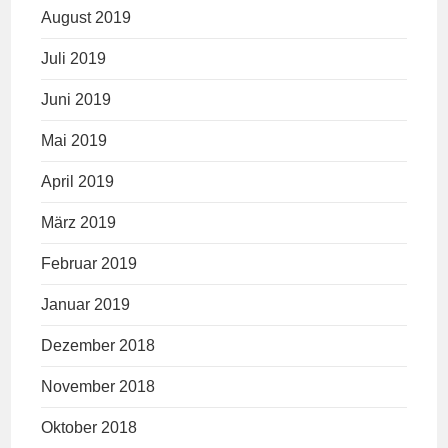
August 2019
Juli 2019
Juni 2019
Mai 2019
April 2019
März 2019
Februar 2019
Januar 2019
Dezember 2018
November 2018
Oktober 2018