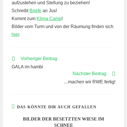
aufzustehen und Stellung zu beziehen!
Schreibt
Briefe
an Jus!
Kommt zum
Klima Camp
!
Bilder vom Turm und von der Räumung finden sich
hier
.
WEITERE
Vorheriger Beitrag
ARTIKEL
GALA im hambi
ANSEHEN
Nächster Beitrag
…machen wir RWE fertig!
DAS KÖNNTE DIR AUCH GEFALLEN
BILDER DER BESETZTEN WIESE IM
SCHNEE