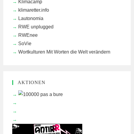
Klimacamp
klimaretter.info
Lautonomia
RWE unplugged
RWEnee
SoVie
Wortkulturen
Mit Worten die Welt verändern
AKTIONEN