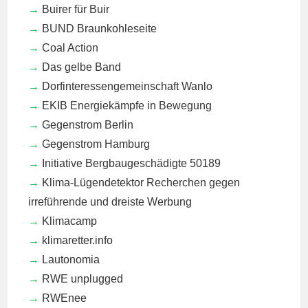
Buirer für Buir
BUND Braunkohleseite
Coal Action
Das gelbe Band
Dorfinteressengemeinschaft Wanlo
EKIB
Energiekämpfe in Bewegung
Gegenstrom Berlin
Gegenstrom Hamburg
Initiative Bergbaugeschädigte 50189
Klima-Lügendetektor
Recherchen gegen
irreführende und dreiste Werbung
Klimacamp
klimaretter.info
Lautonomia
RWE unplugged
RWEnee