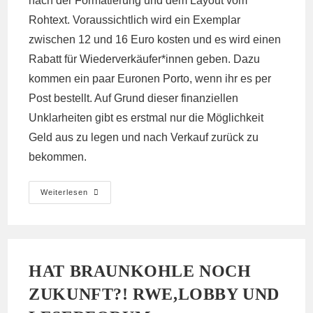
nach der Formatierung und dem Layout vom
Rohtext. Voraussichtlich wird ein Exemplar
zwischen 12 und 16 Euro kosten und es wird einen
Rabatt für Wiederverkäufer*innen geben. Dazu
kommen ein paar Euronen Porto, wenn ihr es per
Post bestellt. Auf Grund dieser finanziellen
Unklarheiten gibt es erstmal nur die Möglichkeit
Geld aus zu legen und nach Verkauf zurück zu
bekommen.
Buchpaten
Weiterlesen
Und
-
Pat*innen
Gesucht!
HAT BRAUNKOHLE NOCH
ZUKUNFT?! RWE,LOBBY UND