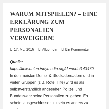
WARUM MITSPIELEN? – EINE
ERKLÄRUNG ZUM
PERSONALIEN
VERWEIGERN!
Beitrag
Beitrags-
Beitrags-
17. Mai 2015
Allgemein
Ein Kommentar
veröffentlicht:
Kategorie:
Kommentare:
Quelle:
https://linksunten.indymedia.org/de/node/143470
In den meisten Demo- & Blockadereadern und in
vielen Gruppen (z.B. Rote Hilfe) wird es als
selbstverständlich angesehen Polizei und
Bundeswehr seine Personalien zu geben. Es
scheint ausgeschlossen zu sein es anders zu