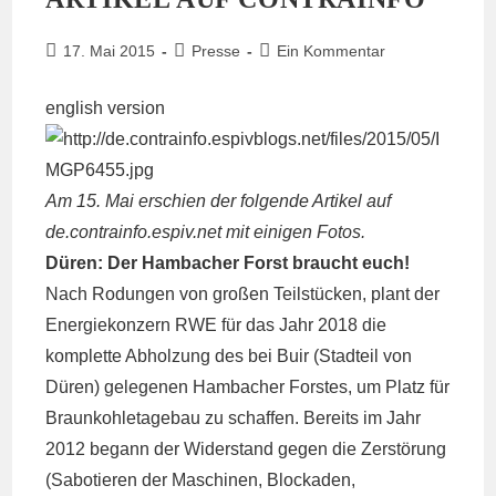
Beitrag
Beitrags-
Beitrags-
17. Mai 2015
Presse
Ein Kommentar
veröffentlicht:
Kategorie:
Kommentare:
english version
Am 15. Mai erschien der folgende Artikel auf
de.contrainfo.espiv.net
mit einigen Fotos.
Düren: Der Hambacher Forst braucht euch!
Nach Rodungen von großen Teilstücken, plant der
Energiekonzern RWE für das Jahr 2018 die
komplette Abholzung des bei Buir (Stadteil von
Düren) gelegenen Hambacher Forstes, um Platz für
Braunkohletagebau zu schaffen. Bereits im Jahr
2012 begann der Widerstand gegen die Zerstörung
(Sabotieren der Maschinen, Blockaden,