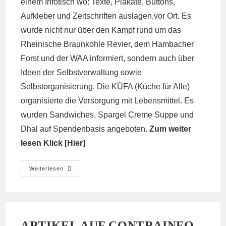
einem Infotisch wo: Texte, Plakate, Buttons,
Aufkleber und Zeitschriften auslagen,vor Ort. Es
wurde nicht nur über den Kampf rund um das
Rheinische Braunkohle Revier, dem Hambacher
Forst und der WAA informiert, sondern auch über
Ideen der Selbstverwaltung sowie
Selbstorganisierung. Die KÜFA (Küche für Alle)
organisierte die Versorgung mit Lebensmittel. Es
wurden Sandwiches, Spargel Creme Suppe und
Dhal auf Spendenbasis angeboten.
Zum weiter
lesen Klick [
Hier
]
Bericht
Weiterlesen
Zur
Antifa
Veranstaltung
In
Düren
ARTIKEL AUF CONTRAINFO