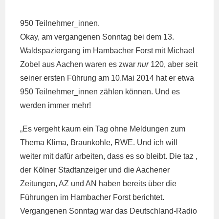
950 Teilnehmer_innen.
Okay, am vergangenen Sonntag bei dem 13.
Waldspaziergang im Hambacher Forst mit Michael
Zobel aus Aachen waren es zwar
nur
120, aber seit
seiner ersten Führung am 10.Mai 2014 hat er etwa
950 Teilnehmer_innen zählen können. Und es
werden immer mehr!
„Es vergeht kaum ein Tag ohne Meldungen zum
Thema Klima, Braunkohle, RWE. Und ich will
weiter mit dafür arbeiten, dass es so bleibt. Die taz ,
der Kölner Stadtanzeiger und die Aachener
Zeitungen, AZ und AN haben bereits über die
Führungen im Hambacher Forst berichtet.
Vergangenen Sonntag war das Deutschland-Radio