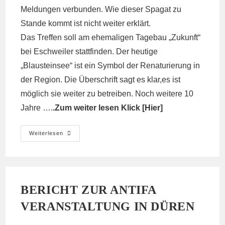
Meldungen verbunden. Wie dieser Spagat zu
Stande kommt ist nicht weiter erklärt.
Das Treffen soll am ehemaligen Tagebau „Zukunft“
bei Eschweiler stattfinden. Der heutige
„Blausteinsee“ ist ein Symbol der Renaturierung in
der Region. Die Überschrift sagt es klar,es ist
möglich sie weiter zu betreiben. Noch weitere 10
Jahre ….
.Zum weiter lesen Klick [
Hier
]
Hat
Weiterlesen
Braunkohle
Noch
Zukunft?!
RWE,Lobby
Und
Leserforum.
BERICHT ZUR ANTIFA
VERANSTALTUNG IN DÜREN