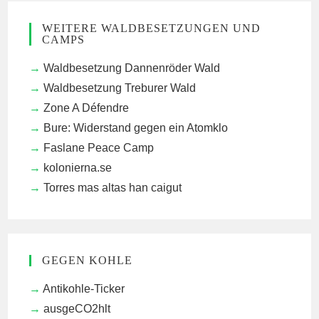
WEITERE WALDBESETZUNGEN UND
CAMPS
Waldbesetzung Dannenröder Wald
Waldbesetzung Treburer Wald
Zone A Défendre
Bure: Widerstand gegen ein Atomklo
Faslane Peace Camp
kolonierna.se
Torres mas altas han caigut
GEGEN KOHLE
Antikohle-Ticker
ausgeCO2hlt