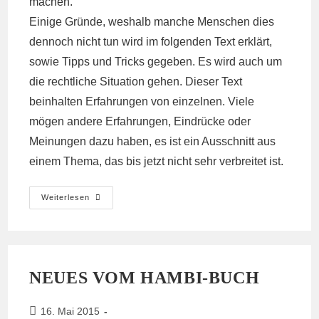
machen.
Einige Gründe, weshalb manche Menschen dies
dennoch nicht tun wird im folgenden Text erklärt,
sowie Tipps und Tricks gegeben. Es wird auch um
die rechtliche Situation gehen. Dieser Text
beinhalten Erfahrungen von einzelnen. Viele
mögen andere Erfahrungen, Eindrücke oder
Meinungen dazu haben, es ist ein Ausschnitt aus
einem Thema, das bis jetzt nicht sehr verbreitet ist.
Warum
Weiterlesen
Mitspielen?
–
Eine
Erklärung
Zum
Personalien
Verweigern!
NEUES VOM HAMBI-BUCH
Beitrag
16. Mai 2015