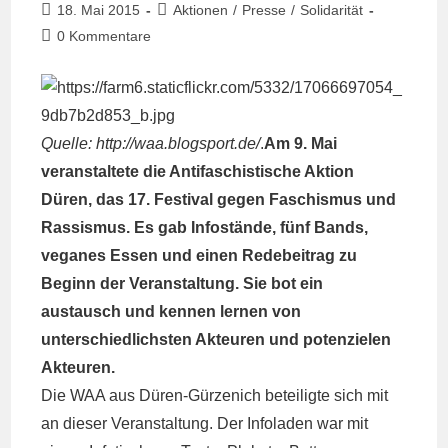
Beitrag
Beitrags-
18. Mai 2015
Aktionen
/
Presse
/
Solidarität
veröffentlicht:
Kategorie:
Beitrags-
0 Kommentare
Kommentare:
Quelle:
http://waa.blogsport.de/
.
Am 9. Mai
veranstaltete die Antifaschistische Aktion
Düren, das 17. Festival gegen Faschismus und
Rassismus. Es gab Infostände, fünf Bands,
veganes Essen und einen Redebeitrag zu
Beginn der Veranstaltung. Sie bot ein
austausch und kennen lernen von
unterschiedlichsten Akteuren und potenzielen
Akteuren.
Die WAA aus Düren-Gürzenich beteiligte sich mit
an dieser Veranstaltung. Der Infoladen war mit