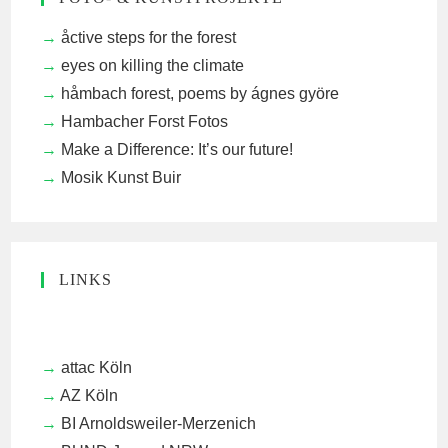
åctive steps for the forest
eyes on killing the climate
håmbach forest, poems by ágnes györe
Hambacher Forst Fotos
Make a Difference: It’s our future!
Mosik Kunst Buir
LINKS
attac Köln
AZ Köln
BI Arnoldsweiler-Merzenich