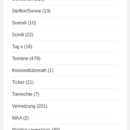
Steffen/Sonne
(19)
Suendi
(10)
Sündi
(22)
Tag x
(16)
Termine
(479)
thisisnotlützerath
(1)
Ticker
(21)
Tierrechte
(7)
Vernetzung
(201)
WAA
(2)
Waldspaziergänge
(30)