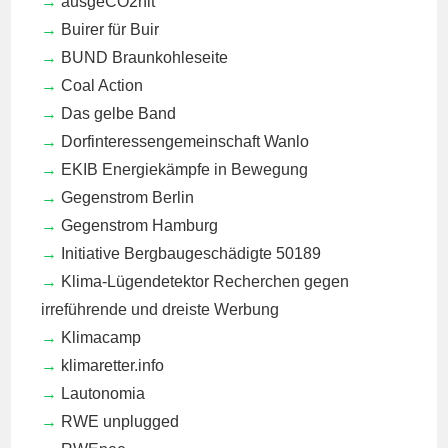
ausgeCO2hlt
Buirer für Buir
BUND Braunkohleseite
Coal Action
Das gelbe Band
Dorfinteressengemeinschaft Wanlo
EKIB
Energiekämpfe in Bewegung
Gegenstrom Berlin
Gegenstrom Hamburg
Initiative Bergbaugeschädigte 50189
Klima-Lügendetektor
Recherchen gegen
irreführende und dreiste Werbung
Klimacamp
klimaretter.info
Lautonomia
RWE unplugged