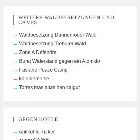
WEITERE WALDBESETZUNGEN UND
CAMPS
Waldbesetzung Dannenröder Wald
Waldbesetzung Treburer Wald
Zone A Défendre
Bure: Widerstand gegen ein Atomklo
Faslane Peace Camp
kolonierna.se
Torres mas altas han caigut
GEGEN KOHLE
Antikohle-Ticker