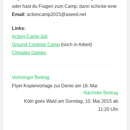
oder hast du Fragen zum Camp, dann schicke eine
Email:
actioncamp2015@
aseed.net
Links:
Action-Camp-Juli
Ground Controle Camp
(noch in Arbeit)
Climates Games
WEITERE
Vorheriger Beitrag
ARTIKEL
Flyer Kopiervorlage zur Demo am 16. Mai
ANSEHEN
Nächster Beitrag
Köln goes Wald am Sonntag, 10. Mai 2015 ab
11:20 Uhr