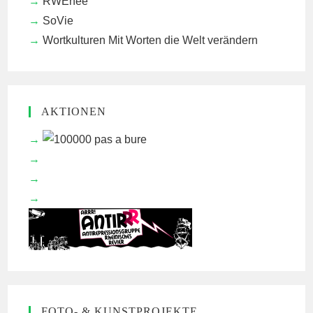
RWEnee
SoVie
Wortkulturen
Mit Worten die Welt verändern
AKTIONEN
FOTO- & KUNSTPROJEKTE