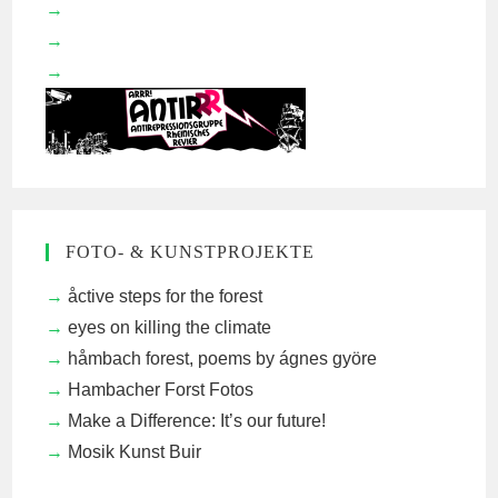
FOTO- & KUNSTPROJEKTE
åctive steps for the forest
eyes on killing the climate
håmbach forest, poems by ágnes györe
Hambacher Forst Fotos
Make a Difference: It’s our future!
Mosik Kunst Buir