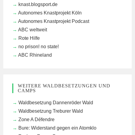
knast.blogsport.de
Autonomes Knastprojekt Köln
Autonomes Knastprojekt Podcast
ABC weltweit
Rote Hilfe
no prison! no state!
ABC Rhineland
WEITERE WALDBESETZUNGEN UND
CAMPS
Waldbesetzung Dannenröder Wald
Waldbesetzung Treburer Wald
Zone A Défendre
Bure: Widerstand gegen ein Atomklo