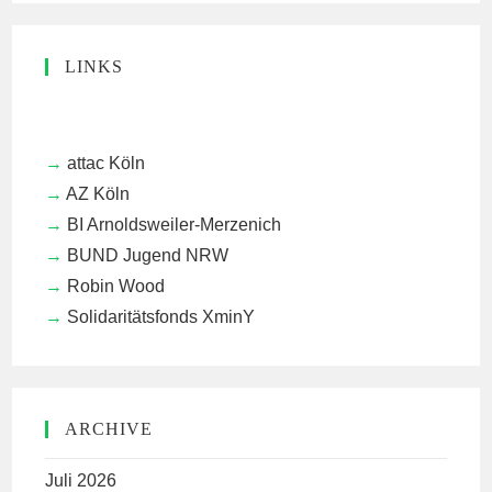
LINKS
attac Köln
AZ Köln
BI Arnoldsweiler-Merzenich
BUND Jugend NRW
Robin Wood
Solidaritätsfonds XminY
ARCHIVE
Juli 2026