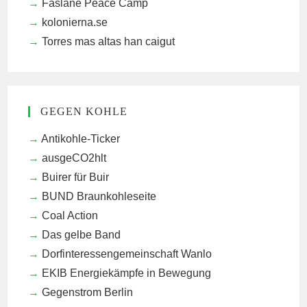
Faslane Peace Camp
kolonierna.se
Torres mas altas han caigut
GEGEN KOHLE
Antikohle-Ticker
ausgeCO2hlt
Buirer für Buir
BUND Braunkohleseite
Coal Action
Das gelbe Band
Dorfinteressengemeinschaft Wanlo
EKIB
Energiekämpfe in Bewegung
Gegenstrom Berlin