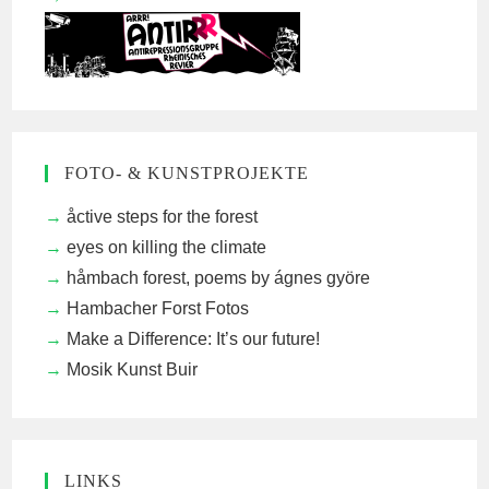
FOTO- & KUNSTPROJEKTE
åctive steps for the forest
eyes on killing the climate
håmbach forest, poems by ágnes györe
Hambacher Forst Fotos
Make a Difference: It’s our future!
Mosik Kunst Buir
LINKS