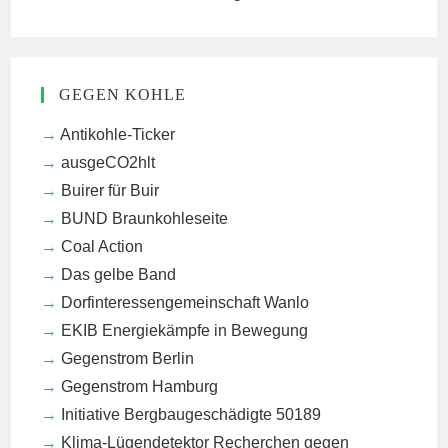
GEGEN KOHLE
Antikohle-Ticker
ausgeCO2hlt
Buirer für Buir
BUND Braunkohleseite
Coal Action
Das gelbe Band
Dorfinteressengemeinschaft Wanlo
EKIB
Energiekämpfe in Bewegung
Gegenstrom Berlin
Gegenstrom Hamburg
Initiative Bergbaugeschädigte 50189
Klima-Lügendetektor
Recherchen gegen