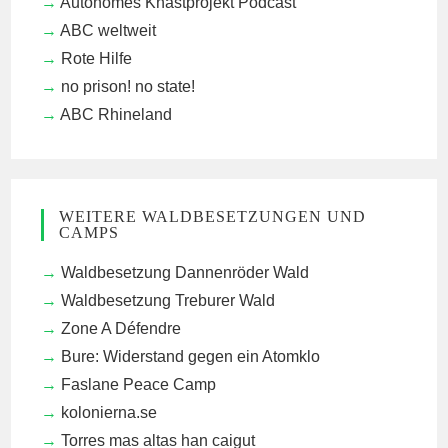
Autonomes Knastprojekt Podcast
ABC weltweit
Rote Hilfe
no prison! no state!
ABC Rhineland
WEITERE WALDBESETZUNGEN UND
CAMPS
Waldbesetzung Dannenröder Wald
Waldbesetzung Treburer Wald
Zone A Défendre
Bure: Widerstand gegen ein Atomklo
Faslane Peace Camp
kolonierna.se
Torres mas altas han caigut