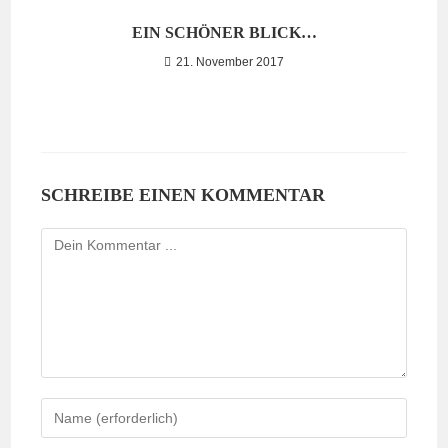
EIN SCHÖNER BLICK…
21. November 2017
SCHREIBE EINEN KOMMENTAR
Kommentieren
Gib
deinen