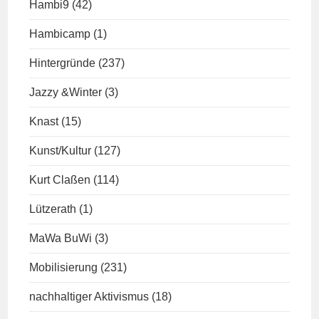
Hambi9
(42)
Hambicamp
(1)
Hintergründe
(237)
Jazzy &Winter
(3)
Knast
(15)
Kunst/Kultur
(127)
Kurt Claßen
(114)
Lützerath
(1)
MaWa BuWi
(3)
Mobilisierung
(231)
nachhaltiger Aktivismus
(18)