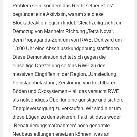
Problem sein, sondern das Recht selber ist es“
begründet eine Aktivistin, warum sie diese
Blockadeaktion legitim findet. Gleichzeitig zieht ein
Demozug von Manheim Richtung „Terra Nova“,
dem Propaganda-Zentrum von RWE. Dort wird um
13:00 Uhr eine Abschlusskundgebung stattfinden.
Diese Demonstration richtet sich gegen die
einseitige Darstellung seitens RWE zu den
massiven Eingriffen in der Region. „Umsiedlung,
Feinstaubbelastung, Zerstörung von fruchtbaren
Böden und Ökosystemen – all das versucht RWE
als notwendiges Übel für eine günstige und sichere
Energieversorgung zu verkaufen. Wir sind hier um
diese Lügen zu demaskieren. Fakt ist, dass weder
‚Renaturierungsmaßnahmen‘ noch genormte
Neubausiedlungen ersetzen können, was an