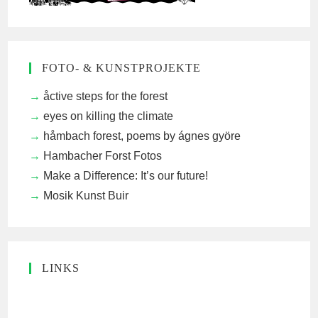
FOTO- & KUNSTPROJEKTE
åctive steps for the forest
eyes on killing the climate
håmbach forest, poems by ágnes györe
Hambacher Forst Fotos
Make a Difference: It’s our future!
Mosik Kunst Buir
LINKS