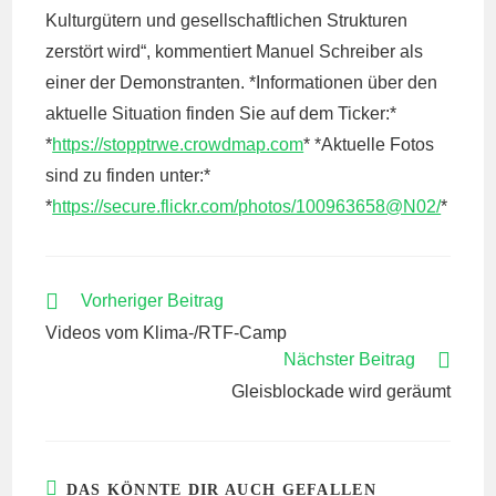
Kulturgütern und gesellschaftlichen Strukturen
zerstört wird“, kommentiert Manuel Schreiber als
einer der Demonstranten. *Informationen über den
aktuelle Situation finden Sie auf dem Ticker:*
*
https://stopptrwe.crowdmap.com
* *Aktuelle Fotos
sind zu finden unter:*
*
https://secure.flickr.com/photos/100963658@N02/
*
WEITERE
Vorheriger Beitrag
ARTIKEL
Videos vom Klima-/RTF-Camp
ANSEHEN
Nächster Beitrag
Gleisblockade wird geräumt
DAS KÖNNTE DIR AUCH GEFALLEN