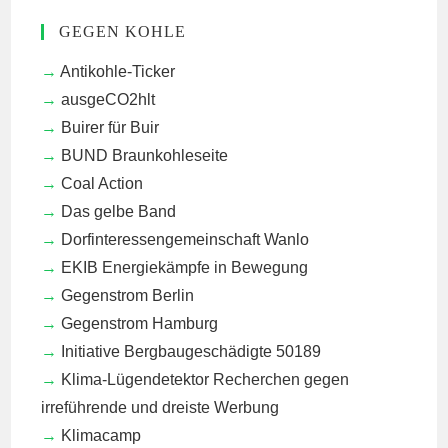
GEGEN KOHLE
Antikohle-Ticker
ausgeCO2hlt
Buirer für Buir
BUND Braunkohleseite
Coal Action
Das gelbe Band
Dorfinteressengemeinschaft Wanlo
EKIB
Energiekämpfe in Bewegung
Gegenstrom Berlin
Gegenstrom Hamburg
Initiative Bergbaugeschädigte 50189
Klima-Lügendetektor
Recherchen gegen
irreführende und dreiste Werbung
Klimacamp