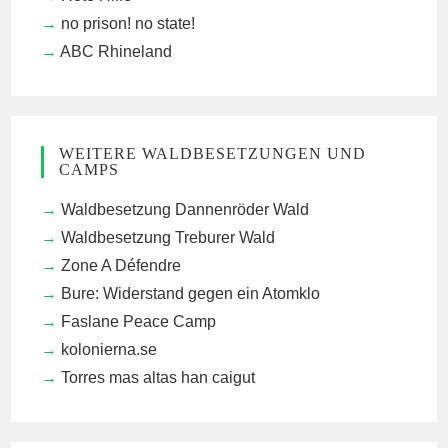
no prison! no state!
ABC Rhineland
WEITERE WALDBESETZUNGEN UND
CAMPS
Waldbesetzung Dannenröder Wald
Waldbesetzung Treburer Wald
Zone A Défendre
Bure: Widerstand gegen ein Atomklo
Faslane Peace Camp
kolonierna.se
Torres mas altas han caigut