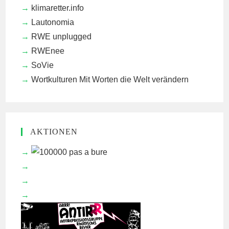
klimaretter.info
Lautonomia
RWE unplugged
RWEnee
SoVie
Wortkulturen
Mit Worten die Welt verändern
AKTIONEN