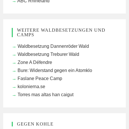
ABC Rhineland
WEITERE WALDBESETZUNGEN UND
CAMPS
Waldbesetzung Dannenröder Wald
Waldbesetzung Treburer Wald
Zone A Défendre
Bure: Widerstand gegen ein Atomklo
Faslane Peace Camp
kolonierna.se
Torres mas altas han caigut
GEGEN KOHLE