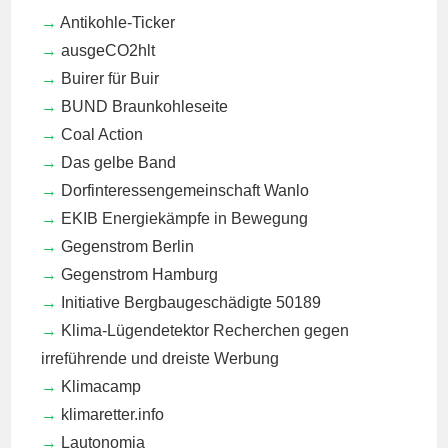
Antikohle-Ticker
ausgeCO2hlt
Buirer für Buir
BUND Braunkohleseite
Coal Action
Das gelbe Band
Dorfinteressengemeinschaft Wanlo
EKIB
Energiekämpfe in Bewegung
Gegenstrom Berlin
Gegenstrom Hamburg
Initiative Bergbaugeschädigte 50189
Klima-Lügendetektor
Recherchen gegen
irreführende und dreiste Werbung
Klimacamp
klimaretter.info
Lautonomia