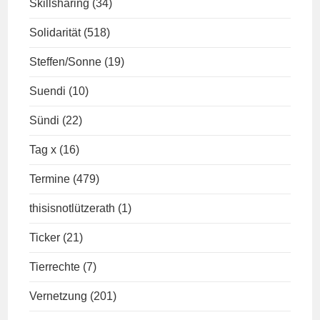
Skillsharing
(34)
Solidarität
(518)
Steffen/Sonne
(19)
Suendi
(10)
Sündi
(22)
Tag x
(16)
Termine
(479)
thisisnotlützerath
(1)
Ticker
(21)
Tierrechte
(7)
Vernetzung
(201)