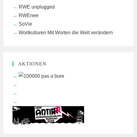
RWE unplugged
RWEnee
SoVie
Wortkulturen
Mit Worten die Welt verändern
AKTIONEN