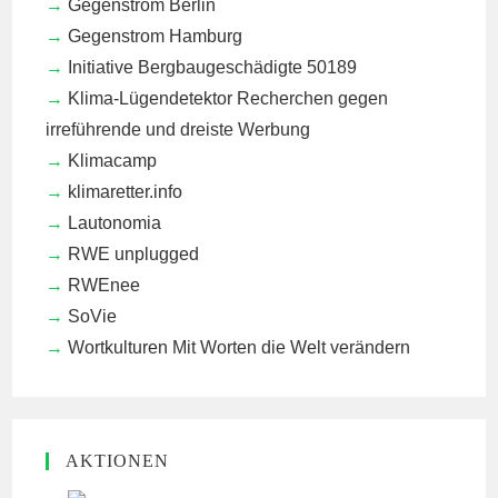
Gegenstrom Berlin
Gegenstrom Hamburg
Initiative Bergbaugeschädigte 50189
Klima-Lügendetektor
Recherchen gegen
irreführende und dreiste Werbung
Klimacamp
klimaretter.info
Lautonomia
RWE unplugged
RWEnee
SoVie
Wortkulturen
Mit Worten die Welt verändern
AKTIONEN