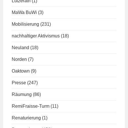
Lützerath
(1)
MaWa BuWi
(3)
Mobilisierung
(231)
nachhaltiger Aktivismus
(18)
Neuland
(18)
Norden
(7)
Oaktown
(9)
Presse
(247)
Räumung
(86)
RemiFraisse-Turm
(11)
Renaturierung
(1)