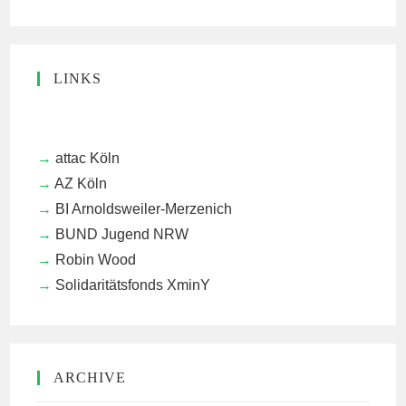
LINKS
attac Köln
AZ Köln
BI Arnoldsweiler-Merzenich
BUND Jugend NRW
Robin Wood
Solidaritätsfonds XminY
ARCHIVE