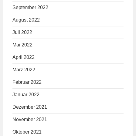
September 2022
August 2022
Juli 2022
Mai 2022
April 2022
März 2022
Februar 2022
Januar 2022
Dezember 2021
November 2021
Oktober 2021