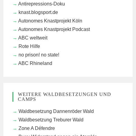
Antirepressions-Doku
knast.blogsport.de
Autonomes Knastprojekt Köln
Autonomes Knastprojekt Podcast
ABC weltweit
Rote Hilfe
no prison! no state!
ABC Rhineland
WEITERE WALDBESETZUNGEN UND
CAMPS
Waldbesetzung Dannenröder Wald
Waldbesetzung Treburer Wald
Zone A Défendre