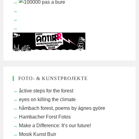
FOTO- & KUNSTPROJEKTE
åctive steps for the forest
eyes on killing the climate
håmbach forest, poems by ágnes györe
Hambacher Forst Fotos
Make a Difference: It’s our future!
Mosik Kunst Buir