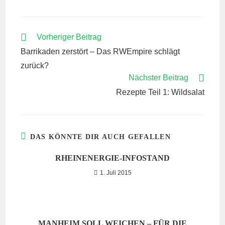
WEITERE
Vorheriger Beitrag
ARTIKEL
Barrikaden zerstört – Das RWEmpire schlägt
ANSEHEN
zurück?
Nächster Beitrag
Rezepte Teil 1: Wildsalat
DAS KÖNNTE DIR AUCH GEFALLEN
RHEINENERGIE-INFOSTAND
1. Juli 2015
MANHEIM SOLL WEICHEN – FÜR DIE