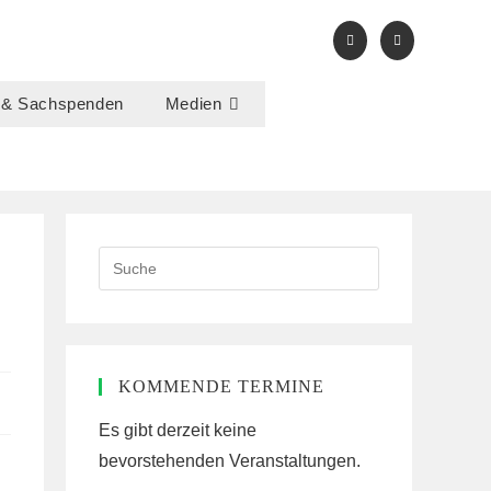
 & Sachspenden
Medien
Search
this
website
KOMMENDE TERMINE
Es gibt derzeit keine
bevorstehenden Veranstaltungen.