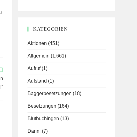
a
KATEGORIEN
Aktionen
(451)
Allgemein
(1.661)
Aufruf
(1)
en
Aufstand
(1)
l“
Baggerbesetzungen
(18)
Besetzungen
(164)
Blutbuchingen
(13)
Danni
(7)