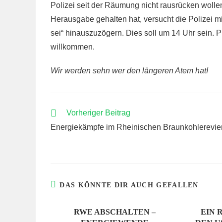
Polizei seit der Räumung nicht rausrücken wollen
Herausgabe gehalten hat, versucht die Polizei m
sei“ hinauszuzögern. Dies soll um 14 Uhr sein. Pr
willkommen.
Wir werden sehn wer den längeren Atem hat!
WEITERE
Vorheriger Beitrag
ARTIKEL
Energiekämpfe im Rheinischen Braunkohlerevie
ANSEHEN
DAS KÖNNTE DIR AUCH GEFALLEN
RWE ABSCHALTEN –
EIN 