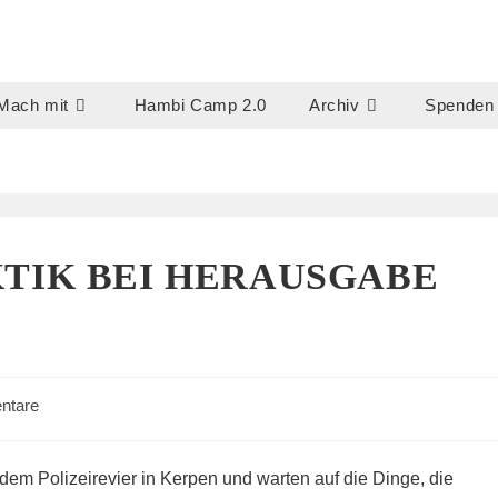
Mach mit
Hambi Camp 2.0
Archiv
Spenden
TIK BEI HERAUSGABE
ntare
:
dem Polizeirevier in Kerpen und warten auf die Dinge, die