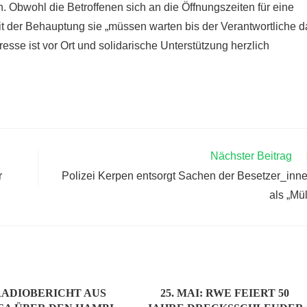
. Obwohl die Betroffenen sich an die Öffnungszeiten für eine
it der Behauptung sie „müssen warten bis der Verantwortliche d
esse ist vor Ort und solidarische Unterstützung herzlich
Nächster Beitrag
r
Polizei Kerpen entsorgt Sachen der Besetzer_inn
als „Mül
RADIOBERICHT AUS
25. MAI: RWE FEIERT 50