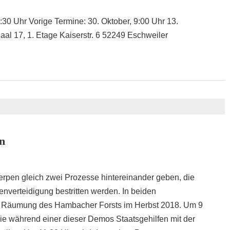
0 Uhr Vorige Termine: 30. Oktober, 9:00 Uhr 13.
al 17, 1. Etage Kaiserstr. 6 52249 Eschweiler
n
erpen gleich zwei Prozesse hintereinander geben, die
nverteidigung bestritten werden. In beiden
r Räumung des Hambacher Forsts im Herbst 2018. Um 9
ie während einer dieser Demos Staatsgehilfen mit der