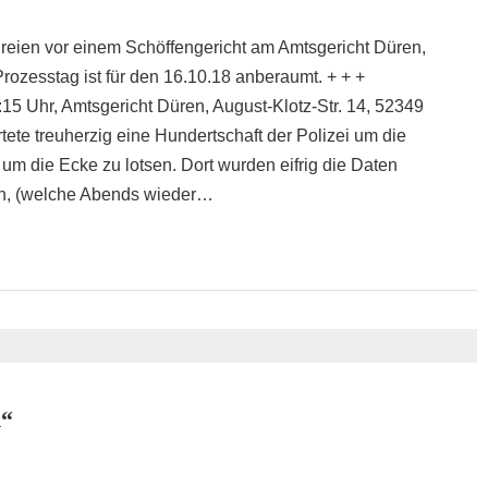
reien vor einem Schöffengericht am Amtsgericht Düren,
Prozesstag ist für den 16.10.18 anberaumt. + + +
:15 Uhr, Amtsgericht Düren, August-Klotz-Str. 14, 52349
ete treuherzig eine Hundertschaft der Polizei um die
 die Ecke zu lotsen. Dort wurden eifrig die Daten
n, (welche Abends wieder…
d“