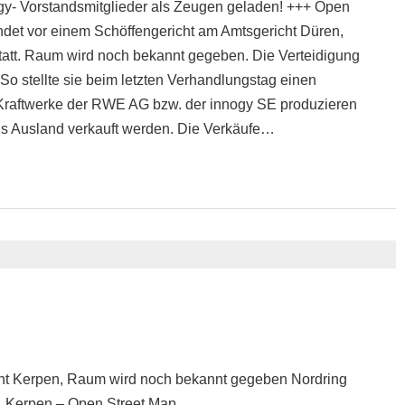
y- Vorstandsmitglieder als Zeugen geladen! +++ Open
indet vor einem Schöffengericht am Amtsgericht Düren,
tatt. Raum wird noch bekannt gegeben. Die Verteidigung
So stellte sie beim letzten Verhandlungstag einen
e Kraftwerke der RWE AG bzw. der innogy SE produzieren
ins Ausland verkauft werden. Die Verkäufe…
ht Kerpen, Raum wird noch bekannt gegeben Nordring
1 Kerpen – Open Street Map