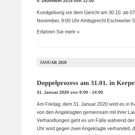
4. Dezember 2019 von 12:00
Kundgebung vor dem Gericht am 30.10. ab 07:3
November, 9:00 Uhr Amtsgericht Eschweiler Sa
Erfahren Sie mehr »
JANUAR 2020
Doppelprozess am 31.01. in Kerpe
31. Januar 2020 von 9:00
-
14:00
Am Freitag, dem 31. Januar 2020 wird es in K
von den Angeklagten gemeinsam mit ihrer Laie
Verhandlungen geht es um Fälle während de
Uhr wird gegen zwei Angeklagte verhandelt, d