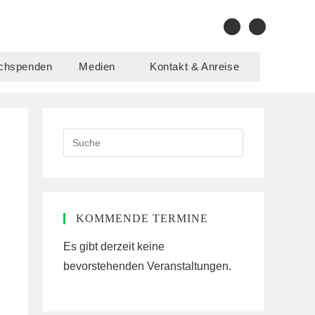
chspenden
Medien
Kontakt & Anreise
Search
this
website
KOMMENDE TERMINE
Es gibt derzeit keine
bevorstehenden Veranstaltungen.