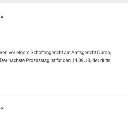
d“
eien vor einem Schöffengericht am Amtsgericht Düren,
Der nächste Prozesstag ist für den 14.09.18, der dritte
d“