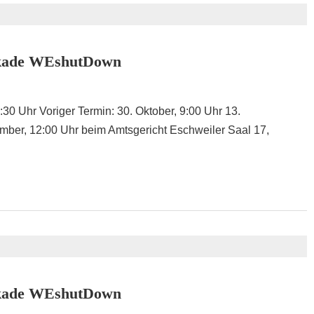
ockade WEshutDown
0 Uhr Voriger Termin: 30. Oktober, 9:00 Uhr 13.
mber, 12:00 Uhr beim Amtsgericht Eschweiler Saal 17,
ockade WEshutDown