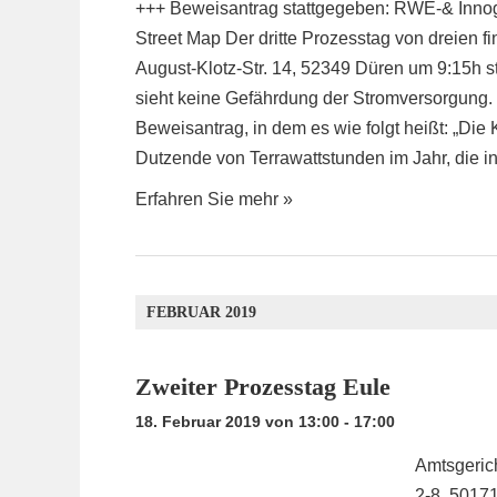
+++ Beweisantrag stattgegeben: RWE-& Innog
Street Map Der dritte Prozesstag von dreien f
August-Klotz-Str. 14, 52349 Düren um 9:15h s
sieht keine Gefährdung der Stromversorgung. 
Beweisantrag, in dem es wie folgt heißt: „Di
Dutzende von Terrawattstunden im Jahr, die 
Erfahren Sie mehr »
FEBRUAR 2019
Zweiter Prozesstag Eule
18. Februar 2019 von 13:00
-
17:00
Amtsgeric
2-8, 5017