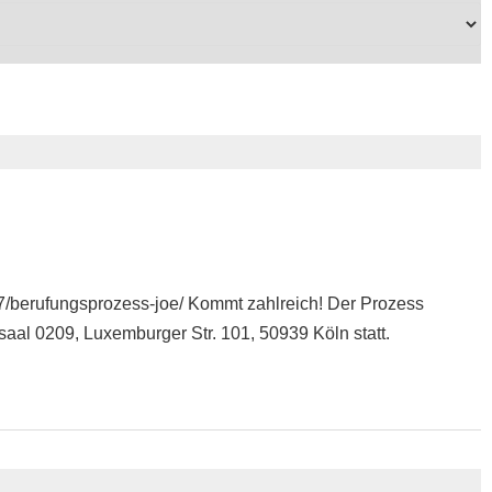
07/berufungsprozess-joe/ Kommt zahlreich! Der Prozess
ssaal 0209, Luxemburger Str. 101, 50939 Köln statt.