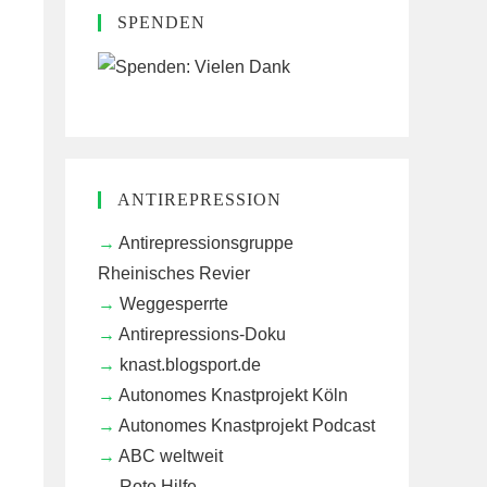
SPENDEN
ANTIREPRESSION
Antirepressionsgruppe
Rheinisches Revier
Weggesperrte
Antirepressions-Doku
knast.blogsport.de
Autonomes Knastprojekt Köln
Autonomes Knastprojekt Podcast
ABC weltweit
Rote Hilfe