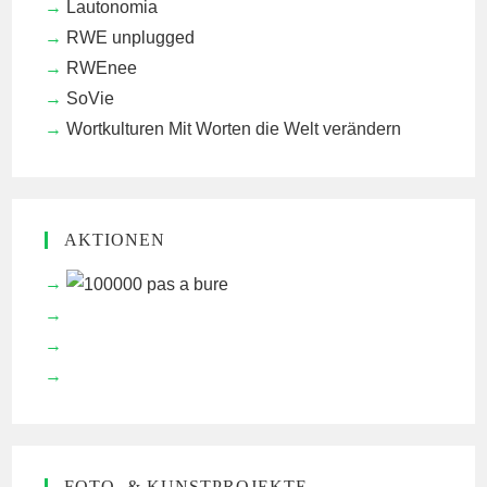
Lautonomia
RWE unplugged
RWEnee
SoVie
Wortkulturen
Mit Worten die Welt verändern
AKTIONEN
FOTO- & KUNSTPROJEKTE