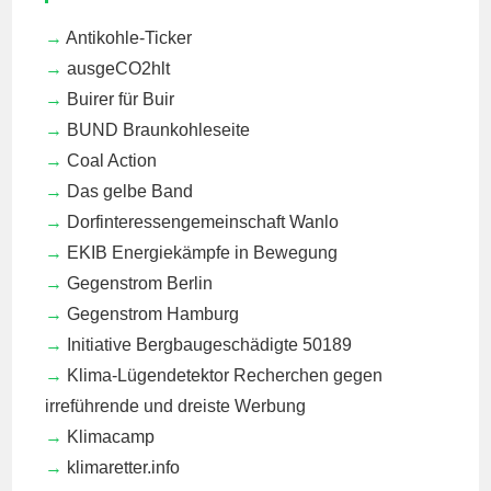
Antikohle-Ticker
ausgeCO2hlt
Buirer für Buir
BUND Braunkohleseite
Coal Action
Das gelbe Band
Dorfinteressengemeinschaft Wanlo
EKIB
Energiekämpfe in Bewegung
Gegenstrom Berlin
Gegenstrom Hamburg
Initiative Bergbaugeschädigte 50189
Klima-Lügendetektor
Recherchen gegen
irreführende und dreiste Werbung
Klimacamp
klimaretter.info