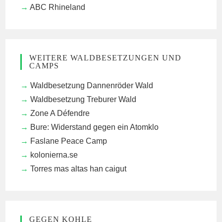
ABC Rhineland
WEITERE WALDBESETZUNGEN UND
CAMPS
Waldbesetzung Dannenröder Wald
Waldbesetzung Treburer Wald
Zone A Défendre
Bure: Widerstand gegen ein Atomklo
Faslane Peace Camp
kolonierna.se
Torres mas altas han caigut
GEGEN KOHLE