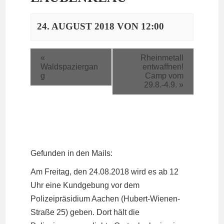
24. AUGUST 2018 VON 12:00
«
Rheinmetall
Waldspaziergan
entwaffnen!
g
Camp vom
29.8.-4.9.
»
Gefunden in den Mails:
Am Freitag, den 24.08.2018 wird es ab 12
Uhr eine Kundgebung vor dem
Polizeipräsidium Aachen (Hubert-Wienen-
Straße 25) geben. Dort hält die