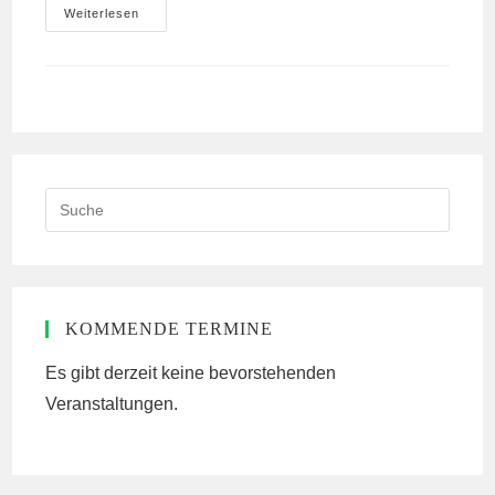
Laubenbau
Weiterlesen
Statt
Laubenklau
Search
this
website
KOMMENDE TERMINE
Es gibt derzeit keine bevorstehenden
Veranstaltungen.