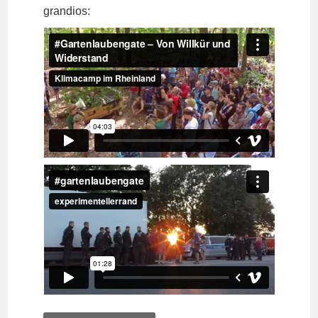
grandios: