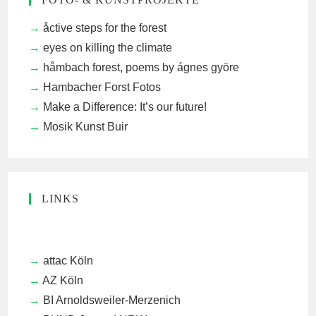
åctive steps for the forest
eyes on killing the climate
håmbach forest, poems by ágnes györe
Hambacher Forst Fotos
Make a Difference: It’s our future!
Mosik Kunst Buir
LINKS
attac Köln
AZ Köln
BI Arnoldsweiler-Merzenich