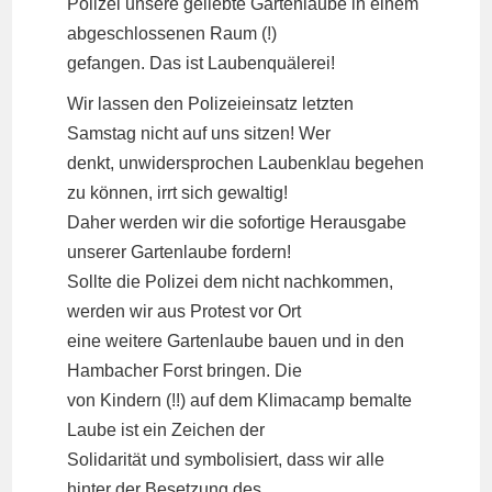
Polizei unsere geliebte Gartenlaube in einem
abgeschlossenen Raum (!)
gefangen. Das ist Laubenquälerei!
Wir lassen den Polizeieinsatz letzten
Samstag nicht auf uns sitzen! Wer
denkt, unwidersprochen Laubenklau begehen
zu können, irrt sich gewaltig!
Daher werden wir die sofortige Herausgabe
unserer Gartenlaube fordern!
Sollte die Polizei dem nicht nachkommen,
werden wir aus Protest vor Ort
eine weitere Gartenlaube bauen und in den
Hambacher Forst bringen. Die
von Kindern (!!) auf dem Klimacamp bemalte
Laube ist ein Zeichen der
Solidarität und symbolisiert, dass wir alle
hinter der Besetzung des