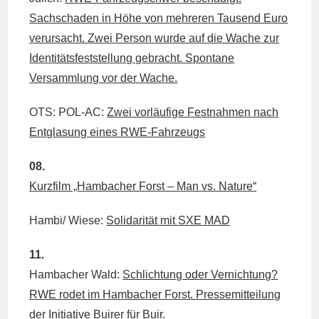
Sachschaden in Höhe von mehreren Tausend Euro
verursacht. Zwei Person wurde auf die Wache zur
Identitätsfeststellung gebracht. Spontane
Versammlung vor der Wache.
OTS: POL-AC:
Zwei vorläufige Festnahmen nach
Entglasung eines RWE-Fahrzeugs
08.
Kurzfilm „Hambacher Forst – Man vs. Nature“
Hambi/ Wiese:
Solidarität mit SXE MAD
11.
Hambacher Wald:
Schlichtung oder Vernichtung?
RWE rodet im Hambacher Forst. Pressemitteilung
der Initiative Buirer für Buir.