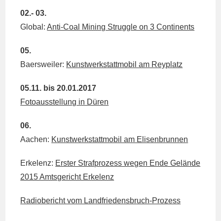
02.- 03.
Global:
Anti-Coal Mining Struggle on 3 Continents
05.
Baersweiler:
Kunstwerkstattmobil am Reyplatz
05.11. bis 20.01.2017
Fotoausstellung in Düren
06.
Aachen:
Kunstwerkstattmobil am Elisenbrunnen
Erkelenz:
Erster Strafprozess wegen Ende Gelände
2015 Amtsgericht Erkelenz
Radiobericht vom Landfriedensbruch-Prozess