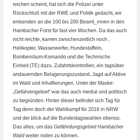
reichen scheint, hat sich die Polizei unter
Rückschluß mit der RWE und Politik gedacht, wir
entsenden an die 100 bis 200 Beamt_innen in den
Hambacher Forst für fast vier Wochen. Da das auch
nicht reichte, kamen zwischenzeitlich noch ,
Helikopter, Wasserwerfer, Hundestaffeln,
Bombenräum-Komando und die Technische
Einheit (TE) dazu. Zufahrtskontrollen, ein tagsüber
andauernden Belagerungszustand, Jagd auf Aktive
im Wald und Inhaftierungen. Unter der Maske:
„Gefahrengebiet“ war das auch medial und politisch
zu begründen. Hinter dieser befindet sich Tag für
Tag denn doch der Wahlkampf für 2016 in NRW
und der blick auf die Bundestagswahlen ebenso.
Das alles, um das
Gefährdungsgebiet Hambacher
Wald
weiter roden zu können.