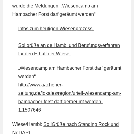
wurde die Meldungen: „Wiesencamp am
Hambacher Forst darf geräumt werden“.
Infos zum heutigen Wiesenprozess.
Soligrüße an de Hambi und Berufungsverfahren
für den Erhalt der Wiese.
„Wiesencamp am Hambacher Forst darf geräumt
werden“
http://www.aachener-
zeitung.de/lokales/region/urteil-wiesencamp-am-
hambacher-forst-darf-geraeumt-werden-
1.1507646
Wiese/Hambi:
SoliGrüße nach Standing Rock und
NoDAPL