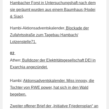
Hambacher Forst in Untersuchungshaft nach dem
sie geräumt wurden aus einem Baumhaus (Hodei
& Siao)
.
Hambi-Aktionsadventskalender.
Blockade der
Zufahrtsstraße zum Tagebau Hambach/
Lotzenstelle71.
02.
Athen:
Bulldozer der Elektritätsgesellschaft DEI in
Exarchia angezündet.
Hambi:
Aktionsadventskalender. Miss innogy, die
Tochter von RWE power, hat sich in den Wald
begeben.
Zweiter offener Brief der „Initiative Friedensplan“ an