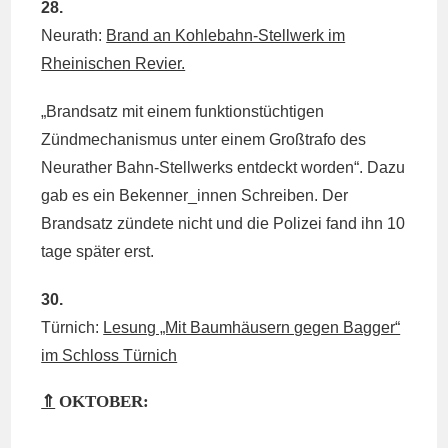
28.
Neurath:
Brand an Kohlebahn-Stellwerk im
Rheinischen Revier.
„Brandsatz mit einem funktionstüchtigen
Zündmechanismus unter einem Großtrafo des
Neurather Bahn-Stellwerks entdeckt worden“. Dazu
gab es ein Bekenner_innen Schreiben. Der
Brandsatz zündete nicht und die Polizei fand ihn 10
tage später erst.
30.
Türnich:
Lesung „Mit Baumhäusern gegen Bagger“
im Schloss Türnich
⇑
OKTOBER: