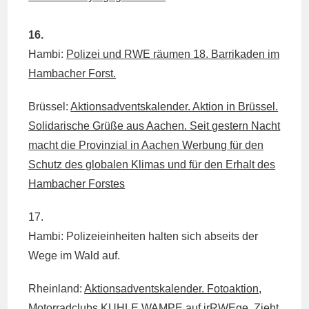
16.
Hambi:
Polizei und RWE räumen 18. Barrikaden im
Hambacher Forst.
Brüssel:
Aktionsadventskalender. Aktion in Brüssel.
Solidarische Grüße aus Aachen. Seit gestern Nacht
macht die Provinzial in Aachen Werbung für den
Schutz des globalen Klimas und für den Erhalt des
Hambacher Forstes
17.
Hambi: Polizeieinheiten halten sich abseits der
Wege im Wald auf.
Rheinland:
Aktionsadventskalender. Fotoaktion,
Motorradclubs KUHLE WAMPE auf irRWEge. Zieht