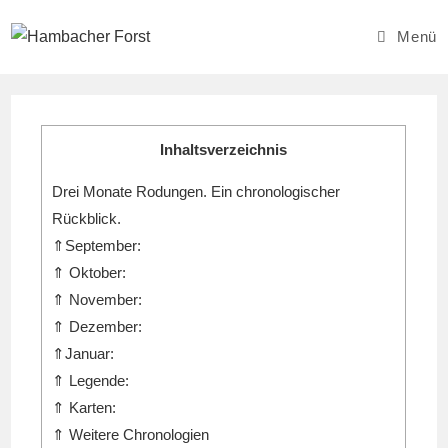
Zum
Inhalt
Menü
springen
Inhaltsverzeichnis
Drei Monate Rodungen. Ein chronologischer
Rückblick.
⇑September:
⇑ Oktober:
⇑ November:
⇑ Dezember:
⇑Januar:
⇑ Legende:
⇑ Karten:
⇑ Weitere Chronologien