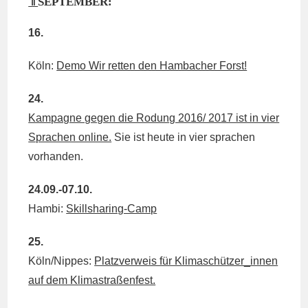
⇑
SEPTEMBER:
16.
Köln:
Demo Wir retten den Hambacher Forst!
24.
Kampagne gegen die Rodung 2016/ 2017 ist in vier
Sprachen online.
Sie ist heute in vier sprachen
vorhanden.
24.09.-07.10.
Hambi:
Skillsharing-Camp
25.
Köln/Nippes:
Platzverweis für Klimaschützer_innen
auf dem Klimastraßenfest.