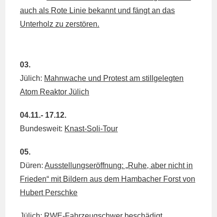
auch als Rote Linie bekannt und fängt an das
Unterholz zu zerstören.
03.
Jülich:
Mahnwache und Protest am stillgelegten
Atom Reaktor Jülich
04.11.- 17.12.
Bundesweit:
Knast-Soli-Tour
05.
Düren:
Ausstellungseröffnung: „Ruhe, aber nicht in
Frieden“ mit Bildern aus dem Hambacher Forst von
Hubert Perschke
Jülich:
RWE-Fahrzeugschwer beschädigt.