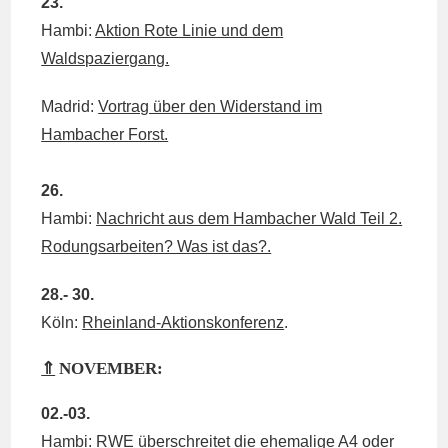
23.
Hambi:
Aktion Rote Linie und dem
Waldspaziergang.
Madrid:
Vortrag über den Widerstand im
Hambacher Forst.
26.
Hambi:
Nachricht aus dem Hambacher Wald Teil 2.
Rodungsarbeiten? Was ist das?.
28.- 30.
Köln:
Rheinland-Aktionskonferenz
.
⇑
NOVEMBER:
02.-03.
Hambi:
RWE überschreitet die ehemalige A4 oder