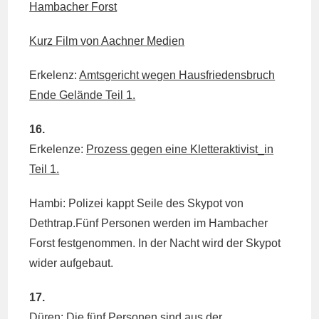
Hambacher Forst
Kurz Film von Aachner Medien
Erkelenz:
Amtsgericht wegen Hausfriedensbruch
Ende Gelände Teil 1.
16.
Erkelenze:
Prozess gegen eine Kletteraktivist_in
Teil 1.
Hambi: Polizei kappt Seile des Skypot von
Dethtrap.Fünf Personen werden im Hambacher
Forst festgenommen. In der Nacht wird der Skypot
wider aufgebaut.
17.
Düren: Die fünf Personen sind aus der