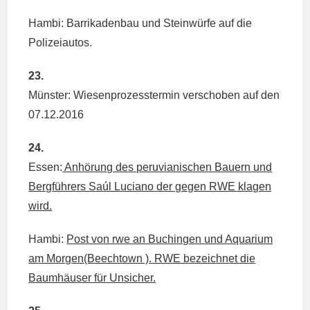
Hambi: Barrikadenbau und Steinwürfe auf die
Polizeiautos.
23.
Münster: Wiesenprozesstermin verschoben auf den
07.12.2016
24.
Essen:
Anhörung des peruvianischen Bauern und
Bergführers Saúl Luciano der gegen RWE klagen
wird.
Hambi:
Post von rwe an Buchingen und Aquarium
am Morgen(Beechtown ). RWE bezeichnet die
Baumhäuser für Unsicher.