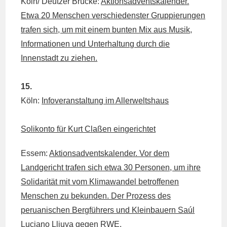
Köln/ Deutzer Brücke:
Aktionsadventskalender.
Etwa 20 Menschen verschiedenster Gruppierungen
trafen sich, um mit einem bunten Mix aus Musik,
Informationen und Unterhaltung durch die
Innenstadt zu ziehen.
15.
Köln:
Infoveranstaltung im Allerweltshaus
Solikonto für Kurt Claßen eingerichtet
Essem:
Aktionsadventskalender. Vor dem
Landgericht trafen sich etwa 30 Personen, um ihre
Solidarität mit vom Klimawandel betroffenen
Menschen zu bekunden. Der Prozess des
peruanischen Bergführers und Kleinbauern Saúl
Luciano Lliuya gegen RWE.