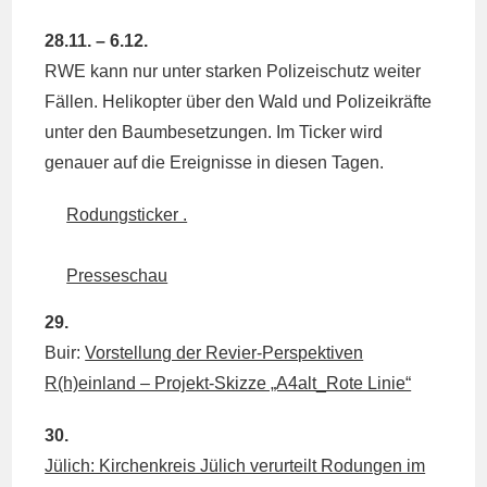
28.11. – 6.12.
RWE kann nur unter starken Polizeischutz weiter
Fällen. Helikopter über den Wald und Polizeikräfte
unter den Baumbesetzungen. Im Ticker wird
genauer auf die Ereignisse in diesen Tagen.
Rodungsticker .
Presseschau
29.
Buir:
Vorstellung der Revier-Perspektiven
R(h)einland – Projekt-Skizze „A4alt_Rote Linie“
30.
Jülich: Kirchenkreis Jülich verurteilt Rodungen im