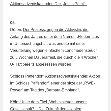
Aktionsadventskalender: Der „Jesus Point“ .
05.
Düren:
Der Prozess, gegen die Aktivistin, die
Anfang des Jahres unter dem Namen „Fledermaus“
in Untersuchungshaft war, endete mit einer
Verurteilung wegen einfachem Landfriedensbruch
zu 3 Wochen Dauerarrest, die durch die 4 Wochen
U-Haft bereits abgesessen wurden
Schloss Paffendorf:
Aktionsadventskalender. Aktion
im Schloss Paffendorf, einer der sitze der „RWE-
Power“ am Tag des „Barbara-Empfang“.
Köln: Unter dem Titel „Wohin steuert unsere
Gesellschaft? – Die Zukunft der sozialen