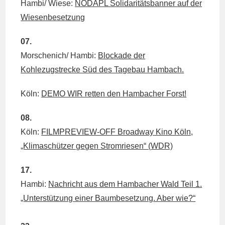
Hambi/ Wiese:
NODAPL Solidaritätsbanner auf der
Wiesenbesetzung
07.
Morschenich/ Hambi:
Blockade der
Kohlezugstrecke Süd des Tagebau Hambach.
Köln:
DEMO WIR retten den Hambacher Forst!
08.
Köln:
FILMPREVIEW-OFF Broadway Kino Köln,
„Klimaschützer gegen Stromriesen“ (WDR)
17.
Hambi:
Nachricht aus dem Hambacher Wald Teil 1.
„Unterstützung einer Baumbesetzung. Aber wie?“