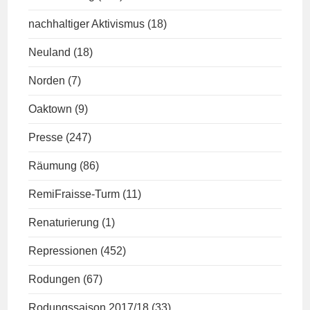
nachhaltiger Aktivismus
(18)
Neuland
(18)
Norden
(7)
Oaktown
(9)
Presse
(247)
Räumung
(86)
RemiFraisse-Turm
(11)
Renaturierung
(1)
Repressionen
(452)
Rodungen
(67)
Rodungssaison 2017/18
(33)