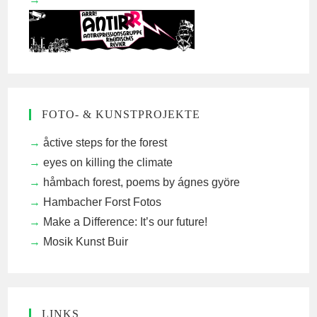
FOTO- & KUNSTPROJEKTE
åctive steps for the forest
eyes on killing the climate
håmbach forest, poems by ágnes györe
Hambacher Forst Fotos
Make a Difference: It’s our future!
Mosik Kunst Buir
LINKS