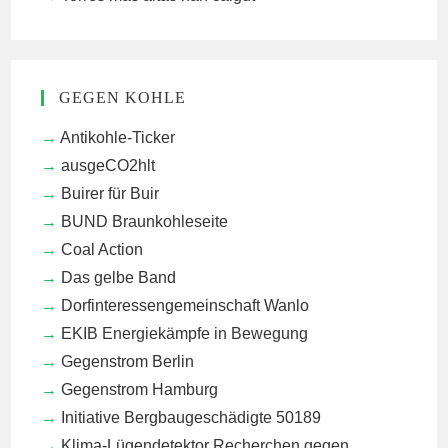
GEGEN KOHLE
Antikohle-Ticker
ausgeCO2hlt
Buirer für Buir
BUND Braunkohleseite
Coal Action
Das gelbe Band
Dorfinteressengemeinschaft Wanlo
EKIB
Energiekämpfe in Bewegung
Gegenstrom Berlin
Gegenstrom Hamburg
Initiative Bergbaugeschädigte 50189
Klima-Lügendetektor
Recherchen gegen