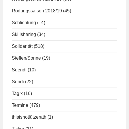
Rodungssaison 2018/19
(45)
Schlichtung
(14)
Skillsharing
(34)
Solidarität
(518)
Steffen/Sonne
(19)
Suendi
(10)
Sündi
(22)
Tag x
(16)
Termine
(479)
thisisnotlützerath
(1)
Ticker
(21)