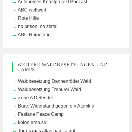
Autonomes Knastprojekt Podcast
ABC weltweit
Rote Hilfe
no prison! no state!
ABC Rhineland
WEITERE WALDBESETZUNGEN UND
CAMPS
Waldbesetzung Dannenröder Wald
Waldbesetzung Treburer Wald
Zone A Défendre
Bure: Widerstand gegen ein Atomklo
Faslane Peace Camp
kolonierna.se
Torres mas altas han caigut