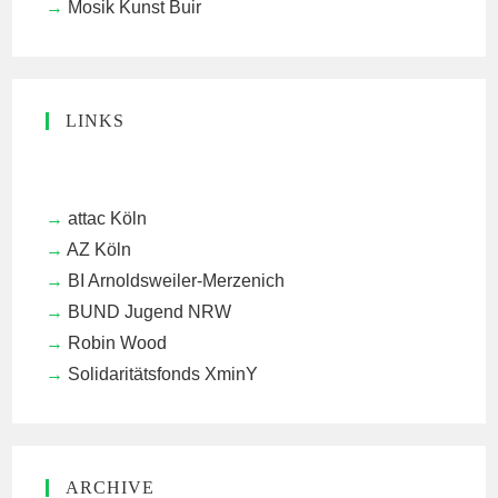
Mosik Kunst Buir
LINKS
attac Köln
AZ Köln
BI Arnoldsweiler-Merzenich
BUND Jugend NRW
Robin Wood
Solidaritätsfonds XminY
ARCHIVE