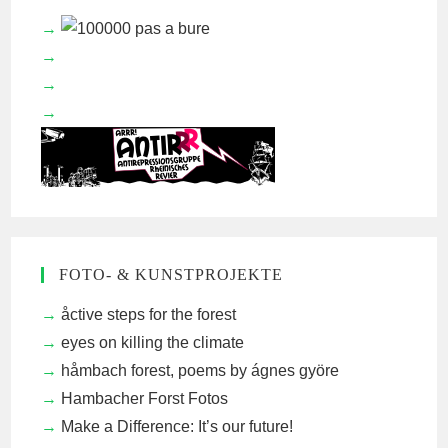
FOTO- & KUNSTPROJEKTE
åctive steps for the forest
eyes on killing the climate
håmbach forest, poems by ágnes györe
Hambacher Forst Fotos
Make a Difference: It’s our future!