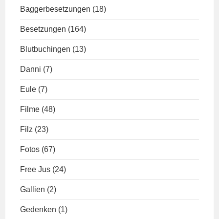
Baggerbesetzungen
(18)
Besetzungen
(164)
Blutbuchingen
(13)
Danni
(7)
Eule
(7)
Filme
(48)
Filz
(23)
Fotos
(67)
Free Jus
(24)
Gallien
(2)
Gedenken
(1)