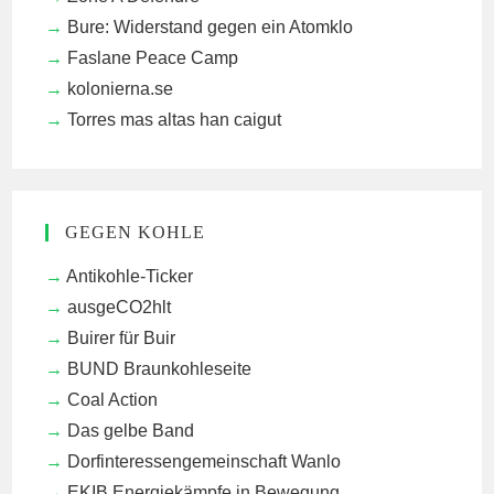
Bure: Widerstand gegen ein Atomklo
Faslane Peace Camp
kolonierna.se
Torres mas altas han caigut
GEGEN KOHLE
Antikohle-Ticker
ausgeCO2hlt
Buirer für Buir
BUND Braunkohleseite
Coal Action
Das gelbe Band
Dorfinteressengemeinschaft Wanlo
EKIB
Energiekämpfe in Bewegung