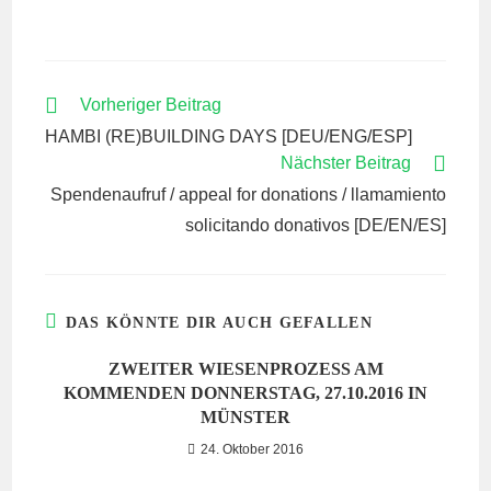
WEITERE
Vorheriger Beitrag
ARTIKEL
HAMBI (RE)BUILDING DAYS [DEU/ENG/ESP]
ANSEHEN
Nächster Beitrag
Spendenaufruf / appeal for donations / llamamiento
solicitando donativos [DE/EN/ES]
DAS KÖNNTE DIR AUCH GEFALLEN
ZWEITER WIESENPROZESS AM
KOMMENDEN DONNERSTAG, 27.10.2016 IN
MÜNSTER
24. Oktober 2016