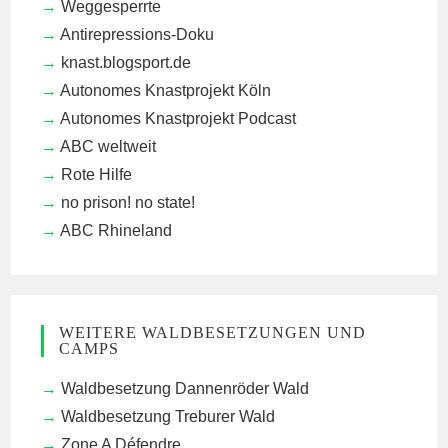
Weggesperrte
Antirepressions-Doku
knast.blogsport.de
Autonomes Knastprojekt Köln
Autonomes Knastprojekt Podcast
ABC weltweit
Rote Hilfe
no prison! no state!
ABC Rhineland
WEITERE WALDBESETZUNGEN UND
CAMPS
Waldbesetzung Dannenröder Wald
Waldbesetzung Treburer Wald
Zone A Défendre