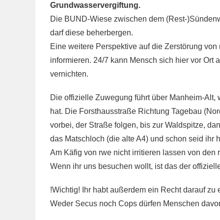
Grundwasservergiftung.
Die BUND-Wiese zwischen dem (Rest-)Sündenwä
darf diese beherbergen.
Eine weitere Perspektive auf die Zerstörung von 
informieren. 24/7 kann Mensch sich hier vor Ort
vernichten.
Die offizielle Zuwegung führt über Manheim-Alt, 
hat. Die Forsthausstraße Richtung Tagebau (N
vorbei, der Straße folgen, bis zur Waldspitze, da
das Matschloch (die alte A4) und schon seid ihr h
Am Käfig von rwe nicht irritieren lassen von de
Wenn ihr uns besuchen wollt, ist das der offiziel
!Wichtig! Ihr habt außerdem ein Recht darauf z
Weder Secus noch Cops dürfen Menschen davon