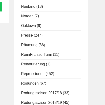
Neuland
(18)
Norden
(7)
Oaktown
(9)
Presse
(247)
Räumung
(86)
RemiFraisse-Turm
(11)
Renaturierung
(1)
Repressionen
(452)
Rodungen
(67)
Rodungssaison 2017/18
(33)
Rodungssaison 2018/19
(45)