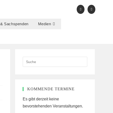
 & Sachspenden
Medien
Search
this
website
KOMMENDE TERMINE
Es gibt derzeit keine
bevorstehenden Veranstaltungen.