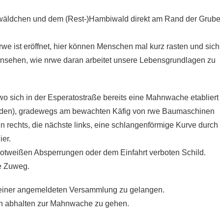
ldchen und dem (Rest-)Hambiwald direkt am Rand der Grub
rwe ist eröffnet, hier können Menschen mal kurz rasten und sich
 ansehen, wie nrwe daran arbeitet unsere Lebensgrundlagen zu
wo sich in der Esperatostraße bereits eine Mahnwache etabliert
orden), gradewegs am bewachten Käfig von rwe Baumaschinen
nn rechts, die nächste links, eine schlangenförmige Kurve durch
ier.
n rotweißen Absperrungen oder dem Einfahrt verboten Schild.
le Zuweg.
u einer angemeldeten Versammlung zu gelangen.
 abhalten zur Mahnwache zu gehen.