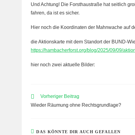
Und Achtung! Die Forsthaustraße hat seitlich groß
fahren, da ist es sicher.
Hier noch die Koordinaten der Mahnwache auf 
die Aktionskarte mit dem Standort der BUND-Wiese
https://hambacherforst.org/blog/2025/09/09/akti
hier noch zwei aktuelle Bilder:
WEITERE
Vorheriger Beitrag
ARTIKEL
Wieder Räumung ohne Rechtsgrundlage?
ANSEHEN
DAS KÖNNTE DIR AUCH GEFALLEN