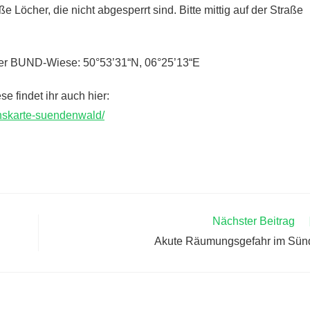
e Löcher, die nicht abgesperrt sind. Bitte mittig auf der Straße
der BUND-Wiese: 50°53’31“N, 06°25’13“E
 findet ihr auch hier:
onskarte-suendenwald/
Nächster Beitrag
Akute Räumungsgefahr im Sün