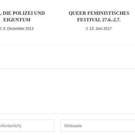
, DIE POLIZEI UND
QUEER FEMINISTISCHES
EIGENTUM
FESTIVAL 27.6.-2.7.
6. Dezember 2012
13. Juni 2017
Gib
deine