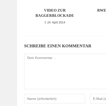
VIDEO ZUR
RWE
BAGGERBLOCKADE
24. April 2014
SCHREIBE EINEN KOMMENTAR
Kommentieren
Gib
Gib
deinen
deine