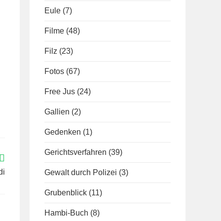
Eule
(7)
Filme
(48)
Filz
(23)
Fotos
(67)
Free Jus
(24)
Gallien
(2)
Gedenken
(1)
Gerichtsverfahren
(39)
di
Gewalt durch Polizei
(3)
Grubenblick
(11)
Hambi-Buch
(8)