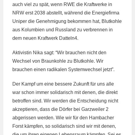
auch viel zu spät, wenn RWE die Kraftwerke in
NRW erst 2038 abstellt, während die Energiefirma
Uniper die Genehmigung bekommen hat, Blutkohle
aus Kolumbien und Russland zu verbrennen in
dem neuen Kraftwerk Datteln4.
Aktivistin Nika sagt: “Wir brauchen nicht den
Wechsel von Braunkohle zu Blutkohle. Wir
brauchen einen radikalen Systemwechsel jetzt”.
Der Kampf um eine bessere Zukunft für uns alle
war schon immer solidarisch mit denen, die direkt
betroffen sind. Wir werden die Entscheidung nicht
akzeptieren, dass die Dörfer bei Garzweiler 2
abgerissen werden. Wie wir für den Hambacher
Forst kämpfen, so solidarisch sind wir mit denen,
die um ihren eigenen Lebensraum kämpfen. Sei es