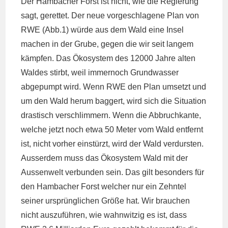
Der Hambacher Forst ist nicht, wie die Regierung
sagt, gerettet.
Der neue vorgeschlagene Plan von
RWE (Abb.1) würde aus dem Wald eine Insel
machen in der Grube, gegen die wir seit langem
kämpfen. Das Ökosystem des 12000 Jahre alten
Waldes stirbt, weil immernoch Grundwasser
abgepumpt wird. Wenn RWE den Plan umsetzt und
um den Wald herum baggert, wird sich die Situation
drastisch verschlimmern. Wenn die Abbruchkante,
welche jetzt noch etwa 50 Meter vom Wald entfernt
ist, nicht vorher einstürzt, wird der Wald verdursten.
Ausserdem muss das Ökosystem Wald mit der
Aussenwelt verbunden sein. Das gilt besonders für
den Hambacher Forst welcher nur ein Zehntel
seiner ursprünglichen Größe hat. Wir brauchen
nicht auszuführen, wie wahnwitzig es ist, dass