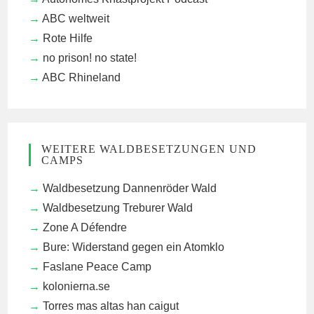
ABC weltweit
Rote Hilfe
no prison! no state!
ABC Rhineland
WEITERE WALDBESETZUNGEN UND
CAMPS
Waldbesetzung Dannenröder Wald
Waldbesetzung Treburer Wald
Zone A Défendre
Bure: Widerstand gegen ein Atomklo
Faslane Peace Camp
kolonierna.se
Torres mas altas han caigut