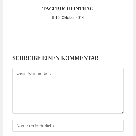
TAGEBUCHEINTRAG
10. Oktober 2014
SCHREIBE EINEN KOMMENTAR
Kommentieren
Gib
deinen