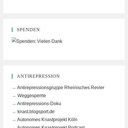
SPENDEN
ANTIREPRESSION
Antirepressionsgruppe Rheinisches Revier
Weggesperrte
Antirepressions-Doku
knast.blogsport.de
Autonomes Knastprojekt Köln
Autonomes Knastprojekt Podcast