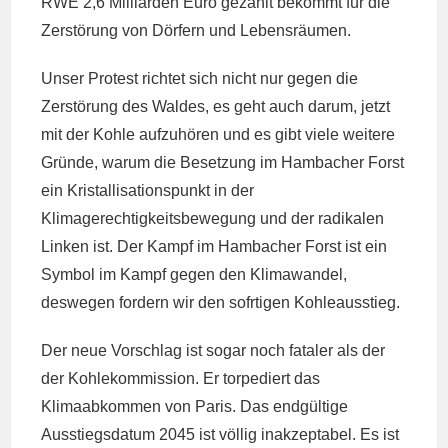
RWE 2,6 Milliarden Euro gezahlt bekommt für die
Zerstörung von Dörfern und Lebensräumen.
Unser Protest richtet sich nicht nur gegen die
Zerstörung des Waldes, es geht auch darum, jetzt
mit der Kohle aufzuhören und es gibt viele weitere
Gründe, warum die Besetzung im Hambacher Forst
ein Kristallisationspunkt in der
Klimagerechtigkeitsbewegung und der radikalen
Linken ist. Der Kampf im Hambacher Forst ist ein
Symbol im Kampf gegen den Klimawandel,
deswegen fordern wir den sofrtigen Kohleausstieg.
Der neue Vorschlag ist sogar noch fataler als der
der Kohlekommission. Er torpediert das
Klimaabkommen von Paris. Das endgültige
Ausstiegsdatum 2045 ist völlig inakzeptabel. Es ist