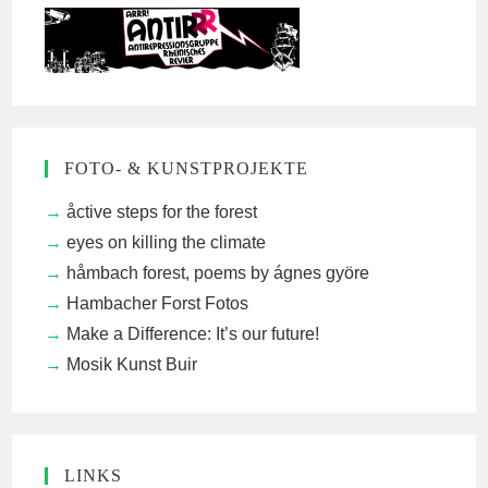
FOTO- & KUNSTPROJEKTE
åctive steps for the forest
eyes on killing the climate
håmbach forest, poems by ágnes györe
Hambacher Forst Fotos
Make a Difference: It’s our future!
Mosik Kunst Buir
LINKS