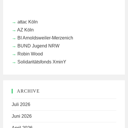
attac Köln
AZ Köln
BI Arnoldsweiler-Merzenich
BUND Jugend NRW
Robin Wood
Solidaritätsfonds XminY
ARCHIVE
Juli 2026
Juni 2026
April 2026