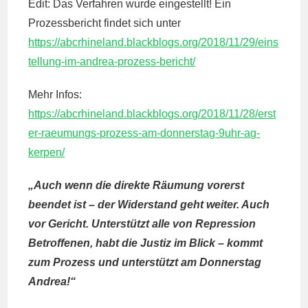
Edit: Das Verfahren wurde eingestellt! Ein
Prozessbericht findet sich unter
https://abcrhineland.blackblogs.org/2018/11/29/eins
tellung-im-andrea-prozess-bericht/
Mehr Infos:
https://abcrhineland.blackblogs.org/2018/11/28/erst
er-raeumungs-prozess-am-donnerstag-9uhr-ag-
kerpen/
„Auch wenn die direkte Räumung vorerst
beendet ist – der Widerstand geht weiter. Auch
vor Gericht. Unterstützt alle von Repression
Betroffenen, habt die Justiz im Blick – kommt
zum Prozess und unterstützt am Donnerstag
Andrea!“