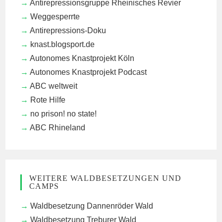
Antirepressionsgruppe Rheinisches Revier
Weggesperrte
Antirepressions-Doku
knast.blogsport.de
Autonomes Knastprojekt Köln
Autonomes Knastprojekt Podcast
ABC weltweit
Rote Hilfe
no prison! no state!
ABC Rhineland
WEITERE WALDBESETZUNGEN UND
CAMPS
Waldbesetzung Dannenröder Wald
Waldbesetzung Treburer Wald