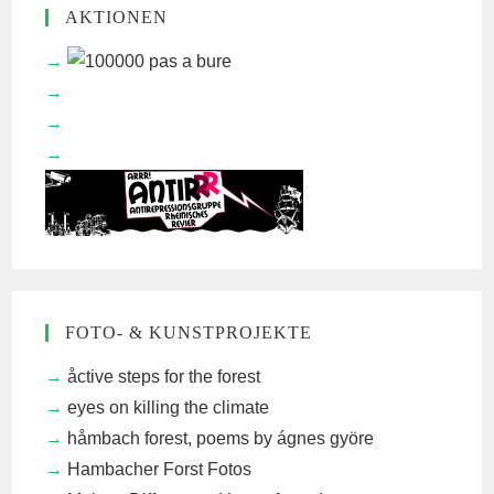
AKTIONEN
FOTO- & KUNSTPROJEKTE
åctive steps for the forest
eyes on killing the climate
håmbach forest, poems by ágnes györe
Hambacher Forst Fotos