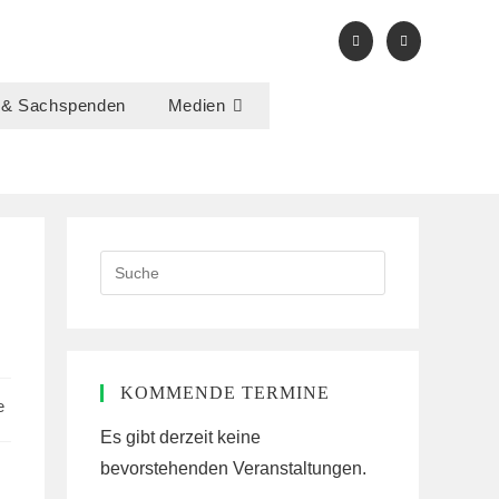
 & Sachspenden
Medien
Search
this
website
KOMMENDE TERMINE
e
Es gibt derzeit keine
bevorstehenden Veranstaltungen.