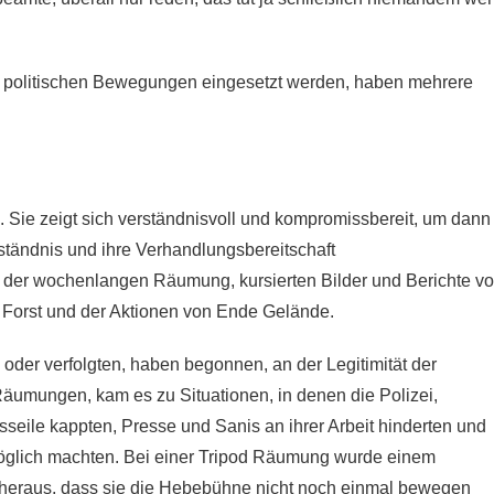
ei politischen Bewegungen eingesetzt werden, haben mehrere
. Sie zeigt sich verständnisvoll und kompromissbereit, um dann
rständnis und ihre Verhandlungsbereitschaft
 der wochenlangen Räumung, kursierten Bilder und Berichte v
Forst und der Aktionen von Ende Gelände.
der verfolgten, haben begonnen, an der Legitimität der
äumungen, kam es zu Situationen, in denen die Polizei,
ile kappten, Presse und Sanis an ihrer Arbeit hinderten und
öglich machten. Bei einer Tripod Räumung wurde einem
 heraus, dass sie die Hebebühne nicht noch einmal bewegen