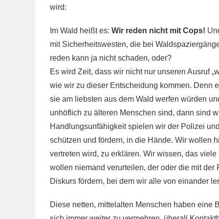
wird:
Im Wald heißt es:
Wir reden nicht mit Cops!
Und
mit Sicherheitswesten, die bei Waldspaziergänge
reden kann ja nicht schaden, oder?
Es wird Zeit, dass wir nicht nur unseren Ausruf „w
wie wir zu dieser Entscheidung kommen. Denn ein
sie am liebsten aus dem Wald werfen würden und
unhöflich zu älteren Menschen sind, dann sind wi
Handlungsunfähigkeit spielen wir der Polizei u
schützen und fördern, in die Hände. Wir wollen hi
vertreten wird, zu erklären. Wir wissen, das vi
wollen niemand verurteilen, der oder die mit der 
Diskurs fördern, bei dem wir alle von einander le
Diese netten, mittelalten Menschen haben eine B
sich immer weiter zu vermehren, überall Kontakt