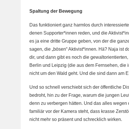
Spaltung der Bewegung
Das funktioniert ganz harmlos durch interessier
denen Supporter*innen reden, und die Aktivist*i
es ja eine dritte Gruppe geben, von der die ganz
sagen, die „bösen“ Aktivist*innen. Hä? Naja ist do
dir, und dann gibt es noch die gewalt­orientier
Berlin und Leipzig (die aus dem Fernsehen, die
nicht um den Wald geht. Und die sind dann am En
Und so schnell verschiebt sich der öffentliche D
bedroht, hin zu der Frage, warum die jungen Leut
denn zu verbergen hätten. Und das alles wegen 
familiär vor der Kamera steht, dass krasse Zer
nicht mehr so präsent und schrecklich wirken.