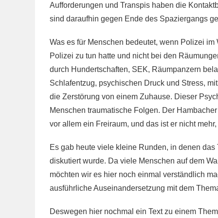
Aufforderungen und Transpis haben die Kontaktb
sind daraufhin gegen Ende des Spaziergangs g
Was es für Menschen bedeutet, wenn Polizei im Wa
Polizei zu tun hatte und nicht bei den Räumun
durch Hundertschaften, SEK, Räumpanzern bela
Schlafentzug, psychischen Druck und Stress, m
die Zerstörung von einem Zuhause. Dieser Psychot
Menschen traumatische Folgen. Der Hambacher 
vor allem ein Freiraum, und das ist er nicht mehr
Es gab heute viele kleine Runden, in denen das
diskutiert wurde. Da viele Menschen auf dem Wa
möchten wir es hier noch einmal verständlich mac
ausführliche Auseinandersetzung mit dem Thema
Deswegen hier nochmal ein Text zu einem Thema, d