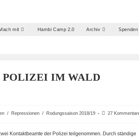
Mach mit
Hambi Camp 2.0
Archiv
Spenden
 POLIZEI IM WALD
Beitrags-
en
/
Repressionen
/
Rodungssaison 2018/19
27 Kommentar
Kommentare:
zwei Kontaktbeamte der Polizei teilgenommen. Durch ständige