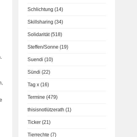
Schlichtung
(14)
Skillsharing
(34)
Solidarität
(518)
Steffen/Sonne
(19)
.
Suendi
(10)
Sündi
(22)
n,
Tag x
(16)
Termine
(479)
e
thisisnotlützerath
(1)
Ticker
(21)
Tierrechte
(7)