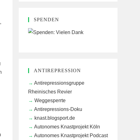
SPENDEN
,
g
ANTIREPRESSION
m
Antirepressionsgruppe
Rheinisches Revier
Weggesperrte
Antirepressions-Doku
knast.blogsport.de
Autonomes Knastprojekt Köln
n
Autonomes Knastprojekt Podcast