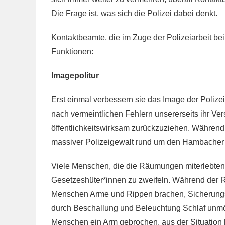
Die Frage ist, was sich die Polizei dabei denkt.
Kontaktbeamte, die im Zuge der Polizeiarbeit b
Funktionen:
Imagepolitur
Erst einmal verbessern sie das Image der Polizei
nach vermeintlichen Fehlern unsererseits ihr Ve
öffentlichkeitswirksam zurückzuziehen. Während
massiver Polizeigewalt rund um den Hambacher 
Viele Menschen, die die Räumungen miterlebten o
Gesetzeshüter*innen zu zweifeln. Während der R
Menschen Arme und Rippen brachen, Sicherungsse
durch Beschallung und Beleuchtung Schlaf unm
Menschen ein Arm gebrochen, aus der Situation