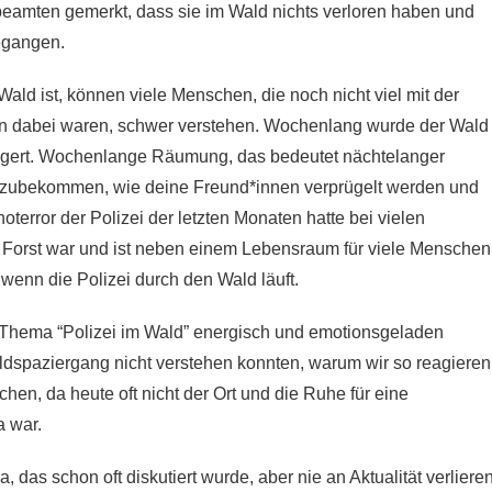
eamten gemerkt, dass sie im Wald nichts verloren haben und
egangen.
ld ist, können viele Menschen, die noch nicht viel mit der
gen dabei waren, schwer verstehen. Wochenlang wurde der Wald
gert. Wochenlange Räumung, das bedeutet nächtelanger
itzubekommen, wie deine Freund*innen verprügelt werden und
error der Polizei der letzten Monaten hatte bei vielen
Forst war und ist neben einem Lebensraum für viele Menschen
, wenn die Polizei durch den Wald läuft.
 Thema “Polizei im Wald” energisch und emotionsgeladen
ldspaziergang nicht verstehen konnten, warum wir so reagieren
hen, da heute oft nicht der Ort und die Ruhe für eine
 war.
as schon oft diskutiert wurde, aber nie an Aktualität verliere