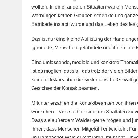
wollten. In einer anderen Situation war ein Mensc
Warnungen keinen Glauben schenkte und ganze
Barrikade instabil wurde und das Leben des fest
Das ist nur eine kleine Auflistung der Handlunge
ignorierte, Menschen gefährdete und ihnen ihre 
Eine umfassende, mediale und konkrete Thematisi
ist es möglich, dass all das trotz der vielen Bild
keinen Diskurs über die systematische Gewalt gi
Gesichter der Kontaktbeamten.
Mitunter erzählen die Kontaktbeamten von ihren 
wünschen. Dass sie hier sind, um Straftaten zu ve
Dass sie außerdem Wälder gerne mögen und junge
ihnen, dass Menschen Mitgefühl entwickeln. Für 
im Hambacher Wald durchführen „müssen“. Unvers