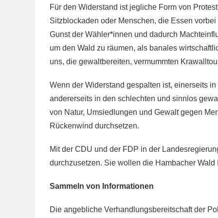
Für den Widerstand ist jegliche Form von Protest 
Sitzblockaden oder Menschen, die Essen vorbei bri
Gunst der Wähler*innen und dadurch Macht­einf
um den Wald zu räumen, als banales wirtschaftli
uns, die gewaltbereiten, vermummten Krawalltour
Wenn der Widerstand gespalten ist, einerseits in 
andererseits in den schlechten und sinnlos gewal
von Natur, Umsiedlungen und Gewalt gegen Men
Rückenwind durchsetzen.
Mit der CDU und der FDP in der Landesregierung
durchzusetzen. Sie wollen die Hambacher Wald Be
Sammeln von Informationen
Die angebliche Verhandlungsbereitschaft der Pol