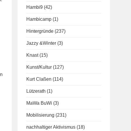
Hambi9
(42)
Hambicamp
(1)
Hintergründe
(237)
Jazzy &Winter
(3)
Knast
(15)
Kunst/Kultur
(127)
on
Kurt Claßen
(114)
Lützerath
(1)
MaWa BuWi
(3)
Mobilisierung
(231)
nachhaltiger Aktivismus
(18)