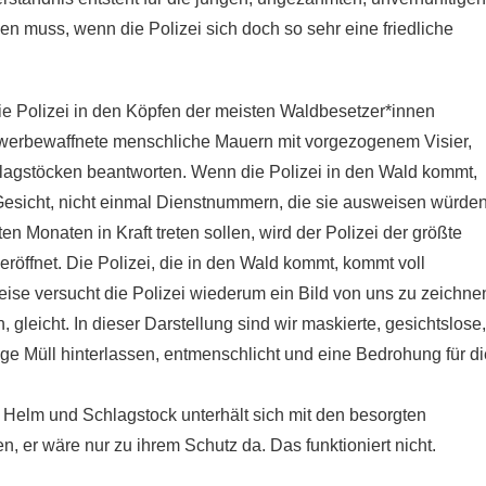
n muss, wenn die Polizei sich doch so sehr eine friedliche
ie Polizei in den Köpfen der meisten Waldbesetzer*innen
schwerbewaffnete menschliche Mauern mit vorgezogenem Visier,
lagstöcken beantworten. Wenn die Polizei in den Wald kommt,
 Gesicht, nicht einmal Dienstnummern, die sie ausweisen würden
n Monaten in Kraft treten sollen, wird der Polizei der größte
röffnet. Die Polizei, die in den Wald kommt, kommt voll
ise versucht die Polizei wiederum ein Bild von uns zu zeichne
 gleicht. In dieser Darstellung sind wir maskierte, gesichtslose,
enge Müll hinterlassen, entmenschlicht und eine Bedrohung für di
it Helm und Schlagstock unterhält sich mit den besorgten
, er wäre nur zu ihrem Schutz da. Das funktioniert nicht.