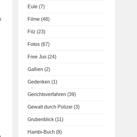
Eule
(7)
n
Filme
(48)
Filz
(23)
Fotos
(67)
Free Jus
(24)
Gallien
(2)
Gedenken
(1)
Gerichtsverfahren
(39)
Gewalt durch Polizei
(3)
Grubenblick
(11)
Hambi-Buch
(8)
.