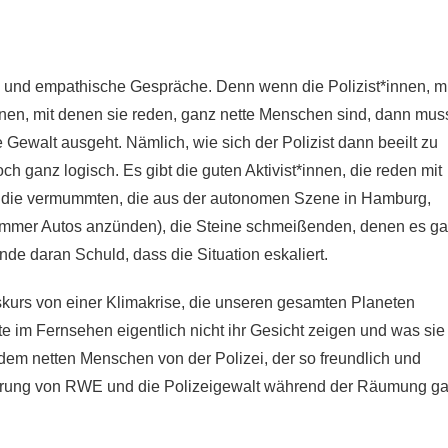
te und empathische Gespräche. Denn wenn die Polizist*innen, mi
nnen, mit denen sie reden, ganz nette Menschen sind, dann mus
e Gewalt ausgeht. Nämlich, wie sich der Polizist dann beeilt zu
ch ganz logisch. Es gibt die guten Aktivist*innen, die reden mit
ten, die vermummten, die aus der autonomen Szene in Hamburg,
 immer Autos anzünden), die Steine schmeißenden, denen es ga
de daran Schuld, dass die Situation eskaliert.
iskurs von einer Klimakrise, die unseren gesamten Planeten
e im Fernsehen eigentlich nicht ihr Gesicht zeigen und was sie
dem netten Menschen von der Polizei, der so freundlich und
störung von RWE und die Polizeigewalt während der Räumung ga